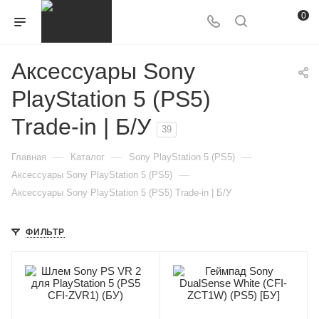
0
Аксессуары Sony
PlayStation 5 (PS5)
Trade-in | Б/У
39
—
—
—
Главная
Каталог
Sony PlayStation 5 (PS5)
—
Аксессуары Sony PlayStation 5 (PS5)
Аксессуары Sony PlayStation 5 (PS5) Trade-in | Б/У
ФИЛЬТР