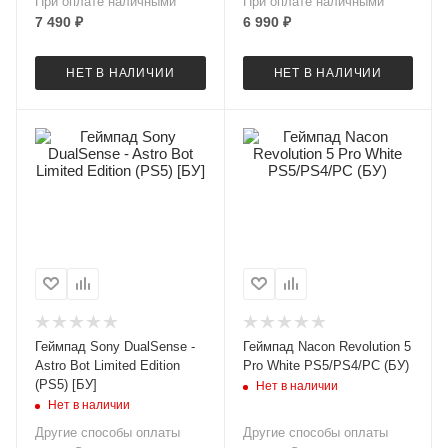
При оплате наличными
При оплате наличными
7 490
₽
6 990
₽
НЕТ В НАЛИЧИИ
НЕТ В НАЛИЧИИ
Геймпад Sony DualSense -
Геймпад Nacon Revolution 5
Astro Bot Limited Edition
Pro White PS5/PS4/PC (БУ)
(PS5) [БУ]
Нет в наличии
Нет в наличии
Другие способы оплаты
Другие способы оплаты