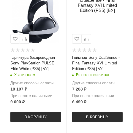
Гарнитура беспроводная
Геймпад Sony DualSense -
Sony PlayStation PULSE
Final Fantasy XVI Limited
Elite White (PS5) [БУ]
Edition (PS5) [БУ]
Хватит всем
Вот-вот закончится
Другие способы оплаты
Другие способы оплаты
10 107
₽
7 288
₽
При оплате наличными
При оплате наличными
9 000
₽
6 490
₽
В КОРЗИНУ
В КОРЗИНУ