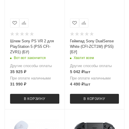
Шлем Sony PS VR 2 для
Геймпад Sony DualSense
PlayStation 5 (PS5 CFI-
White (CFI-ZCT1W) (PS5)
ZVR1) (БУ)
[БУ]
Вот-вот закончится
Хватит всем
Другие способы оплаты
Другие способы оплаты
35 925
₽
5 042
₽
/шт
При оплате наличными
При оплате наличными
31 990
₽
4 490
₽
/шт
В КОРЗИНУ
В КОРЗИНУ