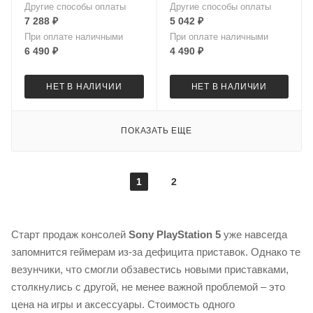
Другие способы оплаты
Другие способы оплаты
7 288
₽
5 042
₽
При оплате наличными
При оплате наличными
6 490
₽
4 490
₽
НЕТ В НАЛИЧИИ
НЕТ В НАЛИЧИИ
ПОКАЗАТЬ ЕЩЕ
1
2
Старт продаж консолей
Sony PlayStation 5
уже навсегда
запомнится геймерам из-за дефицита приставок. Однако те
везунчики, что смогли обзавестись новыми приставками,
столкнулись с другой, не менее важной проблемой – это
цена на игры и аксессуары. Стоимость одного