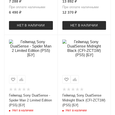
7 288
₽
13 892
₽
При оплате наличными
При оплате наличными
6 490
₽
12 370
₽
НЕТ В НАЛИЧИИ
НЕТ В НАЛИЧИИ
Геймпад Sony DualSense -
Геймпад Sony DualSense
Spider Man 2 Limited Edition
Midnight Black (CFI-ZCT1W)
(PS5) [БУ]
(PS5) [БУ]
Нет в наличии
Нет в наличии