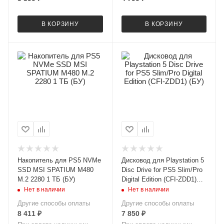
В КОРЗИНУ
В КОРЗИНУ
Накопитель для PS5 NVMe
Дисковод для Playstation 5
SSD MSI SPATIUM M480
Disc Drive for PS5 Slim/Pro
M.2 2280 1 ТБ (БУ)
Digital Edition (CFI-ZDD1)
(БУ)
Нет в наличии
Нет в наличии
Другие способы оплаты
Другие способы оплаты
8 411
₽
7 850
₽