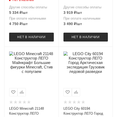
Нет в наличии
Вонрега
Другие способы оплаты
Другие способы оплаты
5 334
₽
/шт
3 919
₽
/шт
При оплате наличными
При оплате наличными
4 750
₽
/шт
3 490
₽
/шт
НЕТ В НАЛИЧИИ
НЕТ В НАЛИЧИИ
LEGO Minecraft 21148
LEGO City 60194
Конструктор ЛЕГО
Конструктор ЛЕГО Город