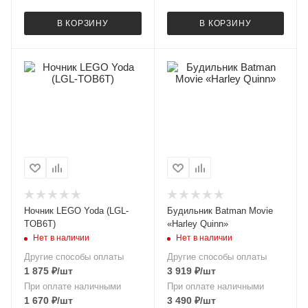
В КОРЗИНУ
В КОРЗИНУ
Ночник LEGO Yoda (LGL-
Будильник Batman Movie
TOB6T)
«Harley Quinn»
Нет в наличии
Нет в наличии
Другие способы оплаты
Другие способы оплаты
1 875
₽
/шт
3 919
₽
/шт
При оплате наличными
При оплате наличными
1 670
₽
/шт
3 490
₽
/шт