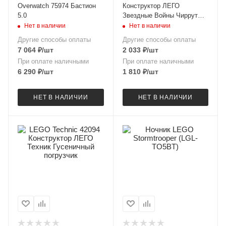
Overwatch 75974 Бастион
Конструктор ЛЕГО
5.0
Звездные Войны Чиррут
Имве
Нет в наличии
Нет в наличии
Другие способы оплаты
Другие способы оплаты
7 064
₽
/шт
2 033
₽
/шт
При оплате наличными
При оплате наличными
6 290
₽
/шт
1 810
₽
/шт
НЕТ В НАЛИЧИИ
НЕТ В НАЛИЧИИ