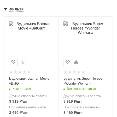
ФИЛЬТР
Будильник Batman Movie
Будильник Super Heroes
«BatGirl»
«Wonder Woman»
Хватит всем
Вот-вот закончится
Другие способы оплаты
Другие способы оплаты
3 919
₽
/шт
3 919
₽
/шт
При оплате наличными
При оплате наличными
3 490
₽
/шт
3 490
₽
/шт