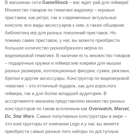
В магазинах сети
GameShock
– вас ждет рай для геймера!
Множество товаров по тематике видеоигр – игровые
приставки, как ретро, так и современные актуальные
консоли, все виды аксессуаров к ним, а также обширная
библиотека игр для разных поколений приставок. Но
помимо самих приставок, у нас вы можете приобрести
большое количество разнообразного мерча по
видеоигровой тематике. В наличии есть множество товаров
– подарочные кружки и геймерские коврики для мышки
разных размеров, коллекционные фигурки, сумки, рюкзаки,
брелки и другие аксессуары. Конструктор по видеоигровой
тематике – это отличный подарок, как для взрослого
геймера, так и для более младшей аудитории. В
ассортименте магазина представлено множество разных
конструкторов по таким вселенным как
Overwatch, Marvel,
Dc, Star Wars
. Самые популярные конструкторы в мире –
это конструкторы от компании Lego и у нас вы можете
приобрести самые разные лего наборы по доступным