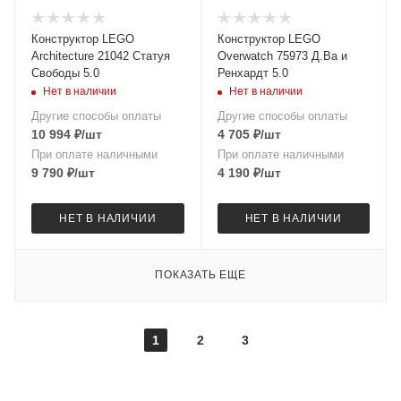
Конструктор LEGO
Конструктор LEGO
Architecture 21042 Статуя
Overwatch 75973 Д.Ва и
Свободы 5.0
Ренхардт 5.0
Нет в наличии
Нет в наличии
Другие способы оплаты
Другие способы оплаты
10 994
₽
/шт
4 705
₽
/шт
При оплате наличными
При оплате наличными
9 790
₽
/шт
4 190
₽
/шт
НЕТ В НАЛИЧИИ
НЕТ В НАЛИЧИИ
ПОКАЗАТЬ ЕЩЕ
1
2
3