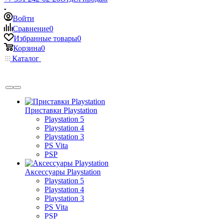
Войти
Сравнение
0
Избранные товары
0
Корзина
0
Каталог
Приставки Playstation
Playstation 5
Playstation 4
Playstation 3
PS Vita
PSP
Аксессуары Playstation
Playstation 5
Playstation 4
Playstation 3
PS Vita
PSP