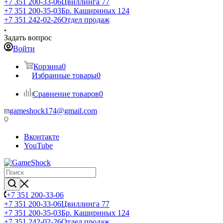
+7 351 200-33-06
Цвиллинга 77
+7 351 200-35-03
Бр. Кашириных 124
+7 351 242-02-26
Отдел продаж
Задать вопрос
Войти
Корзина
0
Избранные товары
0
Сравнение товаров
0
gameshock174@gmail.com
Вконтакте
YouTube
+7 351 200-33-06
+7 351 200-33-06
Цвиллинга 77
+7 351 200-35-03
Бр. Кашириных 124
+7 351 242-02-26
Отдел продаж