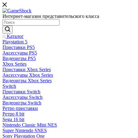
Интернет-магазин представительского класса
Каталог
Playstation 5
Приставки PS5
Аксессуары PS5
Видеоигры PS5
Xbox Series
Приставки Xbox Series
Аксессуары Xbox Series
Видеоигры Xbox Series
Switch
Приставки Switch
Аксессуары Switch
Видеоигры Switch
Ретро приставки
Ретро 8 bit
Sega 16 bit
Nintendo Classic Mini NES
Super Nintendo SNES
Sony Playstation One