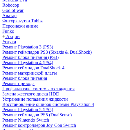
Robocop
God of war
Аватар
Фигурка-утка Tubbz
Персонажи аниме
Funko
Акции
Услуги
Ремонт Playstation 3 (PS3)
Ремонт геймпадов PS3 (Sixaxis & DualShock)
Ремонт блока питания (PS3)
Ремонт Playstation 4 (PS4)
Ремонт геймпадов DualShock 4
Ремонт материнской платы
Ремонт блока питания
Ремонт привода
Профилактика системы охлаждения
Замена жесткого диска HDD
Устранение попадания жидкости
Восстановление ошибок системы Playstation 4
Ремонт Playstation 5 (PS5)
Ремонт геймпадов PS5 (DualSense)
Ремонт Nintendo Switch
Ремонт контроллеров Joy-Con Switch