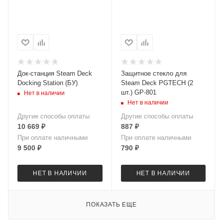
Док-станция Steam Deck
Защитное стекло для
Docking Station (БУ)
Steam Deck PGTECH (2
шт.) GP-801
Нет в наличии
Нет в наличии
Другие способы оплаты
Другие способы оплаты
10 669
₽
887
₽
При оплате наличными
При оплате наличными
9 500
₽
790
₽
НЕТ В НАЛИЧИИ
НЕТ В НАЛИЧИИ
ПОКАЗАТЬ ЕЩЕ