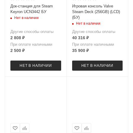
Док-станция для Steam
Игровая консоль Valve
Keyron UCN3442 БУ
Steam Deck (256GB) (LCD)
(БУ)
Нет в наличии
Нет в наличии
Другие способы оплаты
Другие способы оплаты
2 808
₽
40 316
₽
При оплате наличными
При оплате наличными
2 500
₽
35 900
₽
НЕТ В НАЛИЧИИ
НЕТ В НАЛИЧИИ