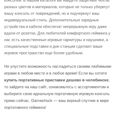
консолей. В нашем каталоге вы найдете защитные чехлы
разных цветов и материалов, которые не только уберегут
вашу консоль от повреждений, но и подчеркнут ваш
индивидуальный стиль. Дополнительные зарядные
устройства и кабели обеспечат непрерывную игру даже
вдали от розетки. Для любителей комфортного гейминга у
нас есть качественные игровые гарнитуры и наушники, а
специальные подставки и док-станции сделают ваше
игровое пространство еще более удобным.
Не упустите возможность насладиться своими любимыми
играми в любом месте и в любое время! Если вы хотите
купить портативные приставки дешево в челябинске
,
то зайдите на наш сайт, ознакомьтесь с ассортиментом и
выберите свою идеальную портативную игровую консоль
прямо сейчас. Gameshock — ваш верный спутник в мире
портативного гейминга!