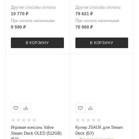
Другие способы оплаты
Другие способы оплаты
10 770
₽
79 621
₽
При оплате наличными
При оплате наличными
9 590
₽
70 900
₽
В КОРЗИНУ
В КОРЗИНУ
Игровая консоль Valve
Кулер JSAUX для Steam
Steam Deck OLED (512GB)
Deck (БУ)