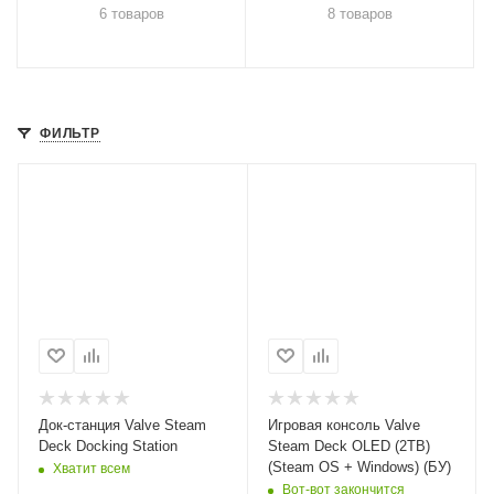
6 товаров
8 товаров
ФИЛЬТР
Док-станция Valve Steam
Игровая консоль Valve
Deck Docking Station
Steam Deck OLED (2TB)
(Steam OS + Windows) (БУ)
Хватит всем
Вот-вот закончится