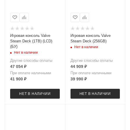
Игровая консоль Valve
Игровая консоль Valve
Steam Deck (1TB) (LCD)
Steam Deck (256GB)
(БУ)
Нет в наличии
Нет в наличии
Другие способы оплаты
Другие способы оплаты
47 054
₽
44 909
₽
При оплате наличными
При оплате наличными
41 900
₽
39 990
₽
НЕТ В НАЛИЧИИ
НЕТ В НАЛИЧИИ