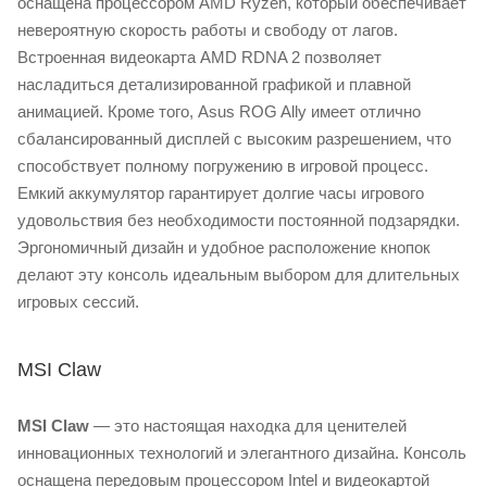
оснащена процессором AMD Ryzen, который обеспечивает
невероятную скорость работы и свободу от лагов.
Встроенная видеокарта AMD RDNA 2 позволяет
насладиться детализированной графикой и плавной
анимацией. Кроме того, Asus ROG Ally имеет отлично
сбалансированный дисплей с высоким разрешением, что
способствует полному погружению в игровой процесс.
Емкий аккумулятор гарантирует долгие часы игрового
удовольствия без необходимости постоянной подзарядки.
Эргономичный дизайн и удобное расположение кнопок
делают эту консоль идеальным выбором для длительных
игровых сессий.
MSI Claw
MSI Claw
— это настоящая находка для ценителей
инновационных технологий и элегантного дизайна. Консоль
оснащена передовым процессором Intel и видеокартой