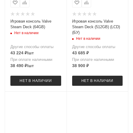
Игровая консоль Valve
Игровая консоль Valve
Steam Deck (64GB)
Steam Deck (512GB) (LCD)
(БУ)
Нет в наличии
Нет в наличии
Другие способы оплаты
Другие способы оплаты
43 224
₽
/шт
43 685
₽
При оплате наличными
При оплате наличными
38 490
₽
/шт
38 900
₽
НЕТ В НАЛИЧИИ
НЕТ В НАЛИЧИИ