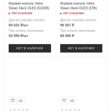
Игровая консоль Valve
Игровая консоль Valve
Steam Deck OLED (512GB)
Steam Deck OLED (1TB)
Нет в наличии
Нет в наличии
Другие способы оплаты
Другие способы оплаты
60 631
₽
/шт
96 567
₽
При оплате наличными
При оплате наличными
53 990
₽
/шт
85 990
₽
НЕТ В НАЛИЧИИ
НЕТ В НАЛИЧИИ