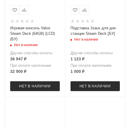
Игровая консоль Valve
Подставка Jsaux для док-
Steam Deck (64GB) (LCD)
станции Steam Deck [БУ]
(БУ)
Нет в наличии
Нет в наличии
Другие способы оплаты
Другие способы оплаты
36 947
₽
1 123
₽
При оплате наличными
При оплате наличными
32 900
₽
1 000
₽
НЕТ В НАЛИЧИИ
НЕТ В НАЛИЧИИ