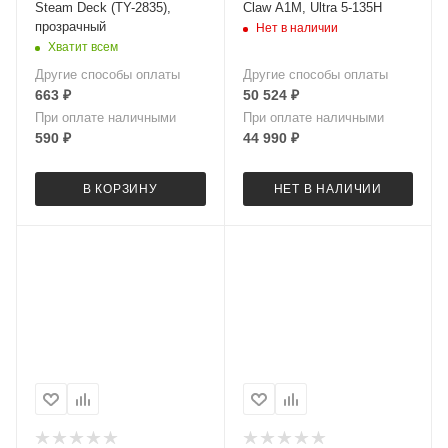
Steam Deck (TY-2835),
Claw A1M, Ultra 5-135Н
прозрачный
Нет в наличии
Хватит всем
Другие способы оплаты
Другие способы оплаты
663
₽
50 524
₽
При оплате наличными
При оплате наличными
590
₽
44 990
₽
В КОРЗИНУ
НЕТ В НАЛИЧИИ