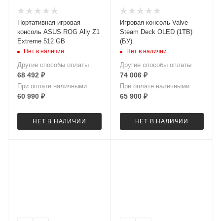
Портативная игровая
Игровая консоль Valve
консоль ASUS ROG Ally Z1
Steam Deck OLED (1TB)
Extreme 512 GB
(БУ)
Нет в наличии
Нет в наличии
Другие способы оплаты
Другие способы оплаты
68 492
₽
74 006
₽
При оплате наличными
При оплате наличными
60 990
₽
65 900
₽
НЕТ В НАЛИЧИИ
НЕТ В НАЛИЧИИ