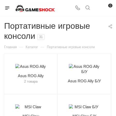
0
Портативные игровые
консоли
31
—
—
Главная
Каталог
Портативные игровые консоли
Asus ROG Ally
Asus ROG Ally Б/У
2 товара