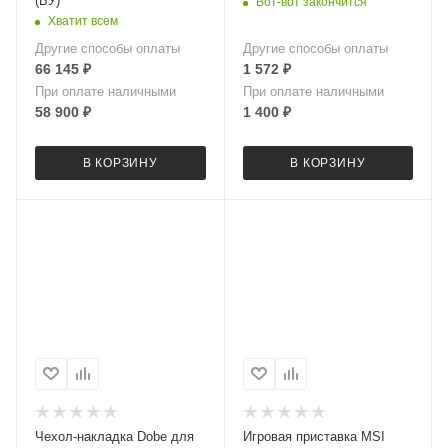
(БУ)
Вот-вот закончится
Хватит всем
Другие способы оплаты
Другие способы оплаты
66 145
₽
1 572
₽
При оплате наличными
При оплате наличными
58 900
₽
1 400
₽
В КОРЗИНУ
В КОРЗИНУ
Чехол-накладка Dobe для
Игровая приставка MSI