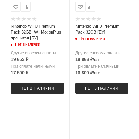
Nintendo Wii U Premium
Nintendo Wii U Premium
Pack 32GB+Wii MotionPlus
Pack 32GB [БУ]
прошитая [БУ]
Нет в наличии
Нет в наличии
Другие способы оплаты
Другие способы оплаты
19 653
₽
18 866
₽
/шт
При оплате наличными
При оплате наличными
17 500
₽
16 800
₽
/шт
НЕТ В НАЛИЧИИ
НЕТ В НАЛИЧИИ