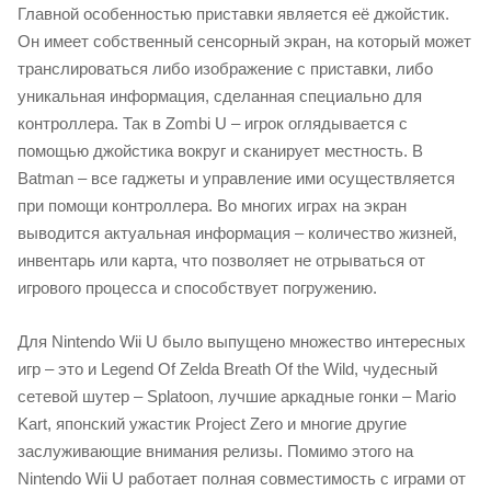
Главной особенностью приставки является её джойстик.
Он имеет собственный сенсорный экран, на который может
транслироваться либо изображение с приставки, либо
уникальная информация, сделанная специально для
контроллера. Так в Zombi U – игрок оглядывается с
помощью джойстика вокруг и сканирует местность. В
Batman – все гаджеты и управление ими осуществляется
при помощи контроллера. Во многих играх на экран
выводится актуальная информация – количество жизней,
инвентарь или карта, что позволяет не отрываться от
игрового процесса и способствует погружению.
Для Nintendo Wii U было выпущено множество интересных
игр – это и Legend Of Zelda Breath Of the Wild, чудесный
сетевой шутер – Splatoon, лучшие аркадные гонки – Mario
Kart, японский ужастик Project Zero и многие другие
заслуживающие внимания релизы. Помимо этого на
Nintendo Wii U работает полная совместимость с играми от