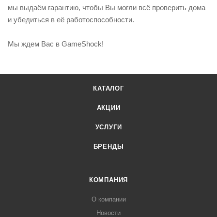
мы выдаём гарантию, чтобы Вы могли всё проверить дома
и убедиться в её работоспособности.
Мы ждем Вас в GameShock!
КАТАЛОГ
АКЦИИ
УСЛУГИ
БРЕНДЫ
КОМПАНИЯ
О компании
Новости