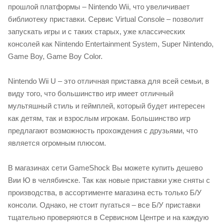
прошлой платформы – Nintendo Wii, что увеличивает
библиотеку приставки. Сервис Virtual Console – позволит
запускать игры и с таких старых, уже классических
консолей как Nintendo Entertainment System, Super Nintendo,
Game Boy, Game Boy Color.
Nintendo Wii U – это отличная приставка для всей семьи, в
виду того, что большинство игр имеет отличный
мультяшный стиль и геймплей, который будет интересен
как детям, так и взрослым игрокам. Большинство игр
предлагают возможность прохождения с друзьями, что
является огромным плюсом.
В магазинах сети GameShock Вы можете купить дешево
Вии Ю в челябинске. Так как новые приставки уже сняты с
производства, в ассортименте магазина есть только Б/У
консоли. Однако, не стоит пугаться – все Б/У приставки
тщательно проверяются в Сервисном Центре и на каждую