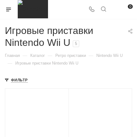
0
Игровые приставки
Nintendo Wii U
5
—
—
—
Главная
Каталог
Ретро приставки
Nintendo Wii U
—
Игровые приставки Nintendo Wii U
ФИЛЬТР