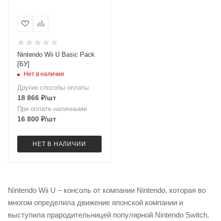
Nintendo Wii U Basic Pack
[БУ]
Нет в наличии
Другие способы оплаты
18 866
₽
/шт
При оплате наличными
16 800
₽
/шт
НЕТ В НАЛИЧИИ
Nintendo Wii U – консоль от компании Nintendo, которая во
многом определила движение японской компании и
выступила прародительницей популярной Nintendo Switch.