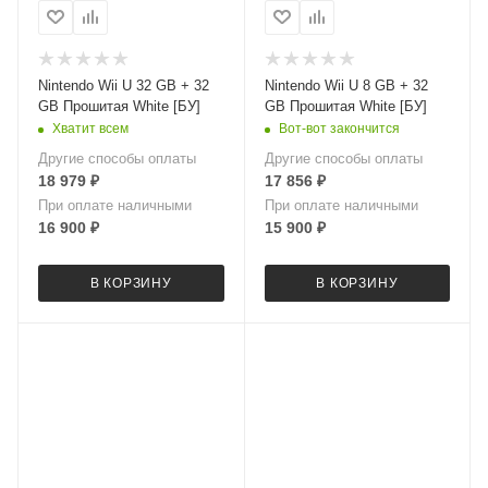
Nintendo Wii U 32 GB + 32
Nintendo Wii U 8 GB + 32
GB Прошитая White [БУ]
GB Прошитая White [БУ]
Хватит всем
Вот-вот закончится
Другие способы оплаты
Другие способы оплаты
18 979
₽
17 856
₽
При оплате наличными
При оплате наличными
16 900
₽
15 900
₽
В КОРЗИНУ
В КОРЗИНУ