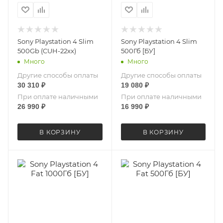
Sony Playstation 4 Slim
Sony Playstation 4 Slim
500Gb (CUH-22xx)
500Гб [БУ]
Много
Много
Другие способы оплаты
Другие способы оплаты
30 310
₽
19 080
₽
При оплате наличными
При оплате наличными
26 990
₽
16 990
₽
В КОРЗИНУ
В КОРЗИНУ