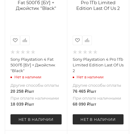
Sony Playstation 4 Fat
Sony Playstation 4 Pro 1Tb
500Гб [БУ] + Джойстик
Limited Edition Last Of Us
"Black"
2
Нет в наличии
Нет в наличии
Другие способы оплаты
Другие способы оплаты
20 258
₽
/шт
76 465
₽
/шт
При оплате наличными
При оплате наличными
18 039
₽
/шт
68 090
₽
/шт
НЕТ В НАЛИЧИИ
НЕТ В НАЛИЧИИ