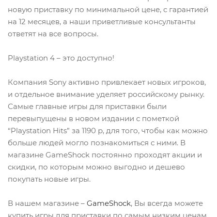
новую приставку по минимальной цене, с гарантией
на 12 месяцев, а наши приветливые консультанты
ответят на все вопросы.
Playstation 4 – это доступно!
Компания Sony активно привлекает новых игроков,
и отдельное внимание уделяет российскому рынку.
Самые главные игры для приставки были
перевыпущены в новом издании с пометкой
“Playstation Hits” за 1190 р, для того, чтобы как можно
больше людей могло познакомиться с ними. В
магазине GameShock постоянно проходят акции и
скидки, по которым можно выгодно и дешево
покупать новые игры.
В нашем магазине –
GameShock
, Вы всегда можете
купить игры для приставки по самым низким ценам