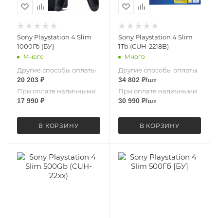
Sony Playstation 4 Slim
Sony Playstation 4 Slim
1000Гб [БУ]
1Tb (CUH-2218B)
Много
Много
Другие способы оплаты
Другие способы оплаты
20 203
₽
34 802
₽
/шт
При оплате наличными
При оплате наличными
17 990
₽
30 990
₽
/шт
В КОРЗИНУ
В КОРЗИНУ