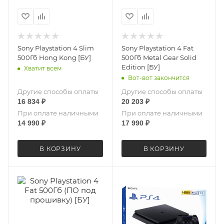
Sony Playstation 4 Slim
Sony Playstation 4 Fat
500Гб Hong Kong [БУ]
500Гб Metal Gear Solid
Edition [БУ]
Хватит всем
Вот-вот закончится
Другие способы оплаты
Другие способы оплаты
16 834
₽
20 203
₽
При оплате наличными
При оплате наличными
14 990
₽
17 990
₽
В КОРЗИНУ
В КОРЗИНУ