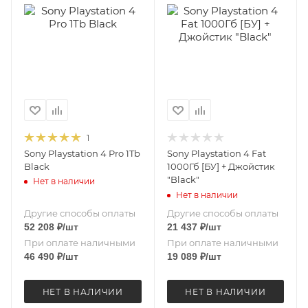
1
Sony Playstation 4 Pro 1Tb
Sony Playstation 4 Fat
Black
1000Гб [БУ] + Джойстик
"Black"
Нет в наличии
Нет в наличии
Другие способы оплаты
Другие способы оплаты
52 208
₽
/шт
21 437
₽
/шт
При оплате наличными
При оплате наличными
46 490
₽
/шт
19 089
₽
/шт
НЕТ В НАЛИЧИИ
НЕТ В НАЛИЧИИ