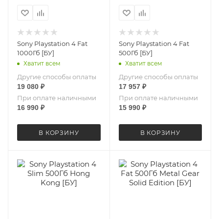
Sony Playstation 4 Fat
Sony Playstation 4 Fat
1000Гб [БУ]
500Гб [БУ]
Хватит всем
Хватит всем
Другие способы оплаты
Другие способы оплаты
19 080
₽
17 957
₽
При оплате наличными
При оплате наличными
16 990
₽
15 990
₽
В КОРЗИНУ
В КОРЗИНУ