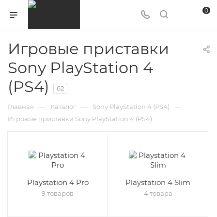
0
Игровые приставки
Sony PlayStation 4
(PS4)
62
—
—
—
Главная
Каталог
Sony PlayStation 4 (PS4)
Игровые приставки Sony PlayStation 4 (PS4)
Playstation 4 Pro
Playstation 4 Slim
9 товаров
4 товара