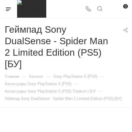
0
Геймпад Sony
DualSense - Spider Man
2 Limited Edition (PS5)
[БУ]
—
—
—
Главная
Каталог
Sony PlayStation 5 (PS5)
—
Аксессуары Sony PlayStation 5 (PS5)
—
Аксессуары Sony PlayStation 5 (PS5) Trade-in | Б/У
Геймпад Sony DualSense - Spider Man 2 Limited Edition (PS5) [БУ]