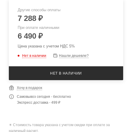
Другие способы оплаты
7 288
₽
При оплате наличными
6 490
₽
Цена указана с учетом НДС 5%
Нет в наличии
Нашли дешевле?
НЕТ В НАЛИЧИИ
Хочу в подарок
Самовывоз сегодня - бесплатно
Экспресс доставка - 499 ₽
✴️ Стоимость товара указана с учетом скидки при оплате за
наличный расчет.