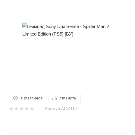
В ИЗБРАННОЕ
СРАВНИТЬ
Артикул:
AC511182