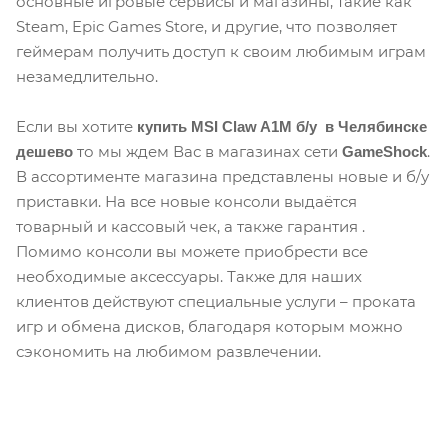
основные игровые сервисы и магазины, такие как
Steam, Epic Games Store, и другие, что позволяет
геймерам получить доступ к своим любимым играм
незамедлительно.
Если вы хотите
купить MSI Claw A1M б/у в Челябинске
то мы ждем Вас в магазинах сети
.
дешево
GameShock
В ассортименте магазина представлены новые и б/у
приставки. На все новые консоли выдаётся
товарный и кассовый чек, а также гарантия .
Помимо консоли вы можете приобрести все
необходимые аксессуары. Также для наших
клиентов действуют специальные услуги – проката
игр и обмена дисков, благодаря которым можно
сэкономить на любимом развлечении.