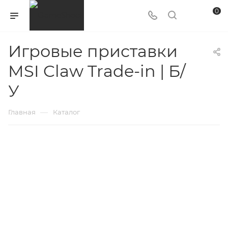
0
Игровые приставки
MSI Claw Trade-in | Б/
У
—
Главная
Каталог