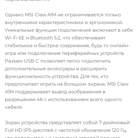
Однако MSI Claw A1M не ограничивается только
внутренними характеристиками и эргономикой.
Уникальные функции подключения включают в себя
Wi-Fi 6E и Bluetooth 5.2, что обеспечивает
стабильное и быстрое соединение, будь то онлайн-
игра или подключение периферийных устройств.
Разъем USB-C позволяет легко подключить
дополнительные аксессуары и расширить
функциональность устройства. Для тех, кто
предпочитает играть на большом экране, MSI Claw
A1M поддерживает вывод изображения в
разрешении 4K с использованием всего одного
кабеля.
Экран устройства представляет собой 7-дюймовый
Full HD IPS-дисплей с частотой обновления 120 Гц,
что дополнительно усиливает игровой процесс,