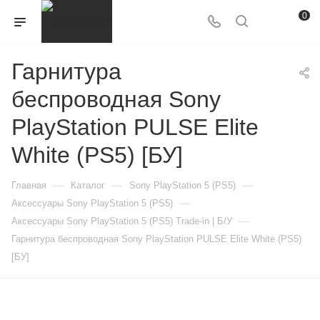
0
Гарнитура
беспроводная Sony
PlayStation PULSE Elite
White (PS5) [БУ]
—
—
—
Главная
Каталог
Sony PlayStation 5 (PS5)
—
Аксессуары Sony PlayStation 5 (PS5)
—
Аксессуары Sony PlayStation 5 (PS5) Trade-in | Б/У
Гарнитура беспроводная Sony PlayStation PULSE Elite White (PS5)
[БУ]