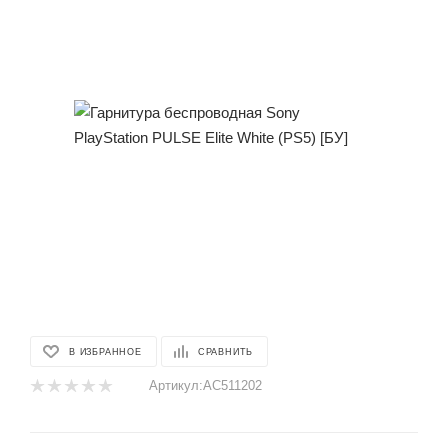
В ИЗБРАННОЕ
СРАВНИТЬ
Артикул:
AC511202