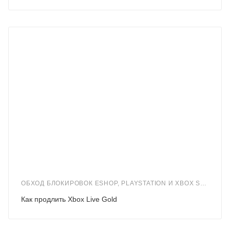
ОБХОД БЛОКИРОВОК ESHOP, PLAYSTATION И XBOX STORE В ПЕРИОД САНКЦИЙ
Как продлить Xbox Live Gold