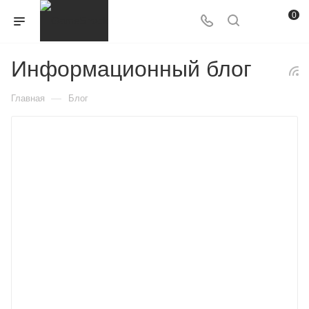
0
Информационный блог
—
Главная
Блог