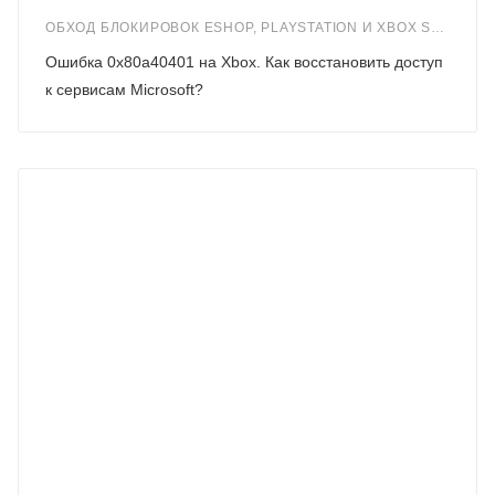
ОБХОД БЛОКИРОВОК ESHOP, PLAYSTATION И XBOX STORE В ПЕРИОД САНКЦИЙ
Ошибка 0x80a40401 на Xbox. Как восстановить доступ
к сервисам Microsoft?