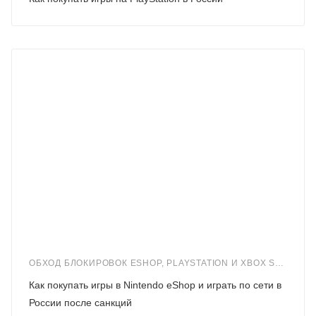
ОБХОД БЛОКИРОВОК ESHOP, PLAYSTATION И XBOX STORE В ПЕРИОД САНКЦИЙ
Как покупать игры в Nintendo eShop и играть по сети в
России после санкций