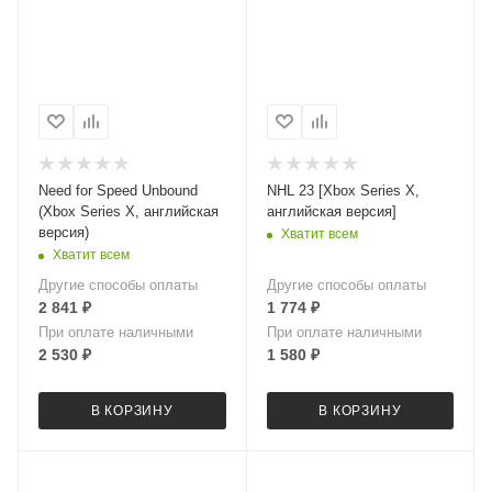
Need for Speed Unbound
NHL 23 [Xbox Series X,
(Xbox Series X, английская
английская версия]
версия)
Хватит всем
Хватит всем
Другие способы оплаты
Другие способы оплаты
2 841
₽
1 774
₽
При оплате наличными
При оплате наличными
2 530
₽
1 580
₽
В КОРЗИНУ
В КОРЗИНУ