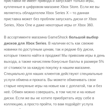
приставки не имеет привода и запускает только игры,
купленные в цифровом магазине Xbox Store. Если же вы
являетесь обладателем Xbox Series X – то данная
приставка может без проблем запускать диски от Xbox
Series, Xbox One и даже некоторые игры от Xbox 360.
В ассортименте магазина GameShock
большой выбор
дисков для
Xbox Series
. В наличии есть как свежие
новинки по доступным ценам, так и редкие б/у диски,
которые тяжело найти в продаже! Мы привозим игры в день
выхода, а также начисляем бонусные баллы в размере 5%
от стоимости за каждую покупку в нашем магазине.
Специально для наших клиентов действуют специальные
услуги обмена и проката. Вы можете обменивать свои
старые ненужные игры на новые как с доплатой, так и без
неё. Обмен можно совершать, в том числе и на новые
диски. Если же вы не хотите приобретать игру себе в
коллекцию, а просто пройти, то вам подойдёт услуга