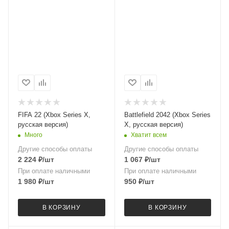
FIFA 22 (Xbox Series X,
Battlefield 2042 (Xbox Series
русская версия)
X, русская версия)
Много
Хватит всем
Другие способы оплаты
Другие способы оплаты
2 224
₽
/шт
1 067
₽
/шт
При оплате наличными
При оплате наличными
1 980
₽
/шт
950
₽
/шт
В КОРЗИНУ
В КОРЗИНУ