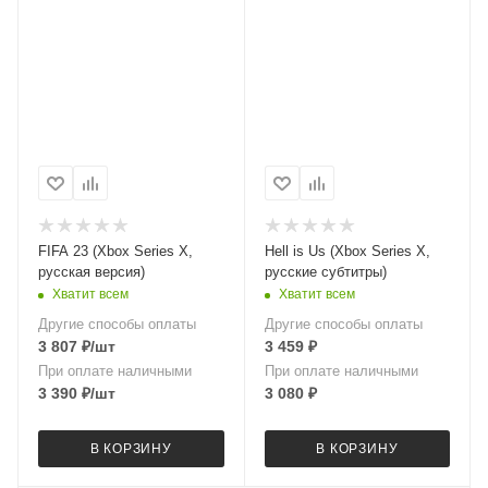
FIFA 23 (Xbox Series X,
Hell is Us (Xbox Series X,
русская версия)
русские субтитры)
Хватит всем
Хватит всем
Другие способы оплаты
Другие способы оплаты
3 807
₽
/шт
3 459
₽
При оплате наличными
При оплате наличными
3 390
₽
/шт
3 080
₽
В КОРЗИНУ
В КОРЗИНУ