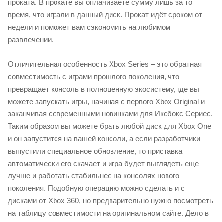
проката. В прокате вы оплачиваете сумму лишь за то
время, что играли в данный диск. Прокат идёт сроком от
недели и поможет вам сэкономить на любимом
развлечении.
Отличительная особенность Xbox Series – это обратная
совместимость с играми прошлого поколения, что
превращает консоль в полноценную экосистему, где вы
можете запускать игры, начиная с первого Xbox Original и
заканчивая современными новинками для Иксбокс Сериес.
Таким образом вы можете брать любой диск для Xbox One
и он запустится на вашей консоли, а если разработчики
выпустили специальное обновление, то приставка
автоматически его скачает и игра будет выглядеть еще
лучше и работать стабильнее на консолях нового
поколения. Подобную операцию можно сделать и с
дисками от Xbox 360, но предварительно нужно посмотреть
на таблицу совместимости на оригинальном сайте. Дело в