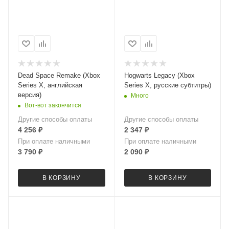
Dead Space Remake (Xbox
Hogwarts Legacy (Xbox
Series X, английская
Series X, русские субтитры)
версия)
Много
Вот-вот закончится
Другие способы оплаты
Другие способы оплаты
4 256
₽
2 347
₽
При оплате наличными
При оплате наличными
3 790
₽
2 090
₽
В КОРЗИНУ
В КОРЗИНУ