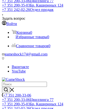
+7 351 200-33-06
Цвиллинга 77
+7 351 200-35-03
Бр. Кашириных 124
+7 351 242-02-26
Отдел продаж
Задать вопрос
Войти
Корзина
0
Избранные товары
0
Сравнение товаров
0
gameshock174@gmail.com
Вконтакте
YouTube
+7 351 200-33-06
+7 351 200-33-06
Цвиллинга 77
+7 351 200-35-03
Бр. Кашириных 124
+7 351 242-02-26
Отдел продаж