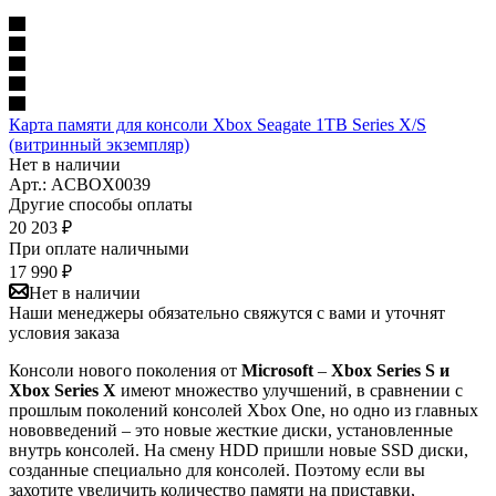
Карта памяти для консоли Xbox Seagate 1TB Series X/S
(витринный экземпляр)
Нет в наличии
Арт.: ACBOX0039
Другие способы оплаты
20 203
₽
При оплате наличными
17 990
₽
Нет в наличии
Наши менеджеры обязательно свяжутся с вами и уточнят
условия заказа
Консоли нового поколения от
Microsoft
–
Xbox Series S и
Xbox Series X
имеют множество улучшений, в сравнении с
прошлым поколений консолей Xbox One, но одно из главных
нововведений – это новые жесткие диски, установленные
внутрь консолей. На смену HDD пришли новые SSD диски,
созданные специально для консолей. Поэтому если вы
захотите увеличить количество памяти на приставки,