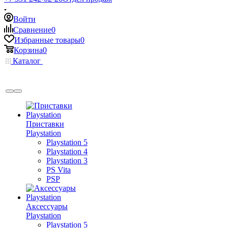
Войти
Сравнение
0
Избранные товары
0
Корзина
0
Каталог
Приставки
Playstation
Playstation 5
Playstation 4
Playstation 3
PS Vita
PSP
Аксессуары
Playstation
Playstation 5