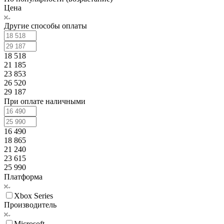
Цена
Другие способы оплаты
18 518
21 185
23 853
26 520
29 187
При оплате наличными
16 490
18 865
21 240
23 615
25 990
Платформа
Xbox Series
Производитель
Microsoft