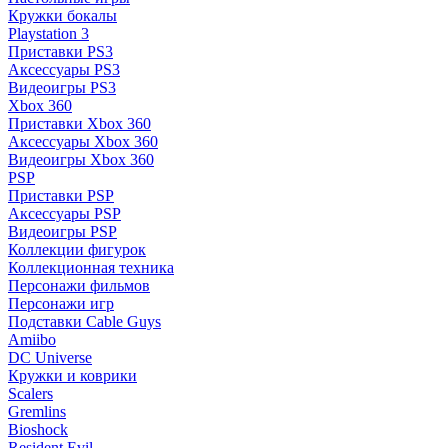
Кружки бокалы
Playstation 3
Приставки PS3
Аксессуары PS3
Видеоигры PS3
Xbox 360
Приставки Xbox 360
Аксессуары Xbox 360
Видеоигры Xbox 360
PSP
Приставки PSP
Аксессуары PSP
Видеоигры PSP
Коллекции фигурок
Коллекционная техника
Персонажи фильмов
Персонажи игр
Подставки Cable Guys
Amiibo
DC Universe
Кружки и коврики
Scalers
Gremlins
Bioshock
Resident Evil