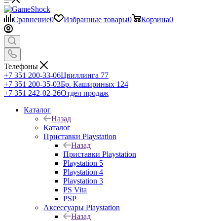
Сравнение
0
Избранные товары
0
Корзина
0
Телефоны
+7 351 200-33-06
Цвиллинга 77
+7 351 200-35-03
Бр. Кашириных 124
+7 351 242-02-26
Отдел продаж
Каталог
Назад
Каталог
Приставки Playstation
Назад
Приставки Playstation
Playstation 5
Playstation 4
Playstation 3
PS Vita
PSP
Аксессуары Playstation
Назад