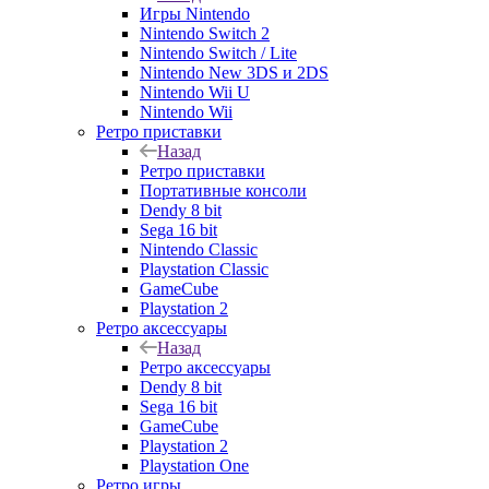
Игры Nintendo
Nintendo Switch 2
Nintendo Switch / Lite
Nintendo New 3DS и 2DS
Nintendo Wii U
Nintendo Wii
Ретро приставки
Назад
Ретро приставки
Портативные консоли
Dendy 8 bit
Sega 16 bit
Nintendo Classic
Playstation Classic
GameCube
Playstation 2
Ретро аксессуары
Назад
Ретро аксессуары
Dendy 8 bit
Sega 16 bit
GameCube
Playstation 2
Playstation One
Ретро игры