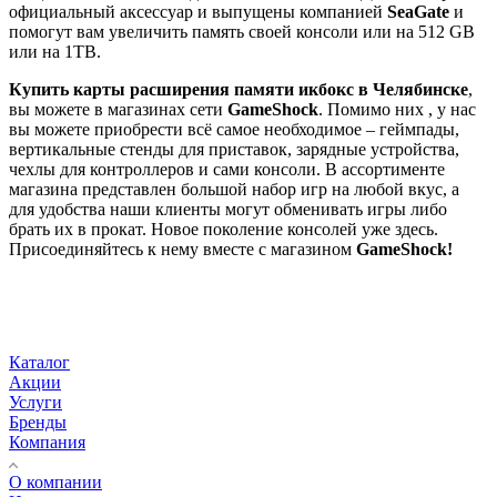
официальный аксессуар и выпущены компанией
SeaGate
и
помогут вам увеличить память своей консоли или на 512 GB
или на 1TB.
Купить карты расширения памяти икбокс в Челябинске
,
вы можете в магазинах сети
GameShock
. Помимо них , у нас
вы можете приобрести всё самое необходимое – геймпады,
вертикальные стенды для приставок, зарядные устройства,
чехлы для контроллеров и сами консоли. В ассортименте
магазина представлен большой набор игр на любой вкус, а
для удобства наши клиенты могут обменивать игры либо
брать их в прокат. Новое поколение консолей уже здесь.
Присоединяйтесь к нему вместе с магазином
GameShock
!
Каталог
Акции
Услуги
Бренды
Компания
О компании