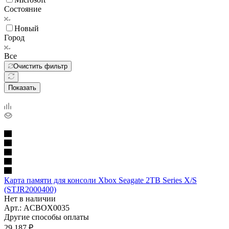
Состояние
Новый
Город
Все
Очистить фильтр
Показать
Карта памяти для консоли Xbox Seagate 2TB Series X/S
(STJR2000400)
Нет в наличии
Арт.: ACBOX0035
Другие способы оплаты
29 187
₽