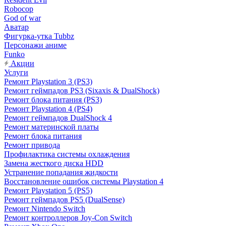
Robocop
God of war
Аватар
Фигурка-утка Tubbz
Персонажи аниме
Funko
Акции
Услуги
Ремонт Playstation 3 (PS3)
Ремонт геймпадов PS3 (Sixaxis & DualShock)
Ремонт блока питания (PS3)
Ремонт Playstation 4 (PS4)
Ремонт геймпадов DualShock 4
Ремонт материнской платы
Ремонт блока питания
Ремонт привода
Профилактика системы охлаждения
Замена жесткого диска HDD
Устранение попадания жидкости
Восстановление ошибок системы Playstation 4
Ремонт Playstation 5 (PS5)
Ремонт геймпадов PS5 (DualSense)
Ремонт Nintendo Switch
Ремонт контроллеров Joy-Con Switch