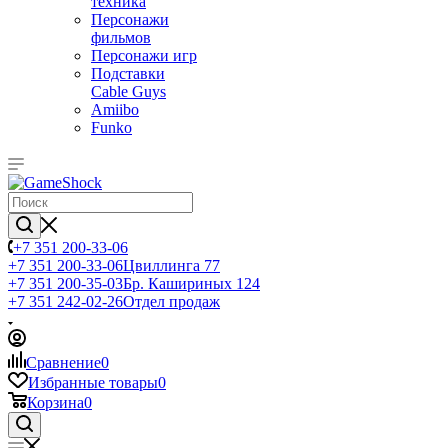
техника
Персонажи
фильмов
Персонажи игр
Подставки
Cable Guys
Amiibo
Funko
+7 351 200-33-06
+7 351 200-33-06
Цвиллинга 77
+7 351 200-35-03
Бр. Кашириных 124
+7 351 242-02-26
Отдел продаж
Сравнение
0
Избранные товары
0
Корзина
0