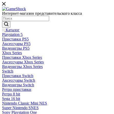
Интернет-магазин представительского класса
Каталог
Playstation 5
Приставки PS5
Аксессуары PS5
Видеоигры PS5
Xbox Series
Приставки Xbox Series
Аксессуары Xbox Series
Видеоигры Xbox Series
Switch
Приставки Switch
Аксессуары Switch
Видеоигры Switch
Ретро приставки
Ретро 8 bit
Sega 16 bit
Nintendo Classic Mini NES
Super Nintendo SNES
Sony Playstation One