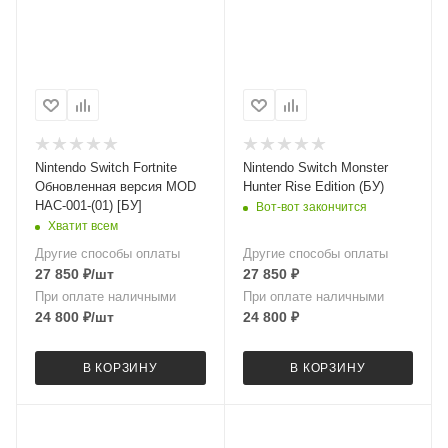
Nintendo Switch Fortnite
Nintendo Switch Monster
Обновленная версия MOD
Hunter Rise Edition (БУ)
HAC-001-(01) [БУ]
Вот-вот закончится
Хватит всем
Другие способы оплаты
Другие способы оплаты
27 850
₽
/шт
27 850
₽
При оплате наличными
При оплате наличными
24 800
₽
/шт
24 800
₽
В КОРЗИНУ
В КОРЗИНУ