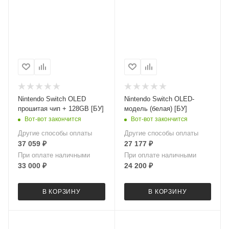
Nintendo Switch OLED
Nintendo Switch OLED-
прошитая чип + 128GB [БУ]
модель (белая) [БУ]
Вот-вот закончится
Вот-вот закончится
Другие способы оплаты
Другие способы оплаты
37 059
₽
27 177
₽
При оплате наличными
При оплате наличными
33 000
₽
24 200
₽
В КОРЗИНУ
В КОРЗИНУ