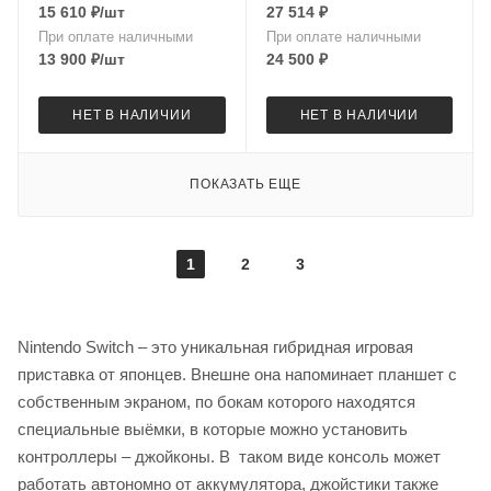
15 610
₽
/шт
27 514
₽
При оплате наличными
При оплате наличными
13 900
₽
/шт
24 500
₽
НЕТ В НАЛИЧИИ
НЕТ В НАЛИЧИИ
ПОКАЗАТЬ ЕЩЕ
1
2
3
Nintendo Switch – это уникальная гибридная игровая
приставка от японцев. Внешне она напоминает планшет с
собственным экраном, по бокам которого находятся
специальные выёмки, в которые можно установить
контроллеры – джойконы. В таком виде консоль может
работать автономно от аккумулятора, джойстики также