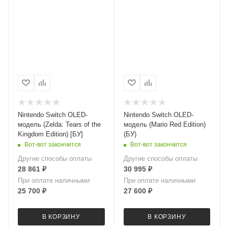
Nintendo Switch OLED-
Nintendo Switch OLED-
модель (Zelda: Tears of the
модель (Mario Red Edition)
Kingdom Edition) [БУ]
(БУ)
Вот-вот закончится
Вот-вот закончится
Другие способы оплаты
Другие способы оплаты
28 861
₽
30 995
₽
При оплате наличными
При оплате наличными
25 700
₽
27 600
₽
В КОРЗИНУ
В КОРЗИНУ