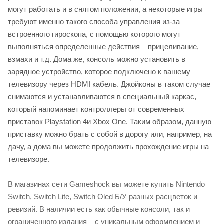
могут работать и в снятом положении, а некоторые игры
требуют именно такого способа управления из-за
встроенного гироскопа, с помощью которого могут
выполняться определенные действия – прицеливание,
взмахи и т.д. Дома же, консоль можно установить в
зарядное устройство, которое подключено к вашему
телевизору через HDMI кабель. Джойконы в таком случае
снимаются и устанавливаются в специальный каркас,
который напоминает контроллеры от современных
приставок Playstation 4и Xbox One. Таким образом, данную
приставку можно брать с собой в дорогу или, например, на
дачу, а дома вы можете продолжить прохождение игры на
телевизоре.
В магазинах сети Gameshock вы можете купить Nintendo
Switch, Switch Lite, Switch Oled Б/У разных расцветок и
ревизий. В наличии есть как обычные консоли, так и
ограниченного издания – с уникальным оформлением и