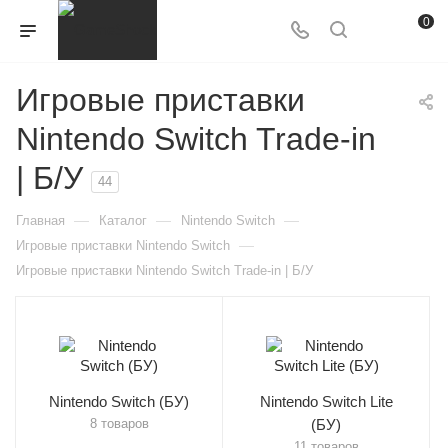
0
Игровые приставки
Nintendo Switch Trade-in
| Б/У
44
—
—
—
Главная
Каталог
Nintendo Switch
—
Игровые приставки Nintendo Switch
Игровые приставки Nintendo Switch Trade-in | Б/У
Nintendo Switch (БУ)
Nintendo Switch Lite
8 товаров
(БУ)
11 товаров