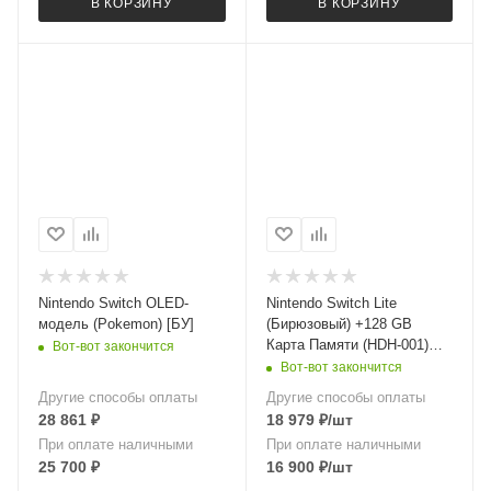
В КОРЗИНУ
В КОРЗИНУ
Nintendo Switch OLED-
Nintendo Switch Lite
модель (Pokemon) [БУ]
(Бирюзовый) +128 GB
Карта Памяти (HDH-001)
Вот-вот закончится
[БУ]
Вот-вот закончится
Другие способы оплаты
Другие способы оплаты
28 861
₽
18 979
₽
/шт
При оплате наличными
При оплате наличными
25 700
₽
16 900
₽
/шт