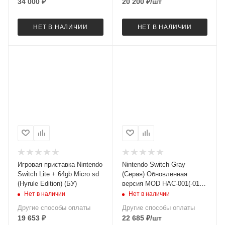
34 000
₽
20 200
₽
/шт
НЕТ В НАЛИЧИИ
НЕТ В НАЛИЧИИ
Игровая приставка Nintendo
Nintendo Switch Gray
Switch Lite + 64gb Micro sd
(Серая) Обновленная
(Hyrule Edition) (БУ)
версия MOD HAC-001(-01)
[БУ]
Нет в наличии
Нет в наличии
Другие способы оплаты
Другие способы оплаты
19 653
₽
22 685
₽
/шт