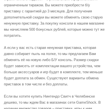
ограниченным тиражом. Вы можете приобрести б/у
приставку с гарантией до 3 месяцев. Для получения
дополнительной скидки вы можете обменять свою старую
ненужную приставку. За покупку консоли в нашем магазине
мы начисляем 500 бонусных рублей, которые можно тут же
потратить.
А если у вас есть старая ненужная приставка, которая
давно собирает пыль на полке, то мы предлагаем Вам
обменять её на новую либо Б/У консоль. Размер скидки
будет зависеть от комплектации вашего устройства, чем
больше аксессуаров и игр будет в комплекте, тем меньше
будет доплата за обмен. Существуют варианты обмена
приставок в том числе и без доплаты.
Если вы хотите купить Нинтендо Cвитч в Челябинске
дешево, то мы ждем Вас в магазинах сети GameShock. В
наличии множество товаров – приставки, игры к ним,