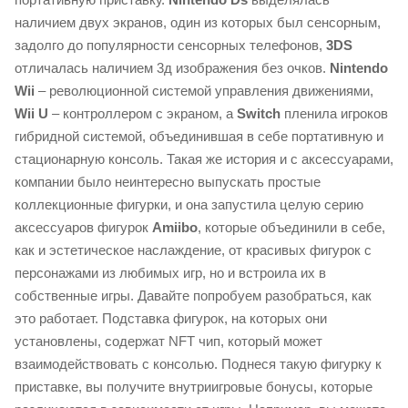
наличием двух экранов, один из которых был сенсорным,
задолго до популярности сенсорных телефонов,
3DS
отличалась наличием 3д изображения без очков.
Nintendo
Wii
– революционной системой управления движениями,
Wii U
– контроллером с экраном, а
Switch
пленила игроков
гибридной системой, объединившая в себе портативную и
стационарную консоль. Такая же история и с аксессуарами,
компании было неинтересно выпускать простые
коллекционные фигурки, и она запустила целую серию
аксессуаров фигурок
Amiibo
, которые объединили в себе,
как и эстетическое наслаждение, от красивых фигурок с
персонажами из любимых игр, но и встроила их в
собственные игры. Давайте попробуем разобраться, как
это работает. Подставка фигурок, на которых они
установлены, содержат NFT чип, который может
взаимодействовать с консолью. Поднеся такую фигурку к
приставке, вы получите внутриигровые бонусы, которые