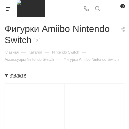
0
Фигурки Amiibo Nintendo
Switch
2
—
—
—
Главная
Каталог
Nintendo Switch
—
Аксессуары Nintendo Switch
Фигурки Amiibo Nintendo Switch
ФИЛЬТР