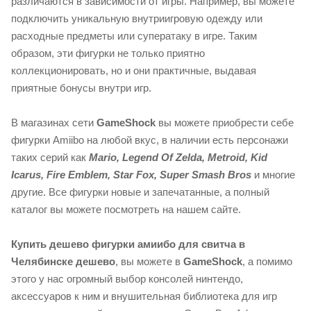
различаются в зависимости от игры. Например, вы можете
подключить уникальную внутриигровую одежду или
расходные предметы или суператаку в игре. Таким
образом, эти фигурки не только приятно
коллекционировать, но и они практичные, выдавая
приятные бонусы внутри игр.
В магазинах сети
GameShock
вы можете приобрести себе
фигурки Amiibo на любой вкус, в наличии есть персонажи
таких серий как
Mario, Legend Of Zelda, Metroid, Kid
Icarus, Fire Emblem, Star Fox, Super Smash Bros
и многие
другие. Все фигурки новые и запечатанные, а полный
каталог вы можете посмотреть на нашем сайте.
Купить дешево фигурки амиибо для свитча в
Челябинске дешево
, вы можете в
GameShock
, а помимо
этого у нас огромный выбор консолей нинтендо,
аксессуаров к ним и внушительная библиотека для игр