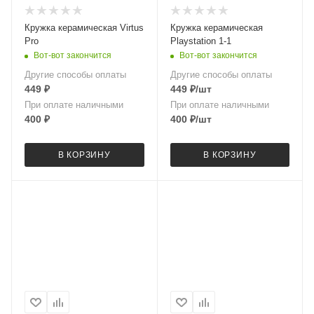
Кружка керамическая Virtus
Кружка керамическая
Pro
Playstation 1-1
Вот-вот закончится
Вот-вот закончится
Другие способы оплаты
Другие способы оплаты
449
₽
449
₽
/шт
При оплате наличными
При оплате наличными
400
₽
400
₽
/шт
В КОРЗИНУ
В КОРЗИНУ