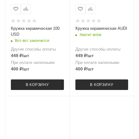
Кружка керамическая 100
Кружка керамическая AUDI
USD
Хватит всем
Вот-вот закончится
Другие способы оплаты
Другие способы оплаты
449
₽
/шт
449
₽
/шт
При оплате наличными
При оплате наличными
400
₽
/шт
400
₽
/шт
В КОРЗИНУ
В КОРЗИНУ