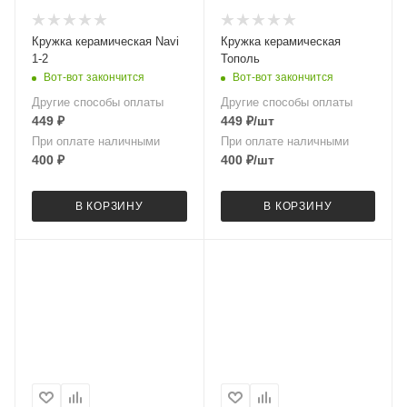
Кружка керамическая Navi
Кружка керамическая
1-2
Тополь
Вот-вот закончится
Вот-вот закончится
Другие способы оплаты
Другие способы оплаты
449
₽
449
₽
/шт
При оплате наличными
При оплате наличными
400
₽
400
₽
/шт
В КОРЗИНУ
В КОРЗИНУ