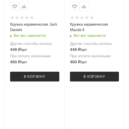
Кружка керамическая Jack
Кружка керамическая
Daniels
Mazda 6
Вот-вот закончится
Вот-вот закончится
Другие способы оплаты
Другие способы оплаты
449
₽
/шт
449
₽
/шт
При оплате наличными
При оплате наличными
400
₽
/шт
400
₽
/шт
В КОРЗИНУ
В КОРЗИНУ