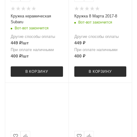
Кружка керамическая
Кружка 8 Марта 2017-8
Subaru
Вот-вот закончится
Вот-вот закончится
Другие способы оплаты
Другие способы оплаты
449
₽
/шт
449
₽
При оплате наличными
При оплате наличными
400
₽
/шт
400
₽
В КОРЗИНУ
В КОРЗИНУ