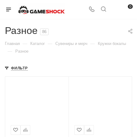
0
Разное
86
—
—
—
Главная
Каталог
Сувениры и мерч
Кружки бокалы
—
Разное
ФИЛЬТР