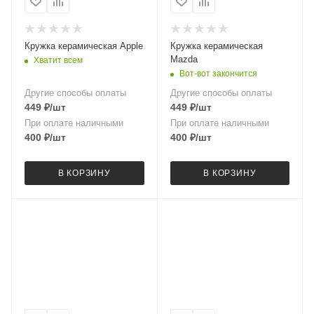
Кружка керамическая Apple
Кружка керамическая
Mazda
Хватит всем
Вот-вот закончится
Другие способы оплаты
Другие способы оплаты
449
₽
/шт
449
₽
/шт
При оплате наличными
При оплате наличными
400
₽
/шт
400
₽
/шт
В КОРЗИНУ
В КОРЗИНУ