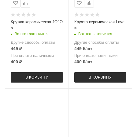
Кружка керамическая JOJO
Кружка керамическая Love
5
is…
Вот-вот закончится
Вот-вот закончится
Другие способы оплаты
Другие способы оплаты
449
₽
449
₽
/шт
При оплате наличными
При оплате наличными
400
₽
400
₽
/шт
В КОРЗИНУ
В КОРЗИНУ