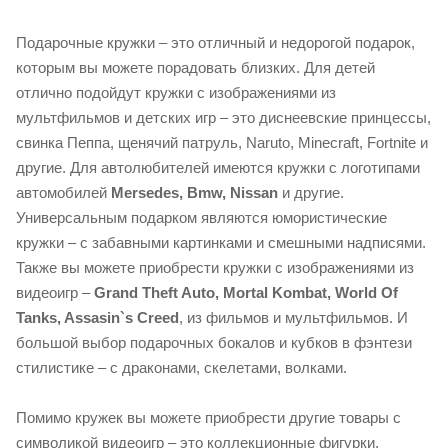
Подарочные кружки – это отличный и недорогой подарок,
которым вы можете порадовать близких. Для детей
отлично подойдут кружки с изображениями из
мультфильмов и детских игр – это диснеевские принцессы,
свинка Пеппа, щенячий патруль, Naruto, Minecraft, Fortnite и
другие. Для автолюбителей имеются кружки с логотипами
автомобилей
Mersedes, Bmw, Nissan
и другие.
Универсальным подарком являются юмористические
кружки – с забавными картинками и смешными надписями.
Также вы можете приобрести кружки с изображениями из
видеоигр –
Grand Theft Auto, Mortal Kombat, World Of
Tanks, Assasin`s Creed
, из фильмов и мультфильмов. И
большой выбор подарочных бокалов и кубков в фэнтези
стилистике – с драконами, скелетами, волками.
Помимо кружек вы можете приобрести другие товары с
символикой видеоигр – это коллекционные фигурки,