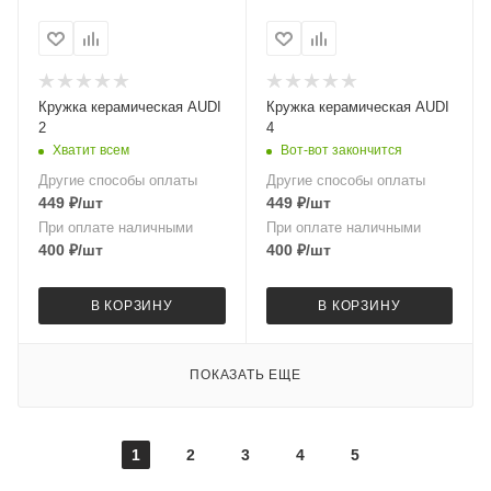
Кружка керамическая AUDI
Кружка керамическая AUDI
2
4
Хватит всем
Вот-вот закончится
Другие способы оплаты
Другие способы оплаты
449
₽
/шт
449
₽
/шт
При оплате наличными
При оплате наличными
400
₽
/шт
400
₽
/шт
В КОРЗИНУ
В КОРЗИНУ
ПОКАЗАТЬ ЕЩЕ
1
2
3
4
5