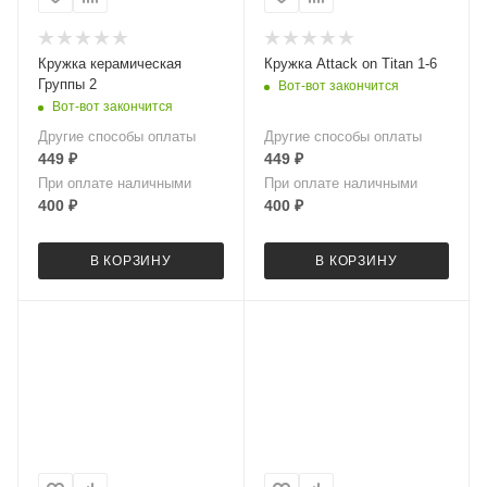
Кружка керамическая
Кружка Attack on Titan 1-6
Группы 2
Вот-вот закончится
Вот-вот закончится
Другие способы оплаты
Другие способы оплаты
449
₽
449
₽
При оплате наличными
При оплате наличными
400
₽
400
₽
В КОРЗИНУ
В КОРЗИНУ