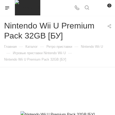
0
Nintendo Wii U Premium
Pack 32GB [БУ]
—
—
—
Главная
Каталог
Ретро приставки
Nintendo Wii U
—
—
Игровые приставки Nintendo Wii U
Nintendo Wii U Premium Pack 32GB [БУ]