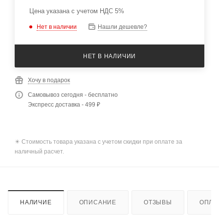
Цена указана с учетом НДС 5%
Нет в наличии
Нашли дешевле?
НЕТ В НАЛИЧИИ
Хочу в подарок
Самовывоз сегодня - бесплатно
Экспресс доставка - 499 ₽
✴️ Стоимость товара указана с учетом скидки при оплате за
наличный расчет.
НАЛИЧИЕ
ОПИСАНИЕ
ОТЗЫВЫ
ОПЛА