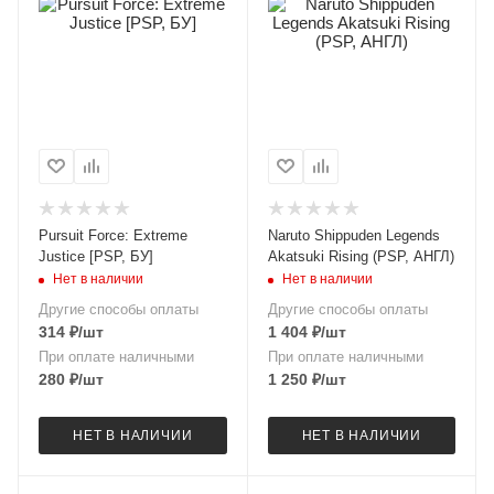
Pursuit Force: Extreme
Naruto Shippuden Legends
Justice [PSP, БУ]
Akatsuki Rising (PSP, АНГЛ)
Нет в наличии
Нет в наличии
Другие способы оплаты
Другие способы оплаты
314
₽
/шт
1 404
₽
/шт
При оплате наличными
При оплате наличными
280
₽
/шт
1 250
₽
/шт
НЕТ В НАЛИЧИИ
НЕТ В НАЛИЧИИ