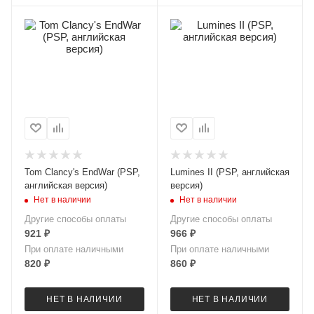
Tom Clancy's EndWar (PSP,
Lumines II (PSP, английская
английская версия)
версия)
Нет в наличии
Нет в наличии
Другие способы оплаты
Другие способы оплаты
921
₽
966
₽
При оплате наличными
При оплате наличными
820
₽
860
₽
НЕТ В НАЛИЧИИ
НЕТ В НАЛИЧИИ