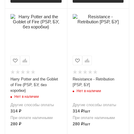
Harry Potter and the Goblet
Resistance - Retribution
of Fire (PSP, БУ, без
[PSP, БУ]
коробки)
Нет в наличии
Нет в наличии
Другие способы оплаты
Другие способы оплаты
314
₽
314
₽
/шт
При оплате наличными
При оплате наличными
280
₽
280
₽
/шт