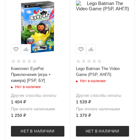
Комплект EyePet
Lego Batman The Video
Приключения (игра +
Game (PSP, АНГЛ)
камера) [PSP, БУ]
Нет в наличии
Нет в наличии
Другие способы оплаты
Другие способы оплаты
1 404
₽
1 539
₽
При оплате наличными
При оплате наличными
1 250
₽
1 370
₽
НЕТ В НАЛИЧИИ
НЕТ В НАЛИЧИИ