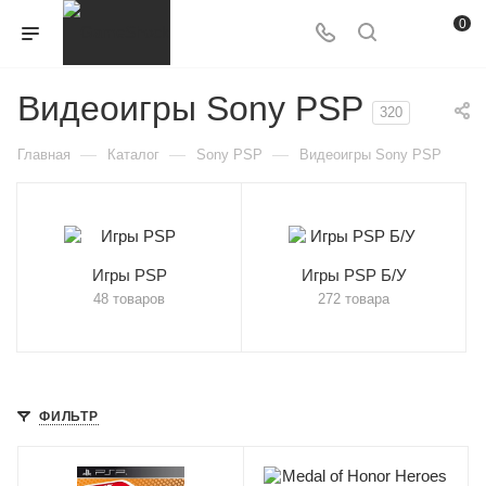
0
Видеоигры Sony PSP
320
—
—
—
Главная
Каталог
Sony PSP
Видеоигры Sony PSP
Игры PSP
Игры PSP Б/У
48 товаров
272 товара
ФИЛЬТР