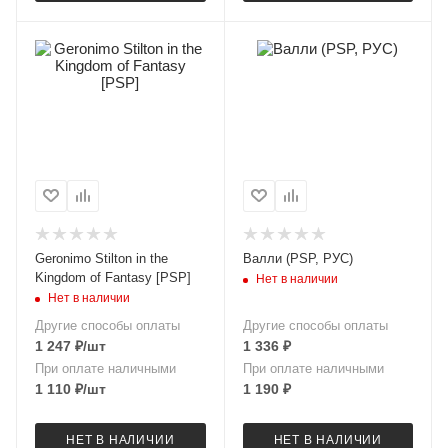
Geronimo Stilton in the
Валли (PSP, РУС)
Kingdom of Fantasy [PSP]
Нет в наличии
Нет в наличии
Другие способы оплаты
Другие способы оплаты
1 247
₽
/шт
1 336
₽
При оплате наличными
При оплате наличными
1 110
₽
/шт
1 190
₽
НЕТ В НАЛИЧИИ
НЕТ В НАЛИЧИИ