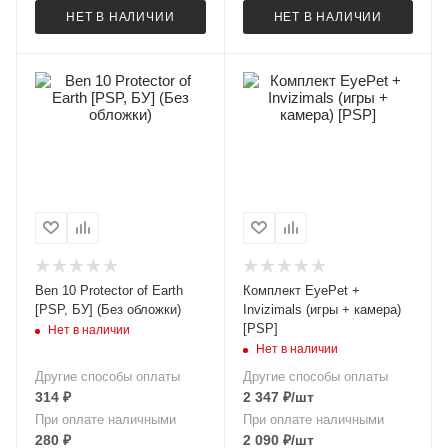
НЕТ В НАЛИЧИИ
НЕТ В НАЛИЧИИ
Ben 10 Protector of Earth
Комплект EyePet +
[PSP, БУ] (Без обложки)
Invizimals (игры + камера)
[PSP]
Нет в наличии
Нет в наличии
Другие способы оплаты
Другие способы оплаты
314
₽
2 347
₽
/шт
При оплате наличными
При оплате наличными
280
₽
2 090
₽
/шт