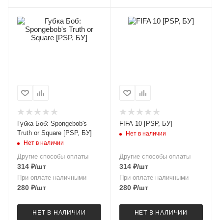
Губка Боб: Spongebob's
FIFA 10 [PSP, БУ]
Truth or Square [PSP, БУ]
Нет в наличии
Нет в наличии
Другие способы оплаты
Другие способы оплаты
314
₽
/шт
314
₽
/шт
При оплате наличными
При оплате наличными
280
₽
/шт
280
₽
/шт
НЕТ В НАЛИЧИИ
НЕТ В НАЛИЧИИ