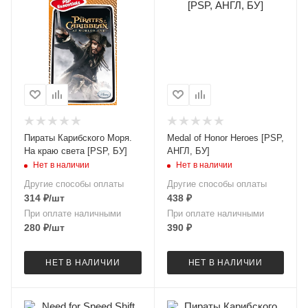
Пираты Карибского Моря.
Medal of Honor Heroes [PSP,
На краю света [PSP, БУ]
АНГЛ, БУ]
Нет в наличии
Нет в наличии
Другие способы оплаты
Другие способы оплаты
314
₽
/шт
438
₽
При оплате наличными
При оплате наличными
280
₽
/шт
390
₽
НЕТ В НАЛИЧИИ
НЕТ В НАЛИЧИИ