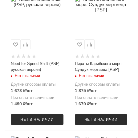
Need for Speed Shift (PSP,
Пираты Карибского моря.
русская версия)
Сундук мертвеца [PSP]
Нет в наличии
Нет в наличии
Другие способы оплаты
Другие способы оплаты
1 673
₽
/шт
1 875
₽
/шт
При оплате наличными
При оплате наличными
1 490
₽
/шт
1 670
₽
/шт
НЕТ В НАЛИЧИИ
НЕТ В НАЛИЧИИ