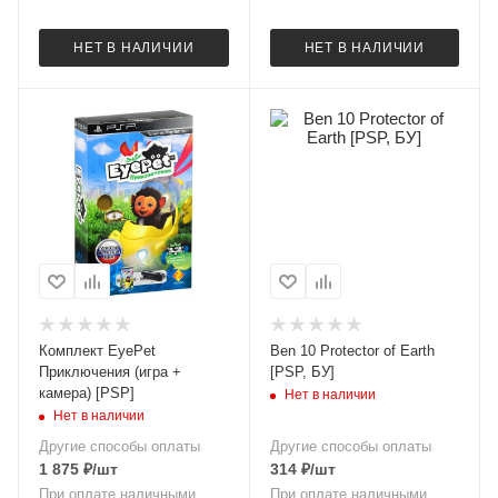
НЕТ В НАЛИЧИИ
НЕТ В НАЛИЧИИ
Комплект EyePet
Ben 10 Protector of Earth
Приключения (игра +
[PSP, БУ]
камера) [PSP]
Нет в наличии
Нет в наличии
Другие способы оплаты
Другие способы оплаты
1 875
₽
/шт
314
₽
/шт
При оплате наличными
При оплате наличными