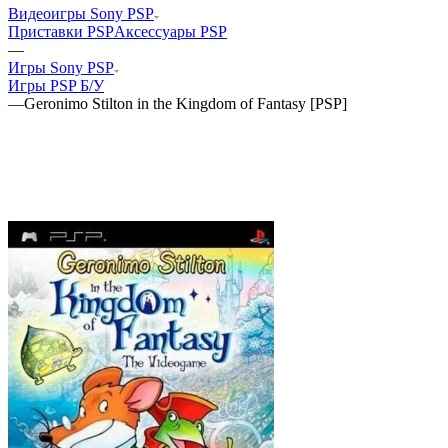
Видеоигры Sony PSP
Приставки PSP
Аксессуары PSP
—
Игры Sony PSP
Игры PSP Б/У
—
Geronimo Stilton in the Kingdom of Fantasy [PSP]