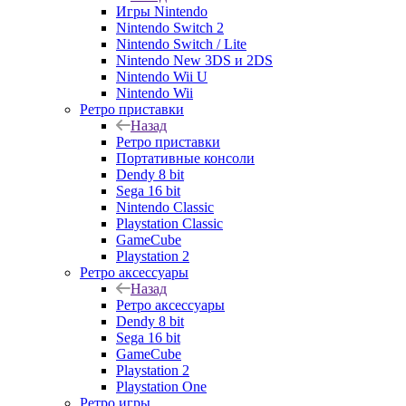
Игры Nintendo
Nintendo Switch 2
Nintendo Switch / Lite
Nintendo New 3DS и 2DS
Nintendo Wii U
Nintendo Wii
Ретро приставки
Назад
Ретро приставки
Портативные консоли
Dendy 8 bit
Sega 16 bit
Nintendo Classic
Playstation Classic
GameCube
Playstation 2
Ретро аксессуары
Назад
Ретро аксессуары
Dendy 8 bit
Sega 16 bit
GameCube
Playstation 2
Playstation One
Ретро игры