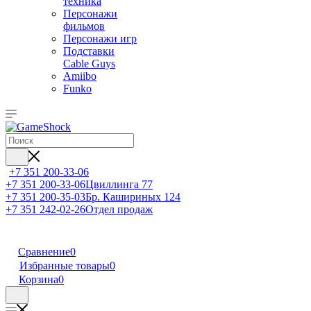
техника
Персонажи
фильмов
Персонажи игр
Подставки
Cable Guys
Amiibo
Funko
+7 351 200-33-06
+7 351 200-33-06
Цвиллинга 77
+7 351 200-35-03
Бр. Кашириных 124
+7 351 242-02-26
Отдел продаж
Сравнение
0
Избранные товары
0
Корзина
0