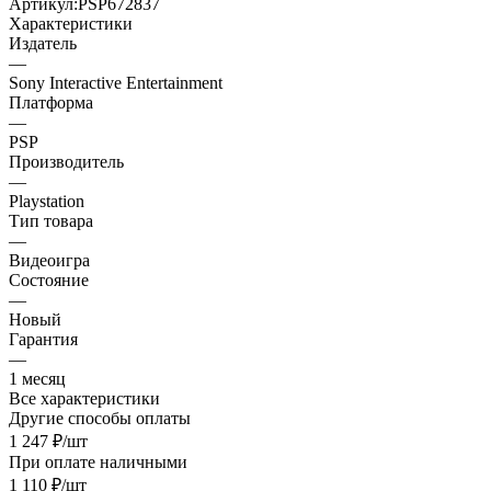
Артикул:
PSP672837
Характеристики
Издатель
—
Sony Interactive Entertainment
Платформа
—
PSP
Производитель
—
Playstation
Тип товара
—
Видеоигра
Состояние
—
Новый
Гарантия
—
1 месяц
Все характеристики
Другие способы оплаты
1 247
₽
/шт
При оплате наличными
1 110
₽
/шт