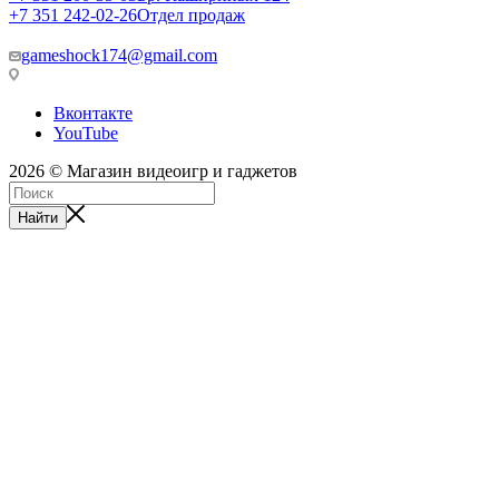
+7 351 242-02-26
Отдел продаж
gameshock174@gmail.com
Вконтакте
YouTube
2026 © Магазин видеоигр и гаджетов
Найти