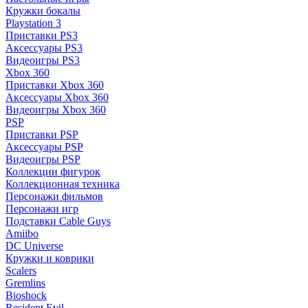
Кружки бокалы
Playstation 3
Приставки PS3
Аксессуары PS3
Видеоигры PS3
Xbox 360
Приставки Xbox 360
Аксессуары Xbox 360
Видеоигры Xbox 360
PSP
Приставки PSP
Аксессуары PSP
Видеоигры PSP
Коллекции фигурок
Коллекционная техника
Персонажи фильмов
Персонажи игр
Подставки Cable Guys
Amiibo
DC Universe
Кружки и коврики
Scalers
Gremlins
Bioshock
Resident Evil