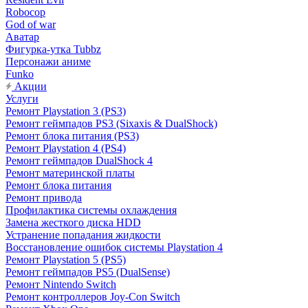
Robocop
God of war
Аватар
Фигурка-утка Tubbz
Персонажи аниме
Funko
Акции
Услуги
Ремонт Playstation 3 (PS3)
Ремонт геймпадов PS3 (Sixaxis & DualShock)
Ремонт блока питания (PS3)
Ремонт Playstation 4 (PS4)
Ремонт геймпадов DualShock 4
Ремонт материнской платы
Ремонт блока питания
Ремонт привода
Профилактика системы охлаждения
Замена жесткого диска HDD
Устранение попадания жидкости
Восстановление ошибок системы Playstation 4
Ремонт Playstation 5 (PS5)
Ремонт геймпадов PS5 (DualSense)
Ремонт Nintendo Switch
Ремонт контроллеров Joy-Con Switch