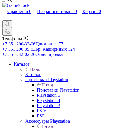
Сравнение
0
Избранные товары
0
Корзина
0
Телефоны
+7 351 200-33-06
Цвиллинга 77
+7 351 200-35-03
Бр. Кашириных 124
+7 351 242-02-26
Отдел продаж
Каталог
Назад
Каталог
Приставки Playstation
Назад
Приставки Playstation
Playstation 5
Playstation 4
Playstation 3
PS Vita
PSP
Аксессуары Playstation
Назад