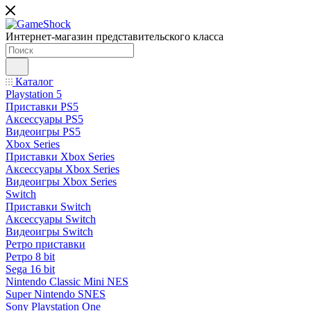
Интернет-магазин представительского класса
Каталог
Playstation 5
Приставки PS5
Аксессуары PS5
Видеоигры PS5
Xbox Series
Приставки Xbox Series
Аксессуары Xbox Series
Видеоигры Xbox Series
Switch
Приставки Switch
Аксессуары Switch
Видеоигры Switch
Ретро приставки
Ретро 8 bit
Sega 16 bit
Nintendo Classic Mini NES
Super Nintendo SNES
Sony Playstation One