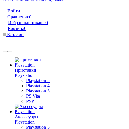
Войти
Сравнение
0
Избранные товары
0
Корзина
0
Каталог
Приставки
Playstation
Playstation 5
Playstation 4
Playstation 3
PS Vita
PSP
Аксессуары
Playstation
Playstation 5