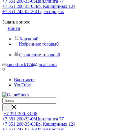
+7 351 200-33-06
Цвиллинга 77
+7 351 200-35-03
Бр. Кашириных 124
+7 351 242-02-26
Отдел продаж
Задать вопрос
Войти
Корзина
0
Избранные товары
0
Сравнение товаров
0
gameshock174@gmail.com
Вконтакте
YouTube
+7 351 200-33-06
+7 351 200-33-06
Цвиллинга 77
+7 351 200-35-03
Бр. Кашириных 124
+7 351 242-02-26
Отдел продаж