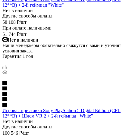
12**B) + 2-й геймпад "White"
Нет в наличии
Другие способы оплаты
58 108
₽
/шт
При оплате наличными
51 744
₽
/шт
Нет в наличии
Наши менеджеры обязательно свяжутся с вами и уточнят
условия заказа
Гарантия 1 год
Игровая приставка Sony PlayStation 5 Digital Edition (CFI-
12**B) + Шлем VR 2 + 2-й геймпад "White"
Нет в наличии
Другие способы оплаты
100 546
₽
/шт