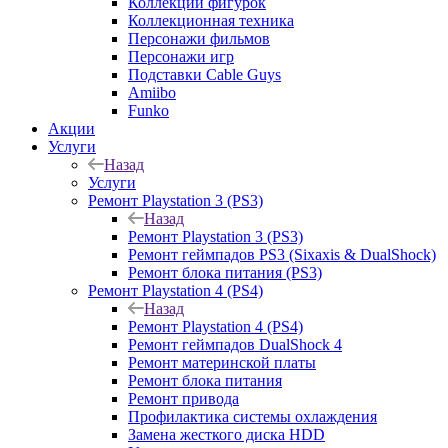
Коллекции фигурок
Коллекционная техника
Персонажи фильмов
Персонажи игр
Подставки Cable Guys
Amiibo
Funko
Акции
Услуги
Назад
Услуги
Ремонт Playstation 3 (PS3)
Назад
Ремонт Playstation 3 (PS3)
Ремонт геймпадов PS3 (Sixaxis & DualShock)
Ремонт блока питания (PS3)
Ремонт Playstation 4 (PS4)
Назад
Ремонт Playstation 4 (PS4)
Ремонт геймпадов DualShock 4
Ремонт материнской платы
Ремонт блока питания
Ремонт привода
Профилактика системы охлаждения
Замена жесткого диска HDD