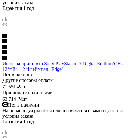
условия заказа
Гарантия 1 год
Игровая приставка Sony PlayStation 5 Digital Edition (CFI-
12**B) + 2-й геймпад "Edge"
Нет в наличии
Другие способы оплаты
71 551
₽
/шт
При оплате наличными
63 714
₽
/шт
Нет в наличии
Наши менеджеры обязательно свяжутся с вами и уточнят
условия заказа
Гарантия 1 год