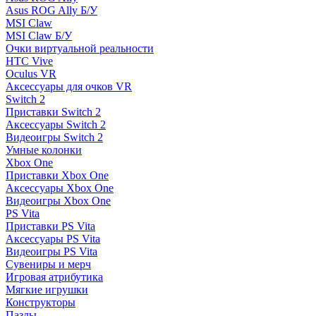
Asus ROG Ally Б/У
MSI Claw
MSI Claw Б/У
Очки виртуальной реальности
HTC Vive
Oculus VR
Аксессуары для очков VR
Switch 2
Приставки Switch 2
Аксессуары Switch 2
Видеоигры Switch 2
Умные колонки
Xbox One
Приставки Xbox One
Аксессуары Xbox One
Видеоигры Xbox One
PS Vita
Приставки PS Vita
Аксессуары PS Vita
Видеоигры PS Vita
Сувениры и мерч
Игровая атрибутика
Мягкие игрушки
Конструкторы
Пазлы