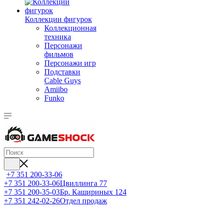
Коллекции фигурок
Коллекционная
техника
Персонажи
фильмов
Персонажи игр
Подставки
Cable Guys
Amiibo
Funko
+7 351 200-33-06
+7 351 200-33-06
Цвиллинга 77
+7 351 200-35-03
Бр. Кашириных 124
+7 351 242-02-26
Отдел продаж