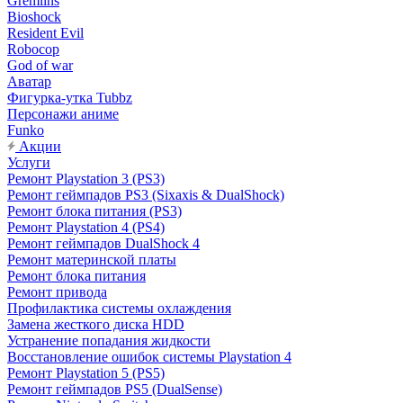
Gremlins
Bioshock
Resident Evil
Robocop
God of war
Аватар
Фигурка-утка Tubbz
Персонажи аниме
Funko
Акции
Услуги
Ремонт Playstation 3 (PS3)
Ремонт геймпадов PS3 (Sixaxis & DualShock)
Ремонт блока питания (PS3)
Ремонт Playstation 4 (PS4)
Ремонт геймпадов DualShock 4
Ремонт материнской платы
Ремонт блока питания
Ремонт привода
Профилактика системы охлаждения
Замена жесткого диска HDD
Устранение попадания жидкости
Восстановление ошибок системы Playstation 4
Ремонт Playstation 5 (PS5)
Ремонт геймпадов PS5 (DualSense)