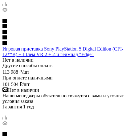
Игровая приставка Sony PlayStation 5 Digital Edition (CFI-
12**B) + Шлем VR 2 + 2-й геймпад "Edge"
Нет в наличии
Другие способы оплаты
113 988
₽
/шт
При оплате наличными
101 504
₽
/шт
Нет в наличии
Наши менеджеры обязательно свяжутся с вами и уточнят
условия заказа
Гарантия 1 год