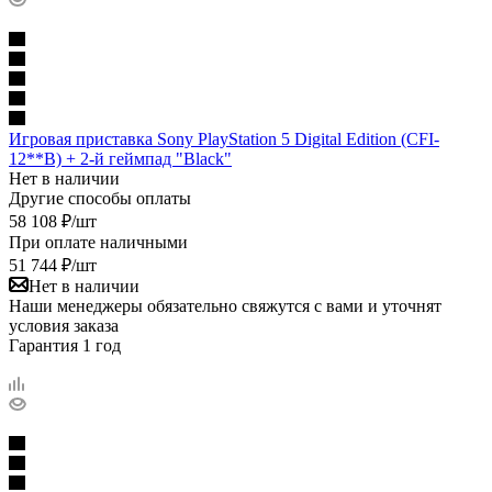
Игровая приставка Sony PlayStation 5 Digital Edition (CFI-
12**B) + 2-й геймпад "Black"
Нет в наличии
Другие способы оплаты
58 108
₽
/шт
При оплате наличными
51 744
₽
/шт
Нет в наличии
Наши менеджеры обязательно свяжутся с вами и уточнят
условия заказа
Гарантия 1 год