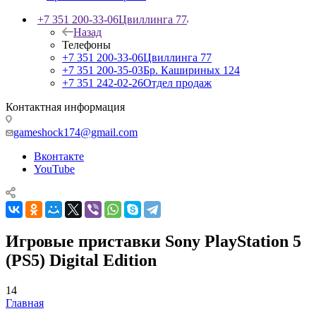
+7 351 200-33-06
Цвиллинга 77
Назад
Телефоны
+7 351 200-33-06
Цвиллинга 77
+7 351 200-35-03
Бр. Кашириных 124
+7 351 242-02-26
Отдел продаж
Контактная информация
gameshock174@gmail.com
Вконтакте
YouTube
Игровые приставки Sony PlayStation 5
(PS5) Digital Edition
14
Главная
—