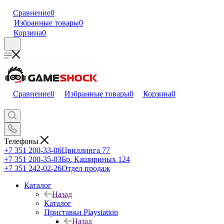
Сравнение
0
Избранные товары
0
Корзина
0
Сравнение
0
Избранные товары
0
Корзина
0
Телефоны
+7 351 200-33-06
Цвиллинга 77
+7 351 200-35-03
Бр. Кашириных 124
+7 351 242-02-26
Отдел продаж
Каталог
Назад
Каталог
Приставки Playstation
Назад