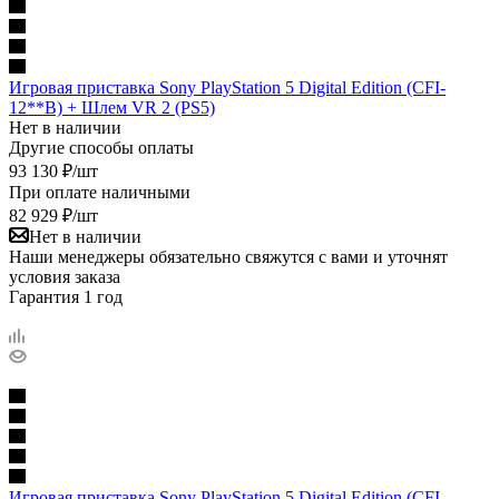
Игровая приставка Sony PlayStation 5 Digital Edition (CFI-
12**B) + Шлем VR 2 (PS5)
Нет в наличии
Другие способы оплаты
93 130
₽
/шт
При оплате наличными
82 929
₽
/шт
Нет в наличии
Наши менеджеры обязательно свяжутся с вами и уточнят
условия заказа
Гарантия 1 год
Игровая приставка Sony PlayStation 5 Digital Edition (CFI-