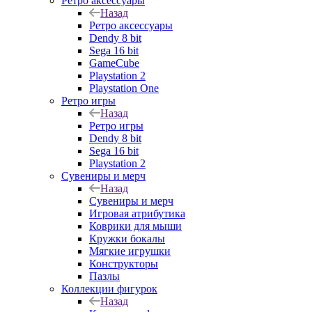
Ретро аксессуары
Назад
Ретро аксессуары
Dendy 8 bit
Sega 16 bit
GameCube
Playstation 2
Playstation One
Ретро игры
Назад
Ретро игры
Dendy 8 bit
Sega 16 bit
Playstation 2
Сувениры и мерч
Назад
Сувениры и мерч
Игровая атрибутика
Коврики для мыши
Кружки бокалы
Мягкие игрушки
Конструкторы
Пазлы
Коллекции фигурок
Назад