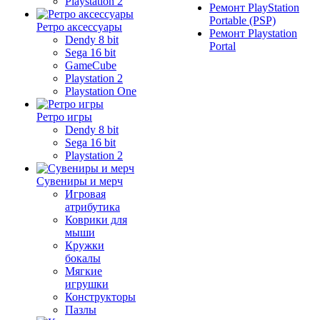
Playstation 2
Ремонт PlayStation
Portable (PSP)
Ретро аксессуары
Ремонт Playstation
Dendy 8 bit
Portal
Sega 16 bit
GameCube
Playstation 2
Playstation One
Ретро игры
Dendy 8 bit
Sega 16 bit
Playstation 2
Сувениры и мерч
Игровая
атрибутика
Коврики для
мыши
Кружки
бокалы
Мягкие
игрушки
Конструкторы
Пазлы