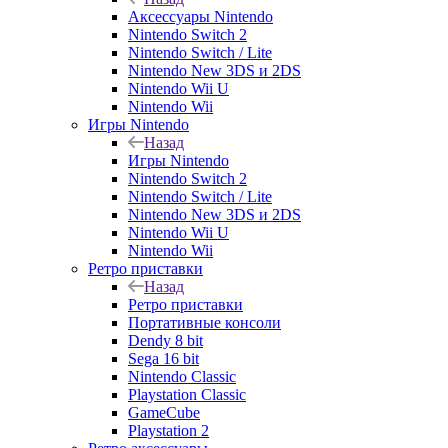
Аксессуары Nintendo
Nintendo Switch 2
Nintendo Switch / Lite
Nintendo New 3DS и 2DS
Nintendo Wii U
Nintendo Wii
Игры Nintendo
Назад
Игры Nintendo
Nintendo Switch 2
Nintendo Switch / Lite
Nintendo New 3DS и 2DS
Nintendo Wii U
Nintendo Wii
Ретро приставки
Назад
Ретро приставки
Портативные консоли
Dendy 8 bit
Sega 16 bit
Nintendo Classic
Playstation Classic
GameCube
Playstation 2