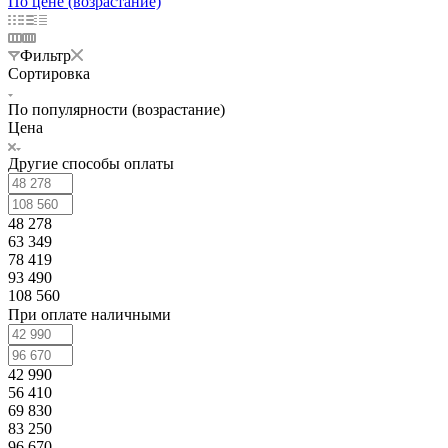
По цене (возрастание)
Фильтр
Сортировка
По популярности (возрастание)
Цена
Другие способы оплаты
48 278
63 349
78 419
93 490
108 560
При оплате наличными
42 990
56 410
69 830
83 250
96 670