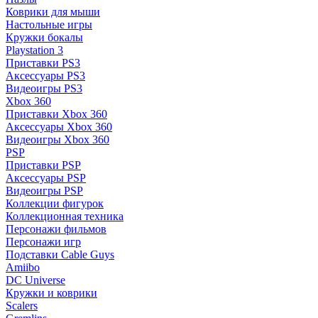
Коврики для мыши
Настольные игры
Кружки бокалы
Playstation 3
Приставки PS3
Аксессуары PS3
Видеоигры PS3
Xbox 360
Приставки Xbox 360
Аксессуары Xbox 360
Видеоигры Xbox 360
PSP
Приставки PSP
Аксессуары PSP
Видеоигры PSP
Коллекции фигурок
Коллекционная техника
Персонажи фильмов
Персонажи игр
Подставки Cable Guys
Amiibo
DC Universe
Кружки и коврики
Scalers