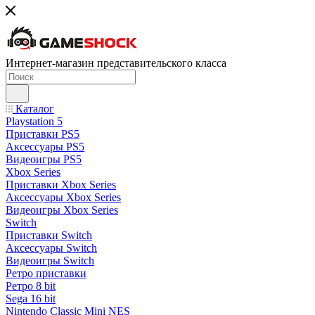
Интернет-магазин представительского класса
Каталог
Playstation 5
Приставки PS5
Аксессуары PS5
Видеоигры PS5
Xbox Series
Приставки Xbox Series
Аксессуары Xbox Series
Видеоигры Xbox Series
Switch
Приставки Switch
Аксессуары Switch
Видеоигры Switch
Ретро приставки
Ретро 8 bit
Sega 16 bit
Nintendo Classic Mini NES