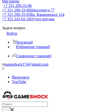
Магазины
+7 351 200-33-06
+7 351 200-33-06
Цвиллинга 77
+7 351 200-35-03
Бр. Кашириных 124
+7 351 242-02-26
Отдел продаж
Задать вопрос
Войти
Корзина
0
Избранные товары
0
Сравнение товаров
0
gameshock174@gmail.com
Вконтакте
YouTube