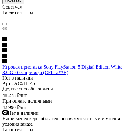
Показать
Советуем
Гарантия 1 год
Игровая приставка Sony PlayStation 5 Digital Edition White
825Gb без привода (CFI-12**B)
Нет в наличии
Арт.: AC511145
Другие способы оплаты
48 278
₽
/шт
При оплате наличными
42 990
₽
/шт
Нет в наличии
Наши менеджеры обязательно свяжутся с вами и уточнят
условия заказа
Гарантия 1 год