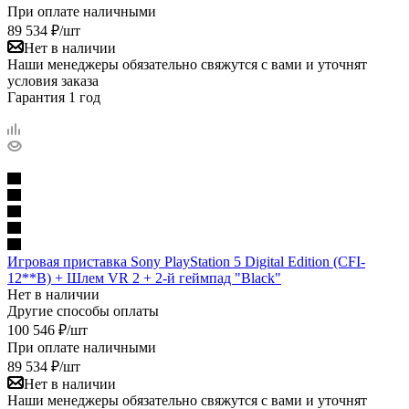
При оплате наличными
89 534
₽
/шт
Нет в наличии
Наши менеджеры обязательно свяжутся с вами и уточнят
условия заказа
Гарантия 1 год
Игровая приставка Sony PlayStation 5 Digital Edition (CFI-
12**B) + Шлем VR 2 + 2-й геймпад "Black"
Нет в наличии
Другие способы оплаты
100 546
₽
/шт
При оплате наличными
89 534
₽
/шт
Нет в наличии
Наши менеджеры обязательно свяжутся с вами и уточнят