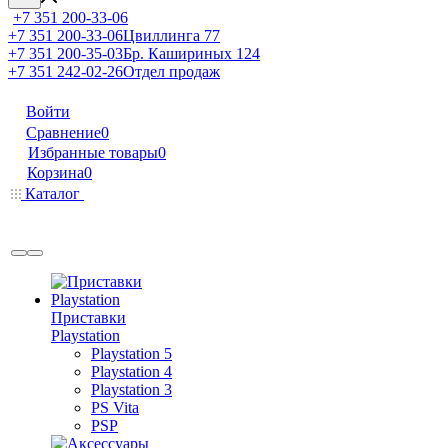
+7 351 200-33-06
+7 351 200-33-06
Цвиллинга 77
+7 351 200-35-03
Бр. Кашириных 124
+7 351 242-02-26
Отдел продаж
Войти
Сравнение
0
Избранные товары
0
Корзина
0
Каталог
Приставки
Playstation
Playstation 5
Playstation 4
Playstation 3
PS Vita
PSP