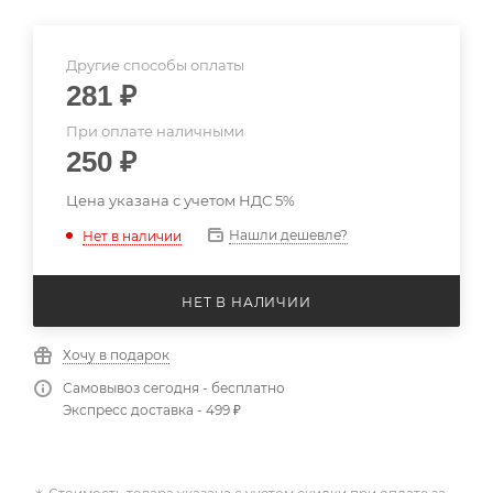
Другие способы оплаты
281
₽
При оплате наличными
250
₽
Цена указана с учетом НДС 5%
Нашли дешевле?
Нет в наличии
НЕТ В НАЛИЧИИ
Хочу в подарок
Самовывоз сегодня - бесплатно
Экспресс доставка - 499 ₽