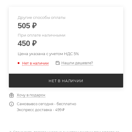
Другие способы оплаты
505
₽
При оплате наличными
450
₽
Цена указана с учетом НДС 5%
Нашли дешевле?
Нет в наличии
НЕТ В НАЛИЧИИ
Хочу в подарок
Самовывоз сегодня - бесплатно
Экспресс доставка - 499 ₽