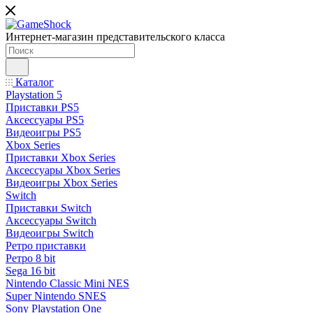
Интернет-магазин представительского класса
Каталог
Playstation 5
Приставки PS5
Аксессуары PS5
Видеоигры PS5
Xbox Series
Приставки Xbox Series
Аксессуары Xbox Series
Видеоигры Xbox Series
Switch
Приставки Switch
Аксессуары Switch
Видеоигры Switch
Ретро приставки
Ретро 8 bit
Sega 16 bit
Nintendo Classic Mini NES
Super Nintendo SNES
Sony Playstation One