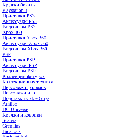
Кружки бокалы
Playstation 3
Приставки PS3
Аксессуары PS3
Видеоигры PS3
Xbox 360
Приставки Xbox 360
Аксессуары Xbox 360
Видеоигры Xbox 360
PSP
Приставки PSP
Аксессуары PSP
Видеоигры PSP
Коллекции фигурок
Коллекционная техника
Персонажи фильмов
Персонажи игр
Подставки Cable Guys
Amiibo
DC Universe
Кружки и коврики
Scalers
Gremlins
Bioshock
Resident Evil