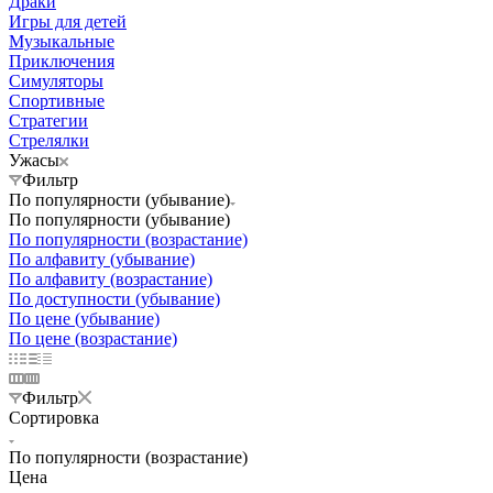
Драки
Игры для детей
Музыкальные
Приключения
Симуляторы
Спортивные
Стратегии
Стрелялки
Ужасы
Фильтр
По популярности (убывание)
По популярности (убывание)
По популярности (возрастание)
По алфавиту (убывание)
По алфавиту (возрастание)
По доступности (убывание)
По цене (убывание)
По цене (возрастание)
Фильтр
Сортировка
По популярности (возрастание)
Цена