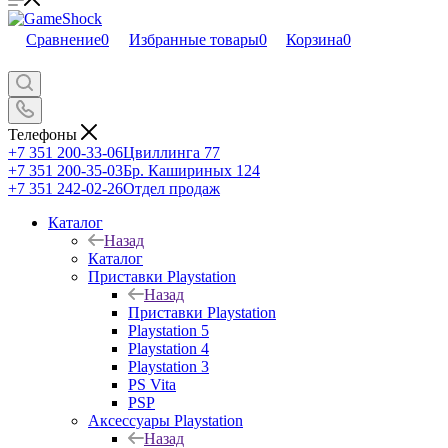
Сравнение
0
Избранные товары
0
Корзина
0
Телефоны
+7 351 200-33-06
Цвиллинга 77
+7 351 200-35-03
Бр. Кашириных 124
+7 351 242-02-26
Отдел продаж
Каталог
Назад
Каталог
Приставки Playstation
Назад
Приставки Playstation
Playstation 5
Playstation 4
Playstation 3
PS Vita
PSP
Аксессуары Playstation
Назад