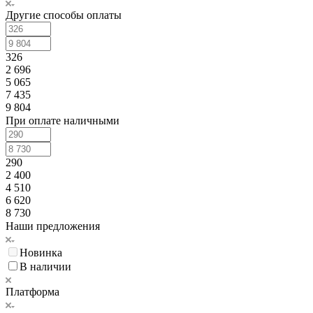
Другие способы оплаты
326
2 696
5 065
7 435
9 804
При оплате наличными
290
2 400
4 510
6 620
8 730
Наши предложения
Новинка
В наличии
Платформа