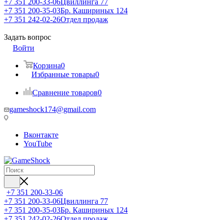
+7 351 200-33-06
Цвиллинга 77
+7 351 200-35-03
Бр. Кашириных 124
+7 351 242-02-26
Отдел продаж
Задать вопрос
Войти
Корзина
0
Избранные товары
0
Сравнение товаров
0
gameshock174@gmail.com
Вконтакте
YouTube
+7 351 200-33-06
+7 351 200-33-06
Цвиллинга 77
+7 351 200-35-03
Бр. Кашириных 124
+7 351 242-02-26
Отдел продаж