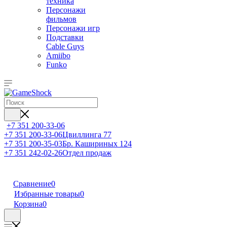
техника
Персонажи
фильмов
Персонажи игр
Подставки
Cable Guys
Amiibo
Funko
+7 351 200-33-06
+7 351 200-33-06
Цвиллинга 77
+7 351 200-35-03
Бр. Кашириных 124
+7 351 242-02-26
Отдел продаж
Сравнение
0
Избранные товары
0
Корзина
0