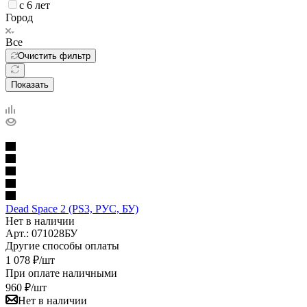
с 6 лет
Город
Все
Очистить фильтр
Показать
Dead Space 2 (PS3, РУС, БУ)
Нет в наличии
Арт.: 071028БУ
Другие способы оплаты
1 078
₽
/шт
При оплате наличными
960
₽
/шт
Нет в наличии