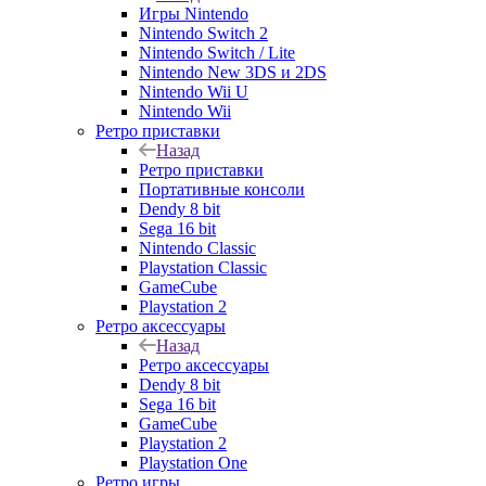
Игры Nintendo
Nintendo Switch 2
Nintendo Switch / Lite
Nintendo New 3DS и 2DS
Nintendo Wii U
Nintendo Wii
Ретро приставки
Назад
Ретро приставки
Портативные консоли
Dendy 8 bit
Sega 16 bit
Nintendo Classic
Playstation Classic
GameCube
Playstation 2
Ретро аксессуары
Назад
Ретро аксессуары
Dendy 8 bit
Sega 16 bit
GameCube
Playstation 2
Playstation One
Ретро игры