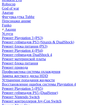
Robocop
God of war
Аватар
Фигурка-утка Tubbz
Персонажи аниме
Funko
Акции
Услуги
Ремонт Playstation 3 (PS3)
Ремонт геймпадов PS3 (Sixaxis & DualShock)
Ремонт блока питания (PS3)
Ремонт Playstation 4 (PS4)
Ремонт геймпадов DualShock 4
Ремонт материнской платы
Ремонт блока питания
Ремонт привода
Профилактика системы охлаждения
Замена жесткого диска HDD
Устранение попадания жидкости
Восстановление ошибок системы Playstation 4
Ремонт Playstation 5 (PS5)
Ремонт геймпадов PS5 (DualSense)
Ремонт Nintendo Switch
Ремонт контроллеров Joy-Con Switch