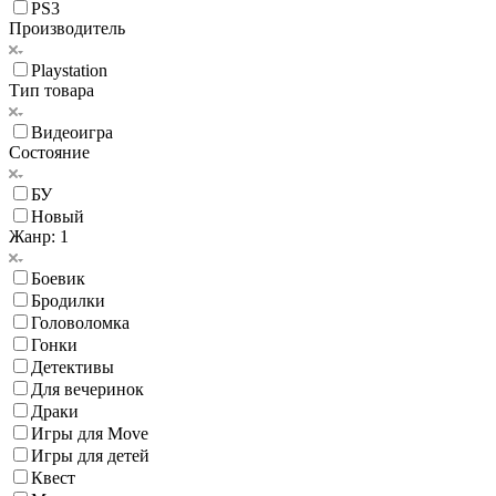
PS3
Производитель
Playstation
Тип товара
Видеоигра
Состояние
БУ
Новый
Жанр
: 1
Боевик
Бродилки
Головоломка
Гонки
Детективы
Для вечеринок
Драки
Игры для Move
Игры для детей
Квест