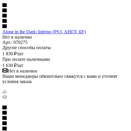
Alone in the Dark: Inferno (PS3, АНГЛ, БУ)
Нет в наличии
Арт.: 070275
Другие способы оплаты
1 830
₽
/шт
При оплате наличными
1 630
₽
/шт
Нет в наличии
Наши менеджеры обязательно свяжутся с вами и уточнят
условия заказа