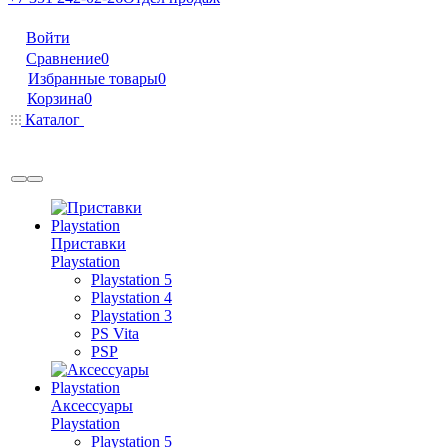
Войти
Сравнение
0
Избранные товары
0
Корзина
0
Каталог
Приставки
Playstation
Playstation 5
Playstation 4
Playstation 3
PS Vita
PSP
Аксессуары
Playstation
Playstation 5