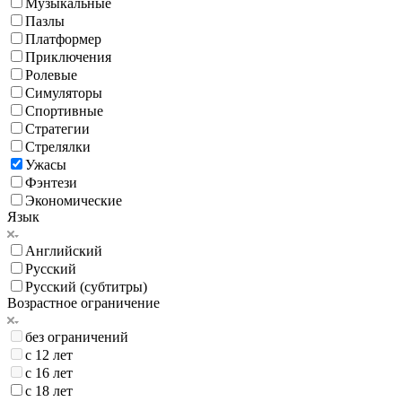
Музыкальные
Пазлы
Платформер
Приключения
Ролевые
Симуляторы
Спортивные
Стратегии
Стрелялки
Ужасы
Фэнтези
Экономические
Язык
Английский
Русский
Русский (субтитры)
Возрастное ограничение
без ограничений
с 12 лет
с 16 лет
с 18 лет