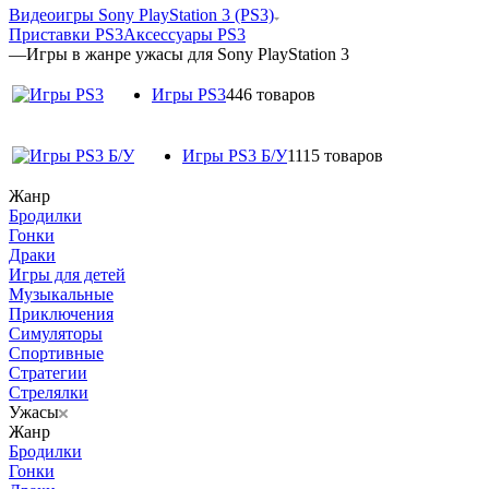
Видеоигры Sony PlayStation 3 (PS3)
Приставки PS3
Аксессуары PS3
—
Игры в жанре ужасы для Sony PlayStation 3
Игры PS3
446 товаров
Игры PS3 Б/У
1115 товаров
Жанр
Бродилки
Гонки
Драки
Игры для детей
Музыкальные
Приключения
Симуляторы
Спортивные
Стратегии
Стрелялки
Ужасы
Жанр
Бродилки
Гонки