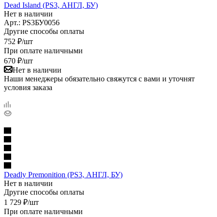
Dead Island (PS3, АНГЛ, БУ)
Нет в наличии
Арт.: PS3БУ0056
Другие способы оплаты
752
₽
/шт
При оплате наличными
670
₽
/шт
Нет в наличии
Наши менеджеры обязательно свяжутся с вами и уточнят
условия заказа
Deadly Premonition (PS3, АНГЛ, БУ)
Нет в наличии
Другие способы оплаты
1 729
₽
/шт
При оплате наличными