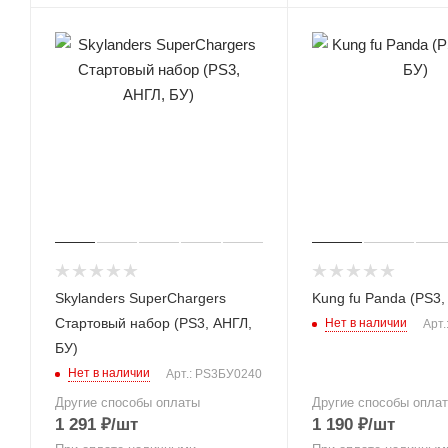
Skylanders SuperChargers
Kung fu Panda (PS3,
Стартовый набор (PS3, АНГЛ,
Нет в наличии
Арт.
БУ)
Нет в наличии
Арт.: PS3БУ0240
Другие способы оплаты
Другие способы опла
1 291
₽
/шт
1 190
₽
/шт