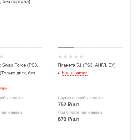
: Swap Force (PS3,
Планета 51 (PS3, АНГЛ, БУ)
(Только диск, без
Нет в наличии
ичии
собы оплаты
Другие способы оплаты
752
₽
/шт
 наличными
При оплате наличными
670
₽
/шт