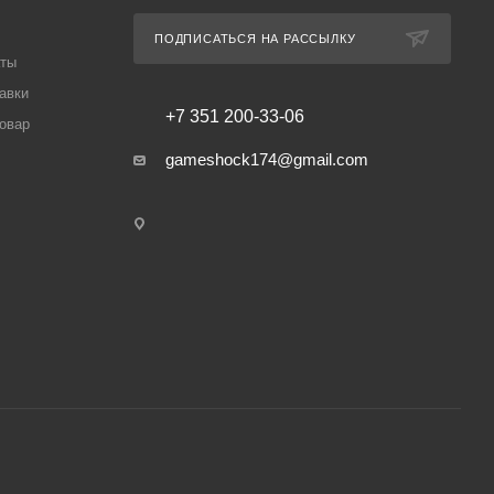
ПОДПИСАТЬСЯ НА РАССЫЛКУ
аты
авки
+7 351 200-33-06
товар
gameshock174@gmail.com