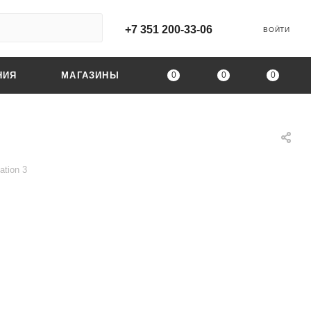
+7 351 200-33-06
ВОЙТИ
0
0
0
НИЯ
МАГАЗИНЫ
tion 3