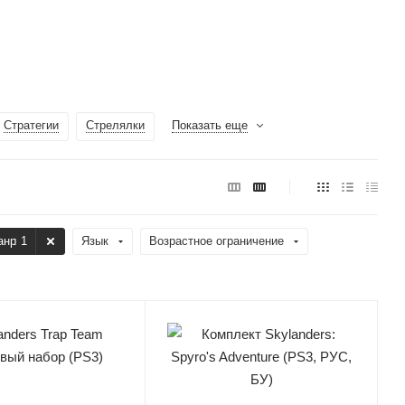
Стратегии
Стрелялки
Показать еще
анр
: 1
Язык
Возрастное ограничение