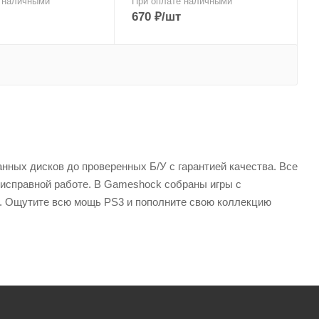
 наличными
При оплате наличными
670
₽
/шт
нных дисков до проверенных Б/У с гарантией качества. Все
 исправной работе. В Gameshock собраны игры с
. Ощутите всю мощь PS3 и пополните свою коллекцию