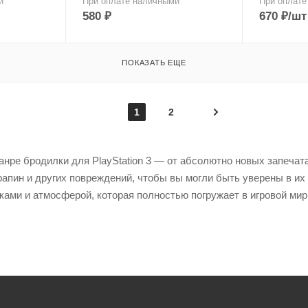
и
При оплате наличными
При оплате
580
₽
670
₽
/шт
ПОКАЗАТЬ ЕЩЕ
1
2
анре бродилки для PlayStation 3 — от абсолютно новых запечата
апин и других повреждений, чтобы вы могли быть уверены в их
ми и атмосферой, которая полностью погружает в игровой мир