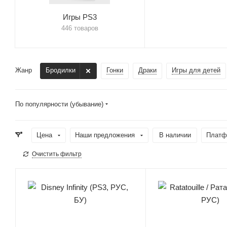
Игры PS3
446 товаров
Жанр
Бродилки
Гонки
Драки
Игры для детей
По популярности (убывание)
Цена
Наши предложения
В наличии
Платф
Очистить фильтр