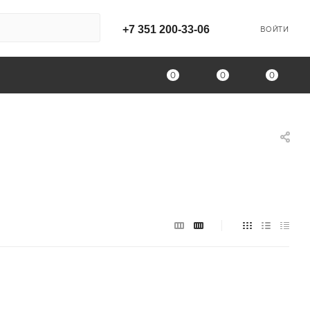
+7 351 200-33-06
ВОЙТИ
0
0
0