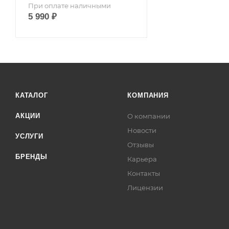
При оплате наличными
5 990
₽
КАТАЛОГ
КОМПАНИЯ
АКЦИИ
О компании
Новости
УСЛУГИ
Отзывы
БРЕНДЫ
Карьера
Контакты
Лицензии