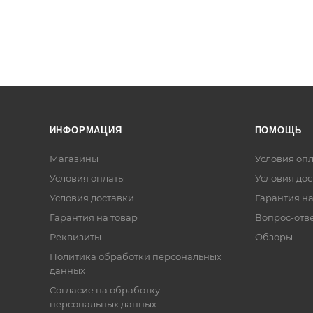
ИНФОРМАЦИЯ
ПОМОЩЬ
Магазины
Условия оп
Условия оплаты
Условия дос
Условия доставки
Гарантия на
Гарантия на товар
Вопрос-отв
Реквизиты
Обзоры
Политика обработки персональных
данных
Согласие на обработку
персональных данных