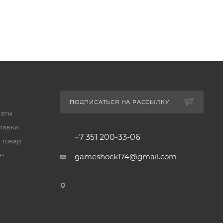
ПОДПИСАТЬСЯ НА РАССЫЛКУ
латы
тавки
+7 351 200-33-06
 товар
ет
gameshock174@gmail.com