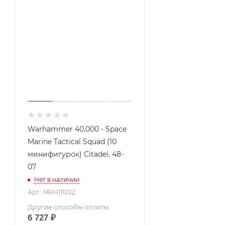
Warhammer 40,000 - Space
Marine Tactical Squad (10
минифигурок) Citadel, 48-
07
Нет в наличии
Арт.: MRH111202
Другие способы оплаты
6 727
₽