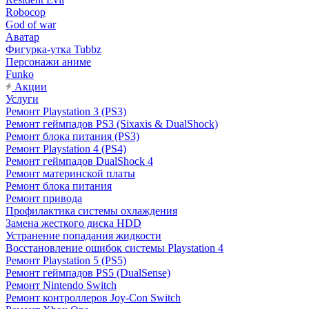
Robocop
God of war
Аватар
Фигурка-утка Tubbz
Персонажи аниме
Funko
Акции
Услуги
Ремонт Playstation 3 (PS3)
Ремонт геймпадов PS3 (Sixaxis & DualShock)
Ремонт блока питания (PS3)
Ремонт Playstation 4 (PS4)
Ремонт геймпадов DualShock 4
Ремонт материнской платы
Ремонт блока питания
Ремонт привода
Профилактика системы охлаждения
Замена жесткого диска HDD
Устранение попадания жидкости
Восстановление ошибок системы Playstation 4
Ремонт Playstation 5 (PS5)
Ремонт геймпадов PS5 (DualSense)
Ремонт Nintendo Switch
Ремонт контроллеров Joy-Con Switch