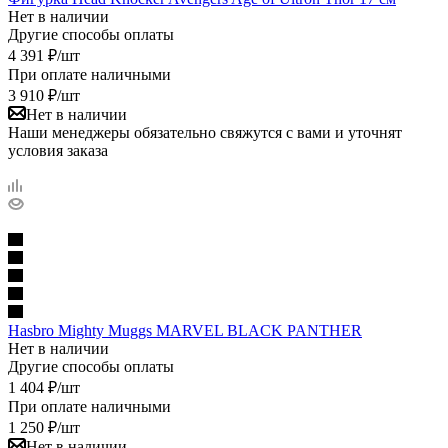
Нет в наличии
Другие способы оплаты
4 391
₽
/шт
При оплате наличными
3 910
₽
/шт
Нет в наличии
Наши менеджеры обязательно свяжутся с вами и уточнят
условия заказа
Hasbro Mighty Muggs MARVEL BLACK PANTHER
Нет в наличии
Другие способы оплаты
1 404
₽
/шт
При оплате наличными
1 250
₽
/шт
Нет в наличии