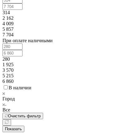
314
2 162
4 009
5 857
7 704
При оплате наличными
280
1 925
3 570
5 215
6 860
В наличии
Город
Все
Очистить фильтр
Показать