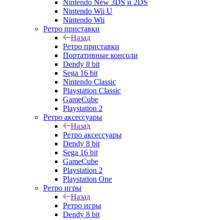
Nintendo New 3DS и 2DS
Nintendo Wii U
Nintendo Wii
Ретро приставки
Назад
Ретро приставки
Портативные консоли
Dendy 8 bit
Sega 16 bit
Nintendo Classic
Playstation Classic
GameCube
Playstation 2
Ретро аксессуары
Назад
Ретро аксессуары
Dendy 8 bit
Sega 16 bit
GameCube
Playstation 2
Playstation One
Ретро игры
Назад
Ретро игры
Dendy 8 bit