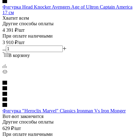
Фигурка Head Knocker Avengers Age of Ultron Captain America
17 см
Хватит всем
Другие способы оплаты
4 391
₽
/шт
При оплате наличными
3 910
₽
/шт
В корзину
Фигурка "Heroclix Marvel" Classics Ironman Vs Iron Monger
Вот-вот закончится
Другие способы оплаты
629
₽
/шт
При оплате наличными