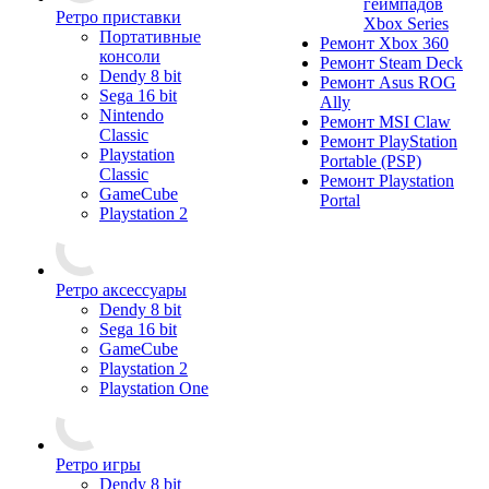
геймпадов
Ретро приставки
Xbox Series
Портативные
Ремонт Xbox 360
консоли
Ремонт Steam Deck
Dendy 8 bit
Ремонт Asus ROG
Sega 16 bit
Ally
Nintendo
Ремонт MSI Claw
Classic
Ремонт PlayStation
Playstation
Portable (PSP)
Classic
Ремонт Playstation
GameCube
Portal
Playstation 2
Ретро аксессуары
Dendy 8 bit
Sega 16 bit
GameCube
Playstation 2
Playstation One
Ретро игры
Dendy 8 bit