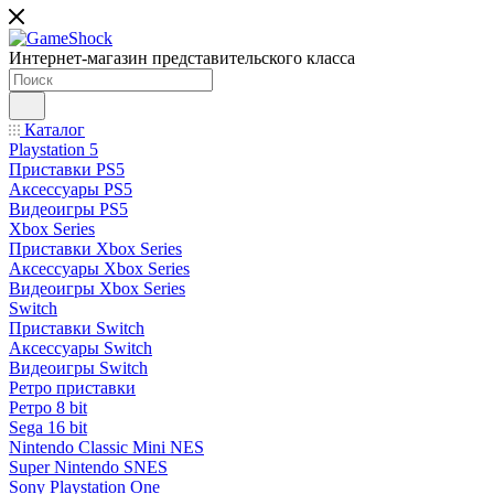
Интернет-магазин представительского класса
Каталог
Playstation 5
Приставки PS5
Аксессуары PS5
Видеоигры PS5
Xbox Series
Приставки Xbox Series
Аксессуары Xbox Series
Видеоигры Xbox Series
Switch
Приставки Switch
Аксессуары Switch
Видеоигры Switch
Ретро приставки
Ретро 8 bit
Sega 16 bit
Nintendo Classic Mini NES
Super Nintendo SNES
Sony Playstation One