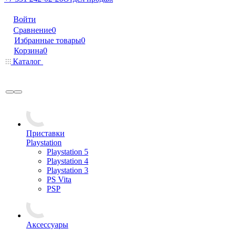
Войти
Сравнение
0
Избранные товары
0
Корзина
0
Каталог
Приставки
Playstation
Playstation 5
Playstation 4
Playstation 3
PS Vita
PSP
Аксессуары