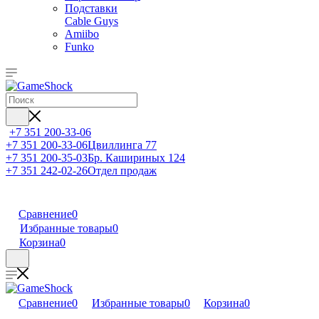
Подставки
Cable Guys
Amiibo
Funko
+7 351 200-33-06
+7 351 200-33-06
Цвиллинга 77
+7 351 200-35-03
Бр. Кашириных 124
+7 351 242-02-26
Отдел продаж
Сравнение
0
Избранные товары
0
Корзина
0
Сравнение
0
Избранные товары
0
Корзина
0