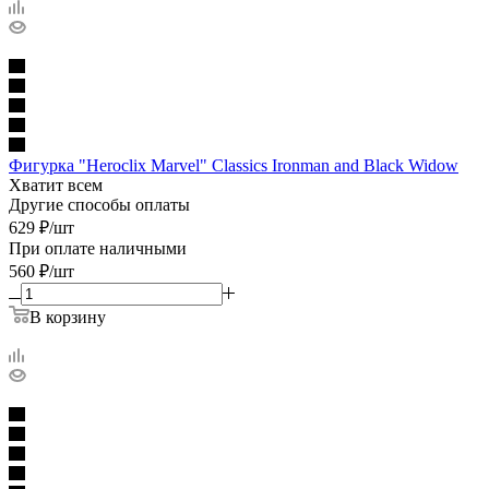
Фигурка "Heroclix Marvel" Classics Ironman and Black Widow
Хватит всем
Другие способы оплаты
629
₽
/шт
При оплате наличными
560
₽
/шт
В корзину