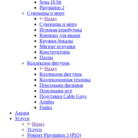
Sega 16 bit
Playstation 2
Сувениры и мерч
Назад
Сувениры и мерч
Игровая атрибутика
Коврики для мыши
Кружки бокалы
Мягкие игрушки
Конструкторы
Пазлы
Коллекции фигурок
Назад
Коллекции фигурок
Коллекционная техника
Персонажи фильмов
Персонажи игр
Подставки Cable Guys
Amiibo
Funko
Акции
Услуги
Назад
Услуги
Ремонт Playstation 3 (PS3)