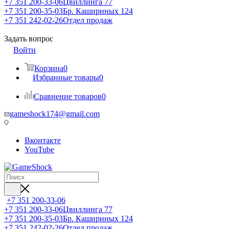
+7 351 200-33-06
Цвиллинга 77
+7 351 200-35-03
Бр. Кашириных 124
+7 351 242-02-26
Отдел продаж
Задать вопрос
Войти
Корзина
0
Избранные товары
0
Сравнение товаров
0
gameshock174@gmail.com
Вконтакте
YouTube
+7 351 200-33-06
+7 351 200-33-06
Цвиллинга 77
+7 351 200-35-03
Бр. Кашириных 124
+7 351 242-02-26
Отдел продаж