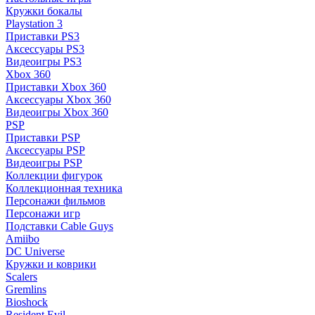
Кружки бокалы
Playstation 3
Приставки PS3
Аксессуары PS3
Видеоигры PS3
Xbox 360
Приставки Xbox 360
Аксессуары Xbox 360
Видеоигры Xbox 360
PSP
Приставки PSP
Аксессуары PSP
Видеоигры PSP
Коллекции фигурок
Коллекционная техника
Персонажи фильмов
Персонажи игр
Подставки Cable Guys
Amiibo
DC Universe
Кружки и коврики
Scalers
Gremlins
Bioshock
Resident Evil