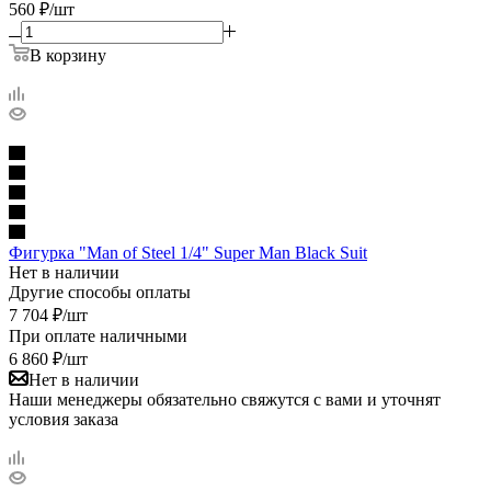
560
₽
/шт
В корзину
Фигурка "Man of Steel 1/4" Super Man Black Suit
Нет в наличии
Другие способы оплаты
7 704
₽
/шт
При оплате наличными
6 860
₽
/шт
Нет в наличии
Наши менеджеры обязательно свяжутся с вами и уточнят
условия заказа