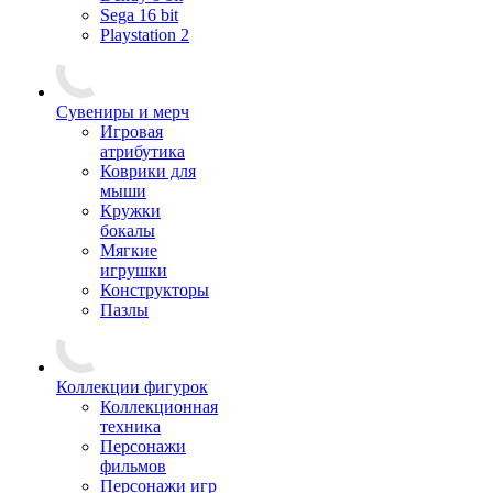
Sega 16 bit
Playstation 2
Сувениры и мерч
Игровая
атрибутика
Коврики для
мыши
Кружки
бокалы
Мягкие
игрушки
Конструкторы
Пазлы
Коллекции фигурок
Коллекционная
техника
Персонажи
фильмов
Персонажи игр