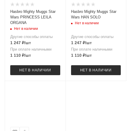
Hasbro Mighty Muggs Star
Hasbro Mighty Muggs Star
Wars PRINCESS LEILA
Wars HAN SOLO
ORGANA
Нет в наличии
Нет в наличии
Другие способы оплаты
Другие способы оплаты
1 247
₽
/шт
1 247
₽
/шт
При оплате наличными
При оплате наличными
1 110
₽
/шт
1 110
₽
/шт
НЕТ В НАЛИЧИИ
НЕТ В НАЛИЧИИ