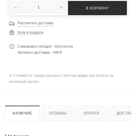
В КОРЗИНУ
Рассчитать доставку
Хочу в подарок
Самовывоз сегодня - бесплатно
Экспресс доставка - 499 ₽
✴️ Стоимость товара указана с учетом скидки при оплате за
наличный расчет.
НАЛИЧИЕ
ОТЗЫВЫ
ОПЛАТА
ДОСТАВК