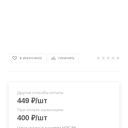
В ИЗБРАННОЕ
СРАВНИТЬ
Другие способы оплаты
449
₽
/шт
При оплате наличными
400
₽
/шт
Цена указана с учетом НДС 5%