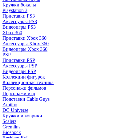
Кружки бокалы
Playstation 3
Приставки PS3
Аксессуары PS3
Видеоигры PS3
Xbox 360
Приставки Xbox 360
Аксессуары Xbox 360
Видеоигры Xbox 360
PSP
Приставки PSP
Аксессуары PSP
Видеоигры PSP
Коллекции фигурок
Коллекционная техника
Персонажи фильмов
Персонажи игр
Подставки Cable Guys
Amiibo
DC Universe
Кружки и коврики
Scalers
Gremlins
Bioshock
Resident Evil