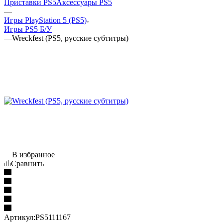
Приставки PS5
Аксессуары PS5
—
Игры PlayStation 5 (PS5)
Игры PS5 Б/У
—
Wreckfest (PS5, русские субтитры)
В избранное
Сравнить
Артикул:
PS5111167