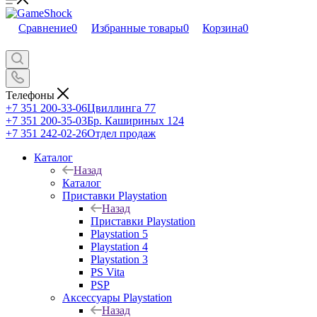
Сравнение
0
Избранные товары
0
Корзина
0
Телефоны
+7 351 200-33-06
Цвиллинга 77
+7 351 200-35-03
Бр. Кашириных 124
+7 351 242-02-26
Отдел продаж
Каталог
Назад
Каталог
Приставки Playstation
Назад
Приставки Playstation
Playstation 5
Playstation 4
Playstation 3
PS Vita
PSP
Аксессуары Playstation
Назад