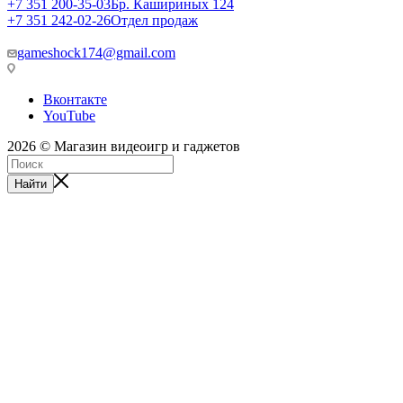
+7 351 200-35-03
Бр. Кашириных 124
+7 351 242-02-26
Отдел продаж
gameshock174@gmail.com
Вконтакте
YouTube
2026 © Магазин видеоигр и гаджетов
Найти