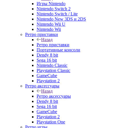
Игры Nintendo
Nintendo Switch 2
Nintendo Switch / Lite
Nintendo New 3DS и 2DS
Nintendo Wii U
Nintendo Wii
Ретро приставки
Назад
Ретро приставки
Портативные консоли
Dendy 8 bit
Sega 16 bit
Nintendo Classic
Playstation Classic
GameCube
Playstation 2
Ретро аксессуары
Назад
Ретро аксессуары
Dendy 8 bit
Sega 16 bit
GameCube
Playstation 2
Playstation One
Ретро игры