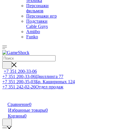
техника
Персонажи
фильмов
Персонажи игр
Подставки
Cable Guys
Amiibo
Funko
+7 351 200-33-06
+7 351 200-33-06
Цвиллинга 77
+7 351 200-35-03
Бр. Кашириных 124
+7 351 242-02-26
Отдел продаж
Сравнение
0
Избранные товары
0
Корзина
0