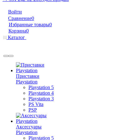
Войти
Сравнение
0
Избранные товары
0
Корзина
0
Каталог
Приставки
Playstation
Playstation 5
Playstation 4
Playstation 3
PS Vita
PSP
Аксессуары
Playstation
Playstation 5