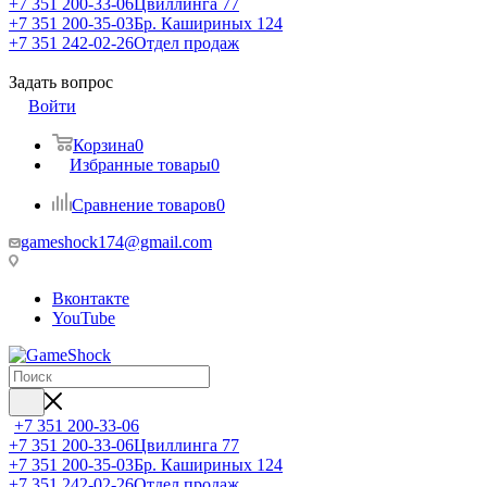
+7 351 200-33-06
Цвиллинга 77
+7 351 200-35-03
Бр. Кашириных 124
+7 351 242-02-26
Отдел продаж
Задать вопрос
Войти
Корзина
0
Избранные товары
0
Сравнение товаров
0
gameshock174@gmail.com
Вконтакте
YouTube
+7 351 200-33-06
+7 351 200-33-06
Цвиллинга 77
+7 351 200-35-03
Бр. Кашириных 124
+7 351 242-02-26
Отдел продаж