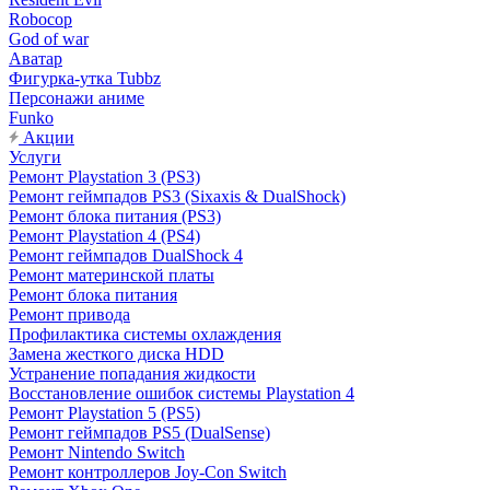
Robocop
God of war
Аватар
Фигурка-утка Tubbz
Персонажи аниме
Funko
Акции
Услуги
Ремонт Playstation 3 (PS3)
Ремонт геймпадов PS3 (Sixaxis & DualShock)
Ремонт блока питания (PS3)
Ремонт Playstation 4 (PS4)
Ремонт геймпадов DualShock 4
Ремонт материнской платы
Ремонт блока питания
Ремонт привода
Профилактика системы охлаждения
Замена жесткого диска HDD
Устранение попадания жидкости
Восстановление ошибок системы Playstation 4
Ремонт Playstation 5 (PS5)
Ремонт геймпадов PS5 (DualSense)
Ремонт Nintendo Switch
Ремонт контроллеров Joy-Con Switch