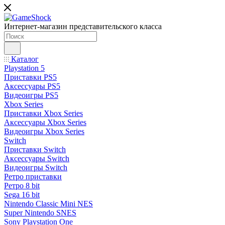
Интернет-магазин представительского класса
Каталог
Playstation 5
Приставки PS5
Аксессуары PS5
Видеоигры PS5
Xbox Series
Приставки Xbox Series
Аксессуары Xbox Series
Видеоигры Xbox Series
Switch
Приставки Switch
Аксессуары Switch
Видеоигры Switch
Ретро приставки
Ретро 8 bit
Sega 16 bit
Nintendo Classic Mini NES
Super Nintendo SNES
Sony Playstation One