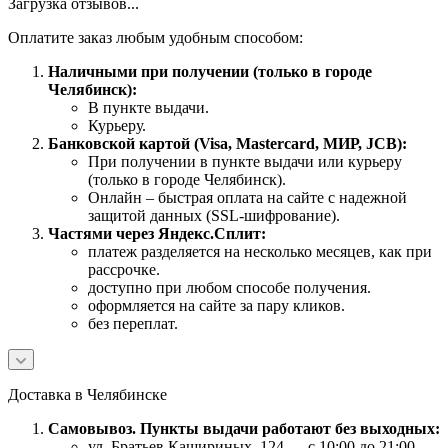
Загрузка отзывов...
Оплатите заказ любым удобным способом:
Наличными при получении (только в городе
Челябинск):
В пункте выдачи.
Курьеру.
Банковской картой (Visa, Mastercard, МИР, JCB):
При получении в пункте выдачи или курьеру
(только в городе Челябинск).
Онлайн – быстрая оплата на сайте с надежной
защитой данных (SSL-шифрование).
Частями через Яндекс.Сплит:
платеж разделяется на несколько месяцев, как при
рассрочке.
доступно при любом способе получения.
оформляется на сайте за пару кликов.
без переплат.
Доставка в Челябинске
Самовывоз. Пункты выдачи работают без выходных:
ул. Братьев Кашириных, 124 — с 10:00 до 21:00.