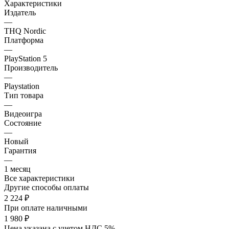
Характеристики
Издатель
—
THQ Nordic
Платформа
—
PlayStation 5
Производитель
—
Playstation
Тип товара
—
Видеоигра
Состояние
—
Новый
Гарантия
—
1 месяц
Все характеристики
Другие способы оплаты
2 224
₽
При оплате наличными
1 980
₽
Цена указана с учетом НДС 5%