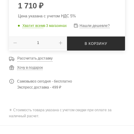
1 710
₽
Цена указана с учетом НДС 5%
Хватит всем
в 3 магазинах
Нашли дешевле?
В КОРЗИНУ
Рассчитать доставку
Хочу в подарок
Самовывоз сегодня - бесплатно
Экспресс доставка - 499 ₽
✴️ Стоимость товара указана с учетом скидки при оплате за
наличный расчет.