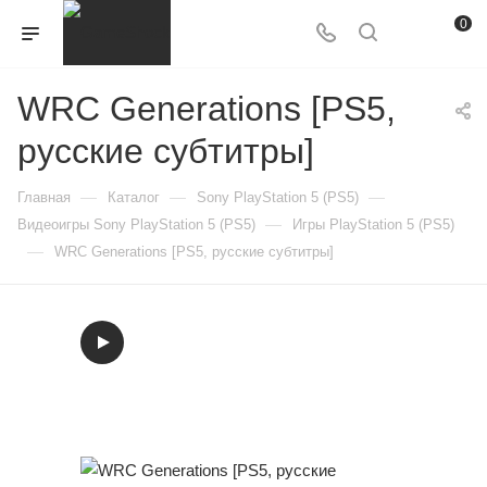
0
WRC Generations [PS5,
русские субтитры]
—
—
—
Главная
Каталог
Sony PlayStation 5 (PS5)
—
Видеоигры Sony PlayStation 5 (PS5)
Игры PlayStation 5 (PS5)
—
WRC Generations [PS5, русские субтитры]