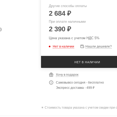
Другие способы оплаты
2 684
₽
При оплате наличными
2 390
₽
Цена указана с учетом НДС 5%
Нет в наличии
Нашли дешевле?
НЕТ В НАЛИЧИИ
Хочу в подарок
Самовывоз сегодня - бесплатно
Экспресс доставка - 499 ₽
✴️ Стоимость товара указана с учетом скидки при 