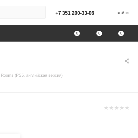
+7 351 200-33-06
ВОЙТИ
0
0
0
g Rooms (PS5, английская версия)