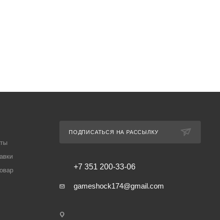
ПОДПИСАТЬСЯ НА РАССЫЛКУ
аты
авки
+7 351 200-33-06
товар
gameshock174@gmail.com