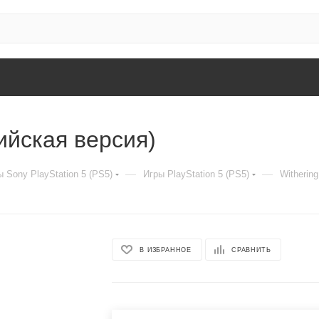
ийская версия)
—
—
 Sony PlayStation 5 (PS5)
Игры PlayStation 5 (PS5)
Witherin
В ИЗБРАННОЕ
СРАВНИТЬ