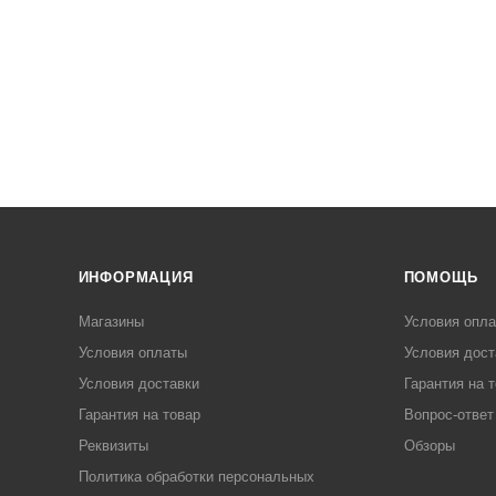
ИНФОРМАЦИЯ
ПОМОЩЬ
Магазины
Условия опл
Условия оплаты
Условия дост
Условия доставки
Гарантия на 
Гарантия на товар
Вопрос-ответ
Реквизиты
Обзоры
Политика обработки персональных