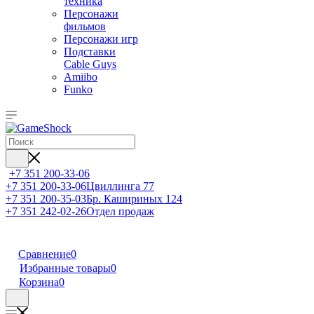
техника
Персонажи
фильмов
Персонажи игр
Подставки
Cable Guys
Amiibo
Funko
+7 351 200-33-06
+7 351 200-33-06
Цвиллинга 77
+7 351 200-35-03
Бр. Кашириных 124
+7 351 242-02-26
Отдел продаж
Сравнение
0
Избранные товары
0
Корзина
0