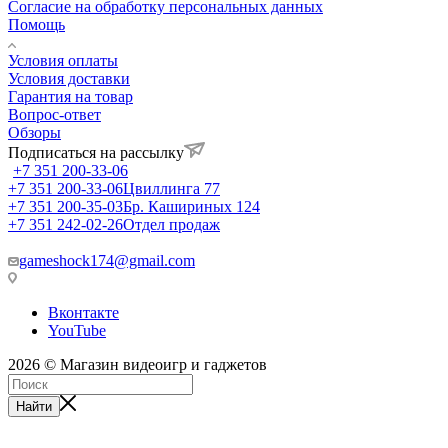
Согласие на обработку персональных данных
Помощь
Условия оплаты
Условия доставки
Гарантия на товар
Вопрос-ответ
Обзоры
Подписаться на рассылку
+7 351 200-33-06
+7 351 200-33-06
Цвиллинга 77
+7 351 200-35-03
Бр. Кашириных 124
+7 351 242-02-26
Отдел продаж
gameshock174@gmail.com
Вконтакте
YouTube
2026 © Магазин видеоигр и гаджетов
Найти