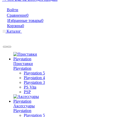
Войти
Сравнение
0
Избранные товары
0
Корзина
0
Каталог
Приставки
Playstation
Playstation 5
Playstation 4
Playstation 3
PS Vita
PSP
Аксессуары
Playstation
Playstation 5