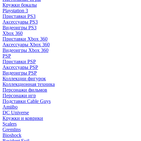
Кружки бокалы
Playstation 3
Приставки PS3
Аксессуары PS3
Видеоигры PS3
Xbox 360
Приставки Xbox 360
Аксессуары Xbox 360
Видеоигры Xbox 360
PSP
Приставки PSP
Аксессуары PSP
Видеоигры PSP
Коллекции фигурок
Коллекционная техника
Персонажи фильмов
Персонажи игр
Подставки Cable Guys
Amiibo
DC Universe
Кружки и коврики
Scalers
Gremlins
Bioshock
Resident Evil