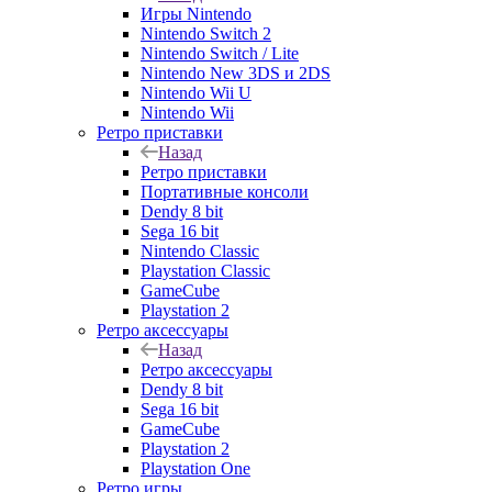
Игры Nintendo
Nintendo Switch 2
Nintendo Switch / Lite
Nintendo New 3DS и 2DS
Nintendo Wii U
Nintendo Wii
Ретро приставки
Назад
Ретро приставки
Портативные консоли
Dendy 8 bit
Sega 16 bit
Nintendo Classic
Playstation Classic
GameCube
Playstation 2
Ретро аксессуары
Назад
Ретро аксессуары
Dendy 8 bit
Sega 16 bit
GameCube
Playstation 2
Playstation One
Ретро игры