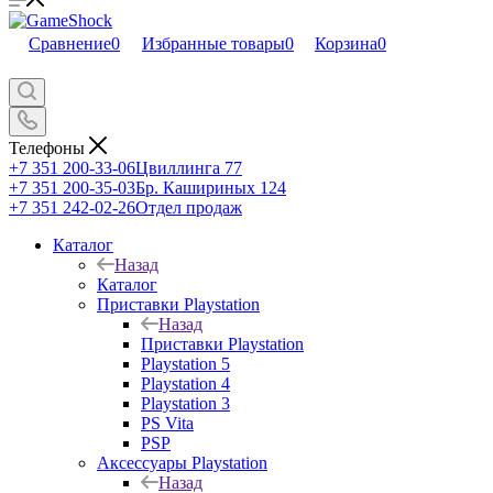
Сравнение
0
Избранные товары
0
Корзина
0
Телефоны
+7 351 200-33-06
Цвиллинга 77
+7 351 200-35-03
Бр. Кашириных 124
+7 351 242-02-26
Отдел продаж
Каталог
Назад
Каталог
Приставки Playstation
Назад
Приставки Playstation
Playstation 5
Playstation 4
Playstation 3
PS Vita
PSP
Аксессуары Playstation
Назад