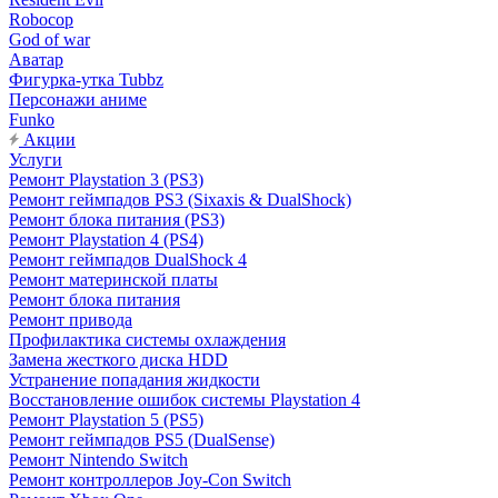
Robocop
God of war
Аватар
Фигурка-утка Tubbz
Персонажи аниме
Funko
Акции
Услуги
Ремонт Playstation 3 (PS3)
Ремонт геймпадов PS3 (Sixaxis & DualShock)
Ремонт блока питания (PS3)
Ремонт Playstation 4 (PS4)
Ремонт геймпадов DualShock 4
Ремонт материнской платы
Ремонт блока питания
Ремонт привода
Профилактика системы охлаждения
Замена жесткого диска HDD
Устранение попадания жидкости
Восстановление ошибок системы Playstation 4
Ремонт Playstation 5 (PS5)
Ремонт геймпадов PS5 (DualSense)
Ремонт Nintendo Switch
Ремонт контроллеров Joy-Con Switch