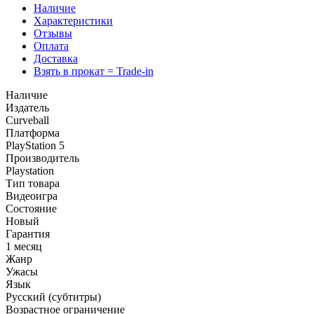
Наличие
Характеристики
Отзывы
Оплата
Доставка
Взять в прокат = Trade-in
Наличие
Издатель
Curveball
Платформа
PlayStation 5
Производитель
Playstation
Тип товара
Видеоигра
Состояние
Новый
Гарантия
1 месяц
Жанр
Ужасы
Язык
Русский (субтитры)
Возрастное ограничение