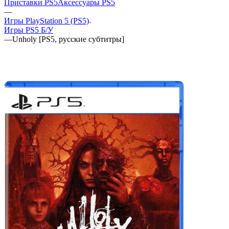
Приставки PS5
Аксессуары PS5
—
Игры PlayStation 5 (PS5)
Игры PS5 Б/У
—
Unholy [PS5, русские субтитры]