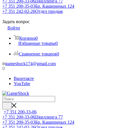
+7 351 200-33-06
Цвиллинга 77
+7 351 200-35-03
Бр. Кашириных 124
+7 351 242-02-26
Отдел продаж
Задать вопрос
Войти
Корзина
0
Избранные товары
0
Сравнение товаров
0
gameshock174@gmail.com
Вконтакте
YouTube
+7 351 200-33-06
+7 351 200-33-06
Цвиллинга 77
+7 351 200-35-03
Бр. Кашириных 124
+7 351 242-02-26
Отдел продаж