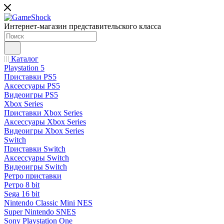
Интернет-магазин представительского класса
Каталог
Playstation 5
Приставки PS5
Аксессуары PS5
Видеоигры PS5
Xbox Series
Приставки Xbox Series
Аксессуары Xbox Series
Видеоигры Xbox Series
Switch
Приставки Switch
Аксессуары Switch
Видеоигры Switch
Ретро приставки
Ретро 8 bit
Sega 16 bit
Nintendo Classic Mini NES
Super Nintendo SNES
Sony Playstation One