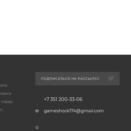
ПОДПИСАТЬСЯ НА РАССЫЛКУ
латы
тавки
+7 351 200-33-06
 товар
ет
gameshock174@gmail.com