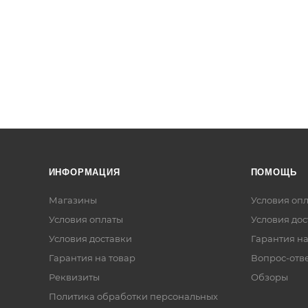
ИНФОРМАЦИЯ
ПОМОЩЬ
Магазины
Условия оп
Условия оплаты
Условия дос
Условия доставки
Гарантия на
Гарантия на товар
Вопрос-отв
Реквизиты
Обзоры
Политика обработки персональных