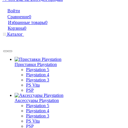
Войти
Сравнение
0
Избранные товары
0
Корзина
0
Каталог
Приставки Playstation
Playstation 5
Playstation 4
Playstation 3
PS Vita
PSP
Аксессуары Playstation
Playstation 5
Playstation 4
Playstation 3
PS Vita
PSP