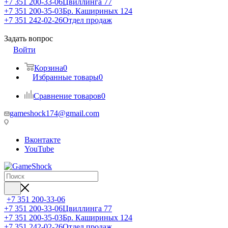
+7 351 200-33-06
Цвиллинга 77
+7 351 200-35-03
Бр. Кашириных 124
+7 351 242-02-26
Отдел продаж
Задать вопрос
Войти
Корзина
0
Избранные товары
0
Сравнение товаров
0
gameshock174@gmail.com
Вконтакте
YouTube
+7 351 200-33-06
+7 351 200-33-06
Цвиллинга 77
+7 351 200-35-03
Бр. Кашириных 124
+7 351 242-02-26
Отдел продаж