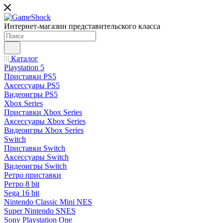
Интернет-магазин представительского класса
Каталог
Playstation 5
Приставки PS5
Аксессуары PS5
Видеоигры PS5
Xbox Series
Приставки Xbox Series
Аксессуары Xbox Series
Видеоигры Xbox Series
Switch
Приставки Switch
Аксессуары Switch
Видеоигры Switch
Ретро приставки
Ретро 8 bit
Sega 16 bit
Nintendo Classic Mini NES
Super Nintendo SNES
Sony Playstation One