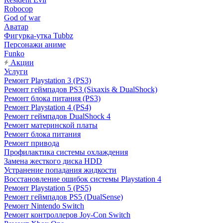
Robocop
God of war
Аватар
Фигурка-утка Tubbz
Персонажи аниме
Funko
Акции
Услуги
Ремонт Playstation 3 (PS3)
Ремонт геймпадов PS3 (Sixaxis & DualShock)
Ремонт блока питания (PS3)
Ремонт Playstation 4 (PS4)
Ремонт геймпадов DualShock 4
Ремонт материнской платы
Ремонт блока питания
Ремонт привода
Профилактика системы охлаждения
Замена жесткого диска HDD
Устранение попадания жидкости
Восстановление ошибок системы Playstation 4
Ремонт Playstation 5 (PS5)
Ремонт геймпадов PS5 (DualSense)
Ремонт Nintendo Switch
Ремонт контроллеров Joy-Con Switch