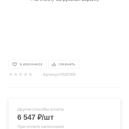
В ИЗБРАННОЕ
СРАВНИТЬ
Артикул:
PS511951
Другие способы оплаты
6 547
₽
/шт
При оплате наличными