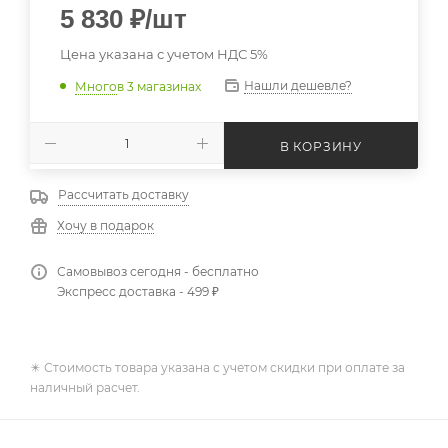
5 830
₽
/шт
Цена указана с учетом НДС 5%
Нашли дешевле?
Много
в 3 магазинах
В КОРЗИНУ
Рассчитать доставку
Хочу в подарок
Самовывоз сегодня - бесплатно
Экспресс доставка - 499 ₽
✴️ Стоимость товара указана с учетом скидки при оплате за
наличный расчет.