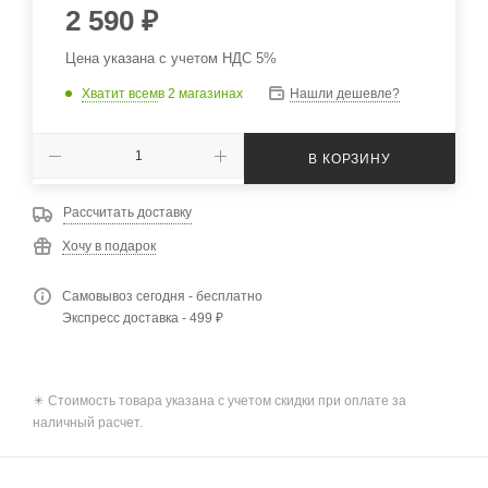
2 590
₽
Цена указана с учетом НДС 5%
Хватит всем
в 2 магазинах
Нашли дешевле?
В КОРЗИНУ
Рассчитать доставку
Хочу в подарок
Самовывоз сегодня - бесплатно
Экспресс доставка - 499 ₽
✴️ Стоимость товара указана с учетом скидки при оплате за
наличный расчет.