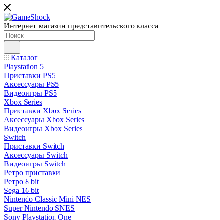
Интернет-магазин представительского класса
Каталог
Playstation 5
Приставки PS5
Аксессуары PS5
Видеоигры PS5
Xbox Series
Приставки Xbox Series
Аксессуары Xbox Series
Видеоигры Xbox Series
Switch
Приставки Switch
Аксессуары Switch
Видеоигры Switch
Ретро приставки
Ретро 8 bit
Sega 16 bit
Nintendo Classic Mini NES
Super Nintendo SNES
Sony Playstation One