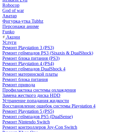
Robocop
God of war
Аватар
Фигурка-утка Tubbz
Персонажи аниме
Funko
Акции
Услуги
Ремонт Playstation 3 (PS3)
Ремонт геймпадов PS3 (Sixaxis & DualShock)
Ремонт блока питания (PS3)
Ремонт Playstation 4 (PS4)
Ремонт геймпадов DualShock 4
Ремонт материнской платы
Ремонт блока питания
Ремонт привода
Профилактика системы охлаждения
Замена жесткого диска HDD
Устранение попадания жидкости
Восстановление ошибок системы Playstation 4
Ремонт Playstation 5 (PS5)
Ремонт геймпадов PS5 (DualSense)
Ремонт Nintendo Switch
Ремонт контроллеров Joy-Con Switch