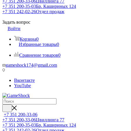
+7 351 200-33-06
Цвиллинга 77
+7 351 200-35-03
Бр. Кашириных 124
+7 351 242-02-26
Отдел продаж
Задать вопрос
Войти
Корзина
0
Избранные товары
0
Сравнение товаров
0
gameshock174@gmail.com
Вконтакте
YouTube
+7 351 200-33-06
+7 351 200-33-06
Цвиллинга 77
+7 351 200-35-03
Бр. Кашириных 124
+7 351 242-02-26
Отдел продаж