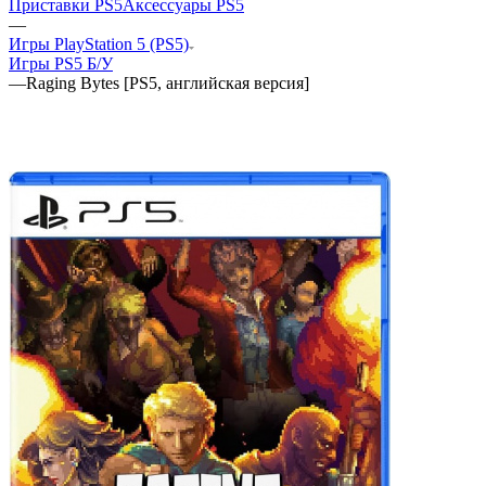
Приставки PS5
Аксессуары PS5
—
Игры PlayStation 5 (PS5)
Игры PS5 Б/У
—
Raging Bytes [PS5, английская версия]