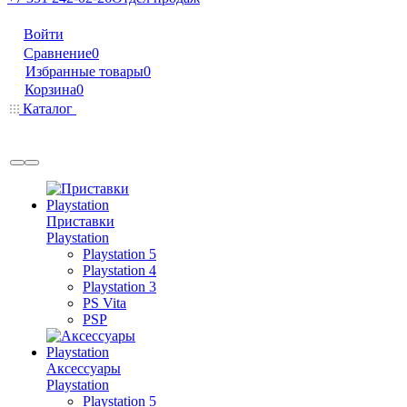
Войти
Сравнение
0
Избранные товары
0
Корзина
0
Каталог
Приставки
Playstation
Playstation 5
Playstation 4
Playstation 3
PS Vita
PSP
Аксессуары
Playstation
Playstation 5