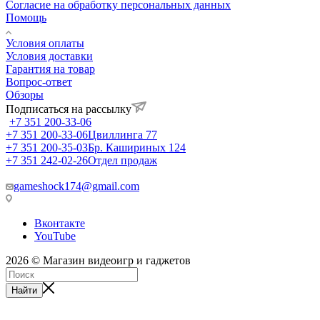
Согласие на обработку персональных данных
Помощь
Условия оплаты
Условия доставки
Гарантия на товар
Вопрос-ответ
Обзоры
Подписаться на рассылку
+7 351 200-33-06
+7 351 200-33-06
Цвиллинга 77
+7 351 200-35-03
Бр. Кашириных 124
+7 351 242-02-26
Отдел продаж
gameshock174@gmail.com
Вконтакте
YouTube
2026 © Магазин видеоигр и гаджетов
Найти