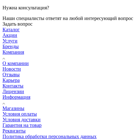
Нужна консультация?
Наши специалисты ответят на любой интересующий вопрос
Задать вопрос
Каталог
Акции
Услуги
Бренды
Компания
О компании
Новости
Отзывы
Карьера
Контакты
Лицензии
Информация
Магазины
Условия оплаты
Условия доставки
Гарантия на товар
Реквизиты
Политика обработки персональных данных