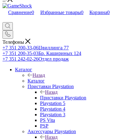
Сравнение
0
Избранные товары
0
Корзина
0
Телефоны
+7 351 200-33-06
Цвиллинга 77
+7 351 200-35-03
Бр. Кашириных 124
+7 351 242-02-26
Отдел продаж
Каталог
Назад
Каталог
Приставки Playstation
Назад
Приставки Playstation
Playstation 5
Playstation 4
Playstation 3
PS Vita
PSP
Аксессуары Playstation
Назад