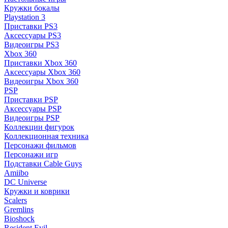
Кружки бокалы
Playstation 3
Приставки PS3
Аксессуары PS3
Видеоигры PS3
Xbox 360
Приставки Xbox 360
Аксессуары Xbox 360
Видеоигры Xbox 360
PSP
Приставки PSP
Аксессуары PSP
Видеоигры PSP
Коллекции фигурок
Коллекционная техника
Персонажи фильмов
Персонажи игр
Подставки Cable Guys
Amiibo
DC Universe
Кружки и коврики
Scalers
Gremlins
Bioshock
Resident Evil