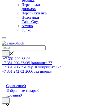
техника
Персонажи
фильмов
Персонажи игр
Подставки
Cable Guys
Amiibo
Funko
+7 351 200-33-06
+7 351 200-33-06
Цвиллинга 77
+7 351 200-35-03
Бр. Кашириных 124
+7 351 242-02-26
Отдел продаж
Сравнение
0
Избранные товары
0
Корзина
0