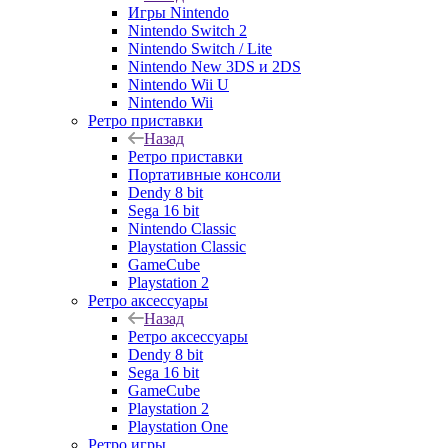
Игры Nintendo
Nintendo Switch 2
Nintendo Switch / Lite
Nintendo New 3DS и 2DS
Nintendo Wii U
Nintendo Wii
Ретро приставки
Назад
Ретро приставки
Портативные консоли
Dendy 8 bit
Sega 16 bit
Nintendo Classic
Playstation Classic
GameCube
Playstation 2
Ретро аксессуары
Назад
Ретро аксессуары
Dendy 8 bit
Sega 16 bit
GameCube
Playstation 2
Playstation One
Ретро игры