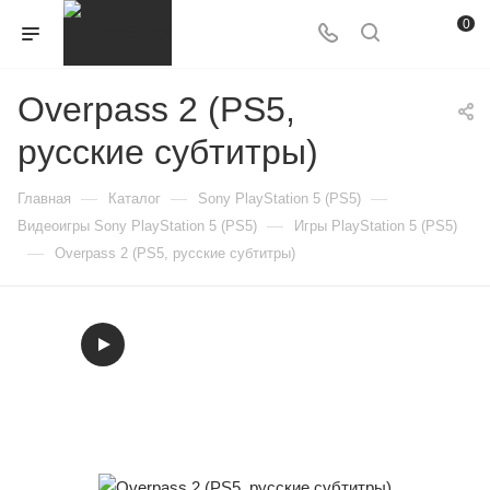
0
Overpass 2 (PS5,
русские субтитры)
—
—
—
Главная
Каталог
Sony PlayStation 5 (PS5)
—
Видеоигры Sony PlayStation 5 (PS5)
Игры PlayStation 5 (PS5)
—
Overpass 2 (PS5, русские субтитры)