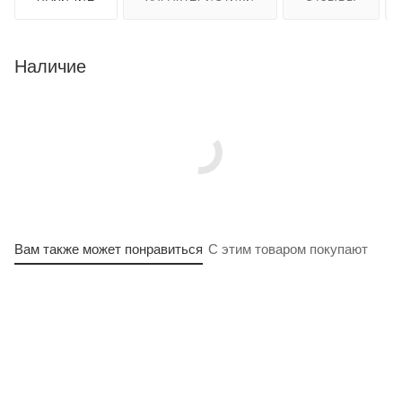
Наличие
Вам также может понравиться
С этим товаром покупают