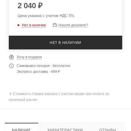
2 040
₽
Цена указана с учетом НДС 5%
Нет в наличии
Нашли дешевле?
НЕТ В НАЛИЧИИ
Хочу в подарок
Самовывоз сегодня - бесплатно
Экспресс доставка - 499 ₽
✴️ Стоимость товара указана с учетом скидки при оплате за
наличный расчет.
НАЛИЧИЕ
ХАРАКТЕРИСТИКИ
ОТЗЫВЫ