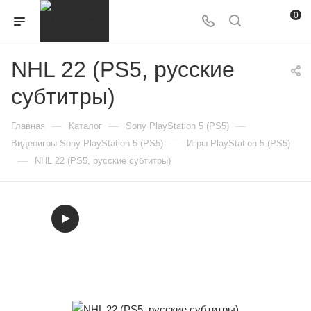
0
NHL 22 (PS5, русские
субтитры)
—
—
—
Главная
Каталог
Sony PlayStation 5 (PS5)
—
Видеоигры Sony PlayStation 5 (PS5)
Игры PlayStation 5 (PS5)
—
NHL 22 (PS5, русские субтитры)