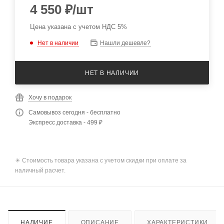
4 550
₽
/шт
Цена указана с учетом НДС 5%
Нет в наличии
Нашли дешевле?
НЕТ В НАЛИЧИИ
Хочу в подарок
Самовывоз сегодня - бесплатно
Экспресс доставка - 499 ₽
✴️ Стоимость товара указана с учетом скидки при оплате за
наличный расчет.
НАЛИЧИЕ
ОПИСАНИЕ
ХАРАКТЕРИСТИКИ