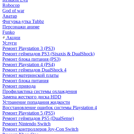
Robocop
God of war
Аватар
Фигурка-утка Tubbz
Персонажи аниме
Funko
Акции
Услуги
Ремонт Playstation 3 (PS3)
Ремонт геймпадов PS3 (Sixaxis & DualShock)
Ремонт блока питания (PS3)
Ремонт Playstation 4 (PS4)
Ремонт геймпадов DualShock 4
Ремонт материнской платы
Ремонт блока питания
Ремонт привода
Профилактика системы охлаждения
Замена жесткого диска HDD
Устранение попадания жидкости
Восстановление ошибок системы Playstation 4
Ремонт Playstation 5 (PS5)
Ремонт геймпадов PS5 (DualSense)
Ремонт Nintendo Switch
Ремонт контроллеров Joy-Con Switch