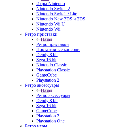
Игры Nintendo
Nintendo Switch 2
Nintendo Switch / Lite
Nintendo New 3DS и 2DS
Nintendo Wii U
Nintendo Wii
Ретро приставки
Назад
Ретро приставки
Портативные консоли
Dendy 8 bit
Sega 16 bit
Nintendo Classic
Playstation Classic
GameCube
Playstation 2
Ретро аксессуары
Назад
Ретро аксессуары
Dendy 8 bit
Sega 16 bit
GameCube
Playstation 2
Playstation One
Ретро игры