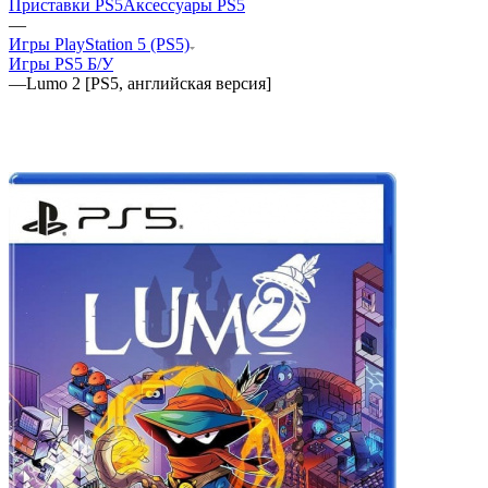
Приставки PS5
Аксессуары PS5
—
Игры PlayStation 5 (PS5)
Игры PS5 Б/У
—
Lumo 2 [PS5, английская версия]