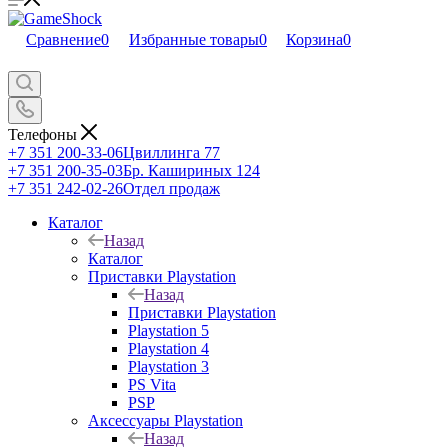
Сравнение
0
Избранные товары
0
Корзина
0
Телефоны
+7 351 200-33-06
Цвиллинга 77
+7 351 200-35-03
Бр. Кашириных 124
+7 351 242-02-26
Отдел продаж
Каталог
Назад
Каталог
Приставки Playstation
Назад
Приставки Playstation
Playstation 5
Playstation 4
Playstation 3
PS Vita
PSP
Аксессуары Playstation
Назад