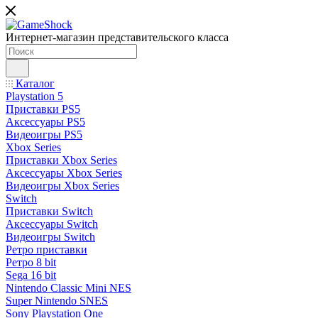
Интернет-магазин представительского класса
Каталог
Playstation 5
Приставки PS5
Аксессуары PS5
Видеоигры PS5
Xbox Series
Приставки Xbox Series
Аксессуары Xbox Series
Видеоигры Xbox Series
Switch
Приставки Switch
Аксессуары Switch
Видеоигры Switch
Ретро приставки
Ретро 8 bit
Sega 16 bit
Nintendo Classic Mini NES
Super Nintendo SNES
Sony Playstation One