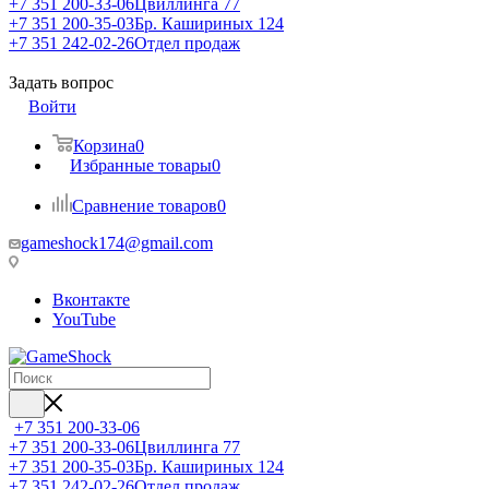
+7 351 200-33-06
Цвиллинга 77
+7 351 200-35-03
Бр. Кашириных 124
+7 351 242-02-26
Отдел продаж
Задать вопрос
Войти
Корзина
0
Избранные товары
0
Сравнение товаров
0
gameshock174@gmail.com
Вконтакте
YouTube
+7 351 200-33-06
+7 351 200-33-06
Цвиллинга 77
+7 351 200-35-03
Бр. Кашириных 124
+7 351 242-02-26
Отдел продаж