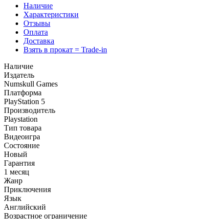
Наличие
Характеристики
Отзывы
Оплата
Доставка
Взять в прокат = Trade-in
Наличие
Издатель
Numskull Games
Платформа
PlayStation 5
Производитель
Playstation
Тип товара
Видеоигра
Состояние
Новый
Гарантия
1 месяц
Жанр
Приключения
Язык
Английский
Возрастное ограничение