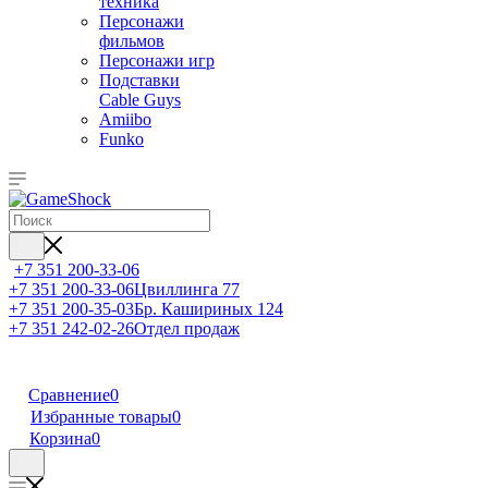
техника
Персонажи
фильмов
Персонажи игр
Подставки
Cable Guys
Amiibo
Funko
+7 351 200-33-06
+7 351 200-33-06
Цвиллинга 77
+7 351 200-35-03
Бр. Кашириных 124
+7 351 242-02-26
Отдел продаж
Сравнение
0
Избранные товары
0
Корзина
0