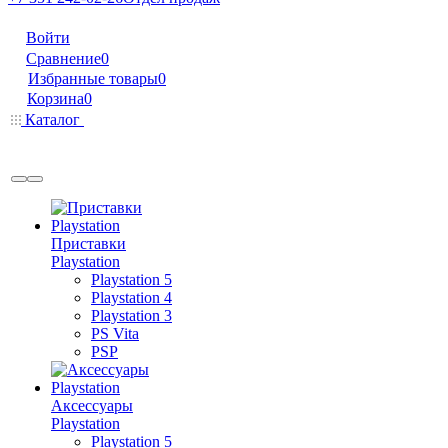
Войти
Сравнение
0
Избранные товары
0
Корзина
0
Каталог
Приставки
Playstation
Playstation 5
Playstation 4
Playstation 3
PS Vita
PSP
Аксессуары
Playstation
Playstation 5