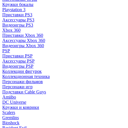
Кружки бокалы
Playstation 3
Приставки PS3
Аксессуары PS3
Видеоигры PS3
Xbox 360
Приставки Xbox 360
Аксессуары Xbox 360
Видеоигры Xbox 360
PSP
Приставки PSP
Аксессуары PSP
Видеоигры PSP
Коллекции фигурок
Коллекционная техника
Персонажи фильмов
Персонажи игр
Подставки Cable Guys
Amiibo
DC Universe
Кружки и коврики
Scalers
Gremlins
Bioshock
Resident Evil