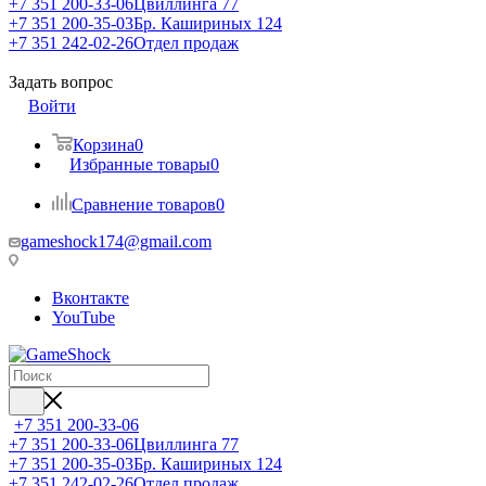
+7 351 200-33-06
Цвиллинга 77
+7 351 200-35-03
Бр. Кашириных 124
+7 351 242-02-26
Отдел продаж
Задать вопрос
Войти
Корзина
0
Избранные товары
0
Сравнение товаров
0
gameshock174@gmail.com
Вконтакте
YouTube
+7 351 200-33-06
+7 351 200-33-06
Цвиллинга 77
+7 351 200-35-03
Бр. Кашириных 124
+7 351 242-02-26
Отдел продаж