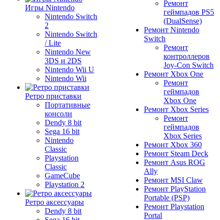
Ремонт
Игры Nintendo
геймпадов PS5
Nintendo Switch
(DualSense)
2
Ремонт Nintendo
Nintendo Switch
Switch
/ Lite
Ремонт
Nintendo New
контроллеров
3DS и 2DS
Joy-Con Switch
Nintendo Wii U
Ремонт Xbox One
Nintendo Wii
Ремонт
геймпадов
Ретро приставки
Xbox One
Портативные
Ремонт Xbox Series
консоли
Ремонт
Dendy 8 bit
геймпадов
Sega 16 bit
Xbox Series
Nintendo
Ремонт Xbox 360
Classic
Ремонт Steam Deck
Playstation
Ремонт Asus ROG
Classic
Ally
GameCube
Ремонт MSI Claw
Playstation 2
Ремонт PlayStation
Portable (PSP)
Ретро аксессуары
Ремонт Playstation
Dendy 8 bit
Portal
Sega 16 bit