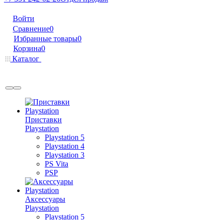
Войти
Сравнение
0
Избранные товары
0
Корзина
0
Каталог
Приставки
Playstation
Playstation 5
Playstation 4
Playstation 3
PS Vita
PSP
Аксессуары
Playstation
Playstation 5