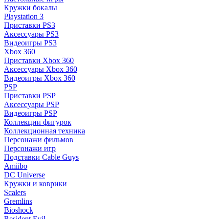
Кружки бокалы
Playstation 3
Приставки PS3
Аксессуары PS3
Видеоигры PS3
Xbox 360
Приставки Xbox 360
Аксессуары Xbox 360
Видеоигры Xbox 360
PSP
Приставки PSP
Аксессуары PSP
Видеоигры PSP
Коллекции фигурок
Коллекционная техника
Персонажи фильмов
Персонажи игр
Подставки Cable Guys
Amiibo
DC Universe
Кружки и коврики
Scalers
Gremlins
Bioshock
Resident Evil