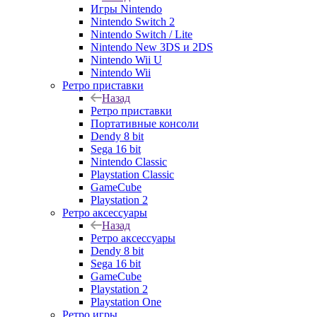
Игры Nintendo
Nintendo Switch 2
Nintendo Switch / Lite
Nintendo New 3DS и 2DS
Nintendo Wii U
Nintendo Wii
Ретро приставки
Назад
Ретро приставки
Портативные консоли
Dendy 8 bit
Sega 16 bit
Nintendo Classic
Playstation Classic
GameCube
Playstation 2
Ретро аксессуары
Назад
Ретро аксессуары
Dendy 8 bit
Sega 16 bit
GameCube
Playstation 2
Playstation One
Ретро игры