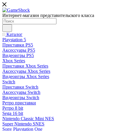
Интернет-магазин представительского класса
Каталог
Playstation 5
Приставки PS5
Аксессуары PS5
Видеоигры PS5
Xbox Series
Приставки Xbox Series
Аксессуары Xbox Series
Видеоигры Xbox Series
Switch
Приставки Switch
Аксессуары Switch
Видеоигры Switch
Ретро приставки
Ретро 8 bit
Sega 16 bit
Nintendo Classic Mini NES
Super Nintendo SNES
Sony Playstation One