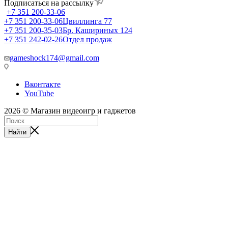
Подписаться на рассылку
+7 351 200-33-06
+7 351 200-33-06
Цвиллинга 77
+7 351 200-35-03
Бр. Кашириных 124
+7 351 242-02-26
Отдел продаж
gameshock174@gmail.com
Вконтакте
YouTube
2026 © Магазин видеоигр и гаджетов
Найти