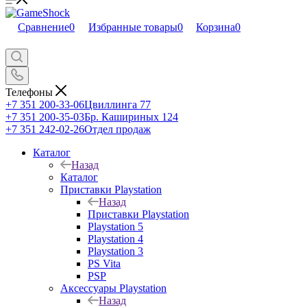
Сравнение
0
Избранные товары
0
Корзина
0
Телефоны
+7 351 200-33-06
Цвиллинга 77
+7 351 200-35-03
Бр. Кашириных 124
+7 351 242-02-26
Отдел продаж
Каталог
Назад
Каталог
Приставки Playstation
Назад
Приставки Playstation
Playstation 5
Playstation 4
Playstation 3
PS Vita
PSP
Аксессуары Playstation
Назад