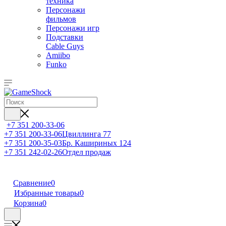
техника
Персонажи
фильмов
Персонажи игр
Подставки
Cable Guys
Amiibo
Funko
+7 351 200-33-06
+7 351 200-33-06
Цвиллинга 77
+7 351 200-35-03
Бр. Кашириных 124
+7 351 242-02-26
Отдел продаж
Сравнение
0
Избранные товары
0
Корзина
0