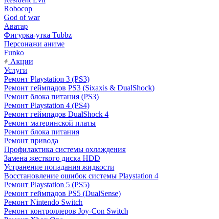
Robocop
God of war
Аватар
Фигурка-утка Tubbz
Персонажи аниме
Funko
Акции
Услуги
Ремонт Playstation 3 (PS3)
Ремонт геймпадов PS3 (Sixaxis & DualShock)
Ремонт блока питания (PS3)
Ремонт Playstation 4 (PS4)
Ремонт геймпадов DualShock 4
Ремонт материнской платы
Ремонт блока питания
Ремонт привода
Профилактика системы охлаждения
Замена жесткого диска HDD
Устранение попадания жидкости
Восстановление ошибок системы Playstation 4
Ремонт Playstation 5 (PS5)
Ремонт геймпадов PS5 (DualSense)
Ремонт Nintendo Switch
Ремонт контроллеров Joy-Con Switch