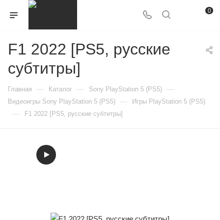
0
F1 2022 [PS5, русские
субтитры]
—
—
—
Главная
Каталог
Sony PlayStation 5 (PS5)
—
Видеоигры Sony PlayStation 5 (PS5)
Игры PlayStation 5 (PS5)
—
F1 2022 [PS5, русские субтитры]