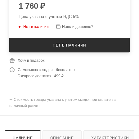
1 760
₽
Цена указана с учетом НДС 5%
Нет в наличии
Нашли дешевле?
НЕТ В НАЛИЧИИ
Хочу в подарок
Самовывоз сегодня - бесплатно
Экспресс доставка - 499 ₽
✴️ Стоимость товара указана с учетом скидки при оплате за
наличный расчет.
НАЛИЧИЕ
ОПИСАНИЕ
ХАРАКТЕРИСТИКИ