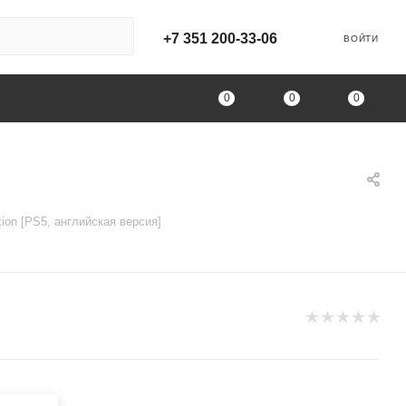
+7 351 200-33-06
ВОЙТИ
0
0
0
tion [PS5, английская версия]