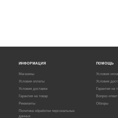
ИНФОРМАЦИЯ
ПОМОЩЬ
Магазины
Условия опл
Условия оплаты
Условия дост
Условия доставки
Гарантия на 
Гарантия на товар
Вопрос-ответ
Реквизиты
Обзоры
Политика обработки персональных
данных