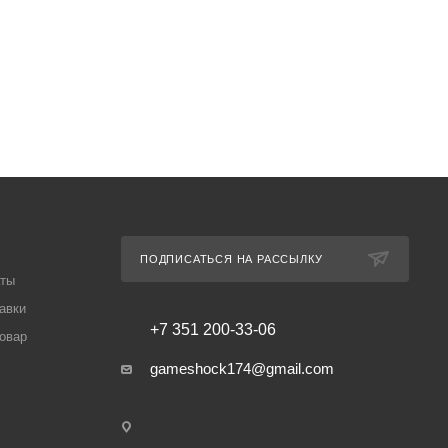
ПОДПИСАТЬСЯ НА РАССЫЛКУ
аты
авки
+7 351 200-33-06
товар
gameshock174@gmail.com