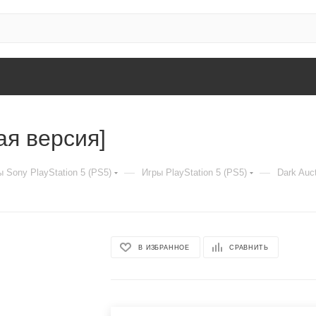
ая версия]
—
—
 Sony PlayStation 5 (PS5)
Игры PlayStation 5 (PS5)
Dark Auc
В ИЗБРАННОЕ
СРАВНИТЬ