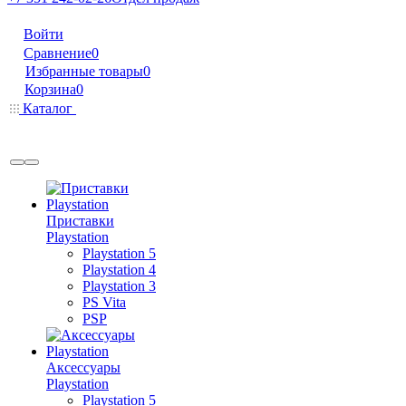
Войти
Сравнение
0
Избранные товары
0
Корзина
0
Каталог
Приставки
Playstation
Playstation 5
Playstation 4
Playstation 3
PS Vita
PSP
Аксессуары
Playstation
Playstation 5