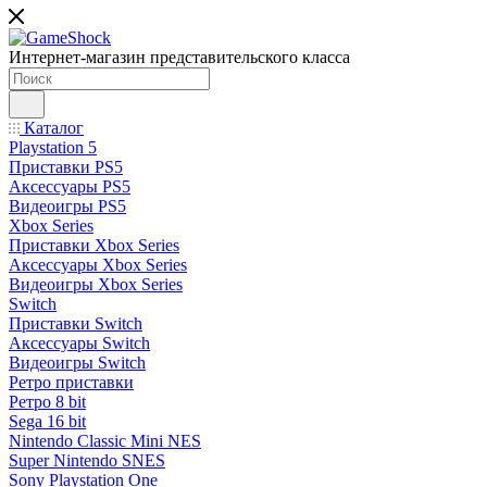
Интернет-магазин представительского класса
Каталог
Playstation 5
Приставки PS5
Аксессуары PS5
Видеоигры PS5
Xbox Series
Приставки Xbox Series
Аксессуары Xbox Series
Видеоигры Xbox Series
Switch
Приставки Switch
Аксессуары Switch
Видеоигры Switch
Ретро приставки
Ретро 8 bit
Sega 16 bit
Nintendo Classic Mini NES
Super Nintendo SNES
Sony Playstation One