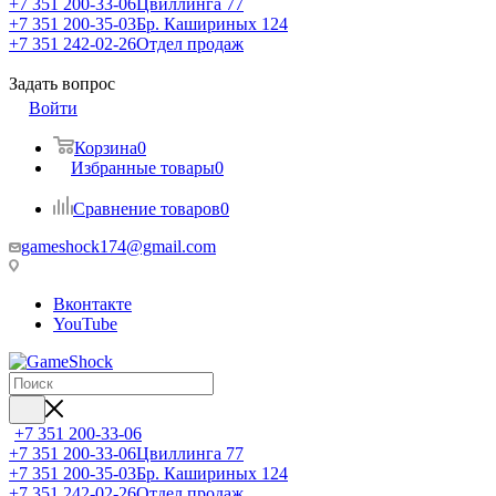
+7 351 200-33-06
Цвиллинга 77
+7 351 200-35-03
Бр. Кашириных 124
+7 351 242-02-26
Отдел продаж
Задать вопрос
Войти
Корзина
0
Избранные товары
0
Сравнение товаров
0
gameshock174@gmail.com
Вконтакте
YouTube
+7 351 200-33-06
+7 351 200-33-06
Цвиллинга 77
+7 351 200-35-03
Бр. Кашириных 124
+7 351 242-02-26
Отдел продаж