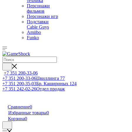
техника
Персонажи
фильмов
Персонажи игр
Подставки
Cable Guys
Amiibo
Funko
+7 351 200-33-06
+7 351 200-33-06
Цвиллинга 77
+7 351 200-35-03
Бр. Кашириных 124
+7 351 242-02-26
Отдел продаж
Сравнение
0
Избранные товары
0
Корзина
0