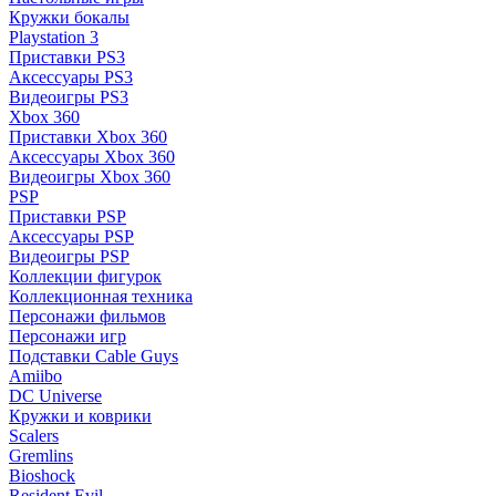
Кружки бокалы
Playstation 3
Приставки PS3
Аксессуары PS3
Видеоигры PS3
Xbox 360
Приставки Xbox 360
Аксессуары Xbox 360
Видеоигры Xbox 360
PSP
Приставки PSP
Аксессуары PSP
Видеоигры PSP
Коллекции фигурок
Коллекционная техника
Персонажи фильмов
Персонажи игр
Подставки Cable Guys
Amiibo
DC Universe
Кружки и коврики
Scalers
Gremlins
Bioshock
Resident Evil