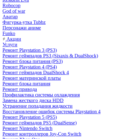
Robocop
God of war
Аватар
Фигурка-утка Tubbz
Персонажи аниме
Funko
Акции
Услуги
Ремонт Playstation 3 (PS3)
Ремонт геймпадов PS3 (Sixaxis & DualShock)
Ремонт блока питания (PS3)
Ремонт Playstation 4 (PS4)
Ремонт геймпадов DualShock 4
Ремонт материнской платы
Ремонт блока питания
Ремонт привода
Профилактика системы охлаждения
Замена жесткого диска HDD
Устранение попадания жидкости
Восстановление ошибок системы Playstation 4
Ремонт Playstation 5 (PS5)
Ремонт геймпадов PS5 (DualSense)
Ремонт Nintendo Switch
Ремонт контроллеров Joy-Con Switch