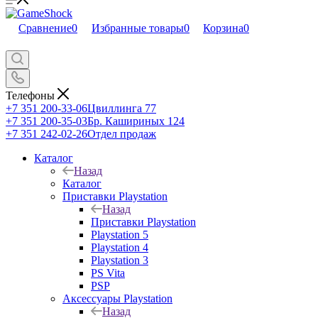
Сравнение
0
Избранные товары
0
Корзина
0
Телефоны
+7 351 200-33-06
Цвиллинга 77
+7 351 200-35-03
Бр. Кашириных 124
+7 351 242-02-26
Отдел продаж
Каталог
Назад
Каталог
Приставки Playstation
Назад
Приставки Playstation
Playstation 5
Playstation 4
Playstation 3
PS Vita
PSP
Аксессуары Playstation
Назад