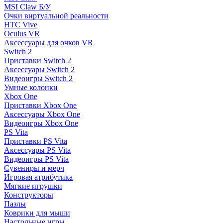
MSI Claw Б/У
Очки виртуальной реальности
HTC Vive
Oculus VR
Аксессуары для очков VR
Switch 2
Приставки Switch 2
Аксессуары Switch 2
Видеоигры Switch 2
Умные колонки
Xbox One
Приставки Xbox One
Аксессуары Xbox One
Видеоигры Xbox One
PS Vita
Приставки PS Vita
Аксессуары PS Vita
Видеоигры PS Vita
Сувениры и мерч
Игровая атрибутика
Мягкие игрушки
Конструкторы
Пазлы
Коврики для мыши
Настольные игры