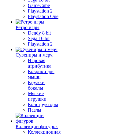
GameCube
Playstation 2
Playstation One
Ретро игры
Dendy 8 bit
Sega 16 bit
Playstation 2
Сувениры и мерч
Игровая
атрибутика
Коврики для
мыши
Кружки
бокалы
Мягкие
игрушки
Конструкторы
Пазлы
Коллекции фигурок
Коллекционная