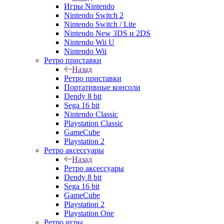
Игры Nintendo
Nintendo Switch 2
Nintendo Switch / Lite
Nintendo New 3DS и 2DS
Nintendo Wii U
Nintendo Wii
Ретро приставки
Назад
Ретро приставки
Портативные консоли
Dendy 8 bit
Sega 16 bit
Nintendo Classic
Playstation Classic
GameCube
Playstation 2
Ретро аксессуары
Назад
Ретро аксессуары
Dendy 8 bit
Sega 16 bit
GameCube
Playstation 2
Playstation One
Ретро игры