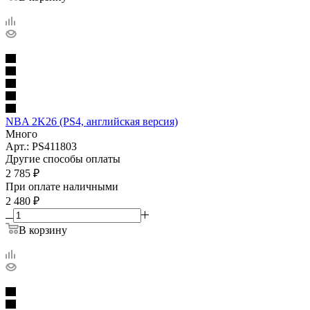
NBA 2K26 (PS4, английская версия)
Много
Арт.: PS411803
Другие способы оплаты
2 785
₽
При оплате наличными
2 480
₽
В корзину