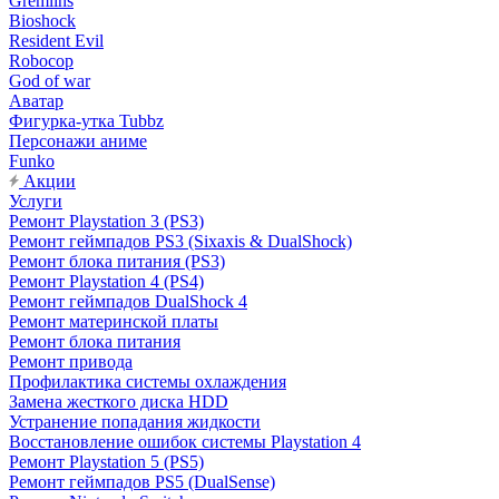
Gremlins
Bioshock
Resident Evil
Robocop
God of war
Аватар
Фигурка-утка Tubbz
Персонажи аниме
Funko
Акции
Услуги
Ремонт Playstation 3 (PS3)
Ремонт геймпадов PS3 (Sixaxis & DualShock)
Ремонт блока питания (PS3)
Ремонт Playstation 4 (PS4)
Ремонт геймпадов DualShock 4
Ремонт материнской платы
Ремонт блока питания
Ремонт привода
Профилактика системы охлаждения
Замена жесткого диска HDD
Устранение попадания жидкости
Восстановление ошибок системы Playstation 4
Ремонт Playstation 5 (PS5)
Ремонт геймпадов PS5 (DualSense)