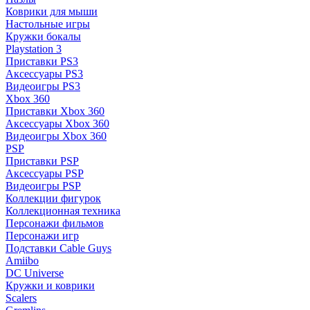
Коврики для мыши
Настольные игры
Кружки бокалы
Playstation 3
Приставки PS3
Аксессуары PS3
Видеоигры PS3
Xbox 360
Приставки Xbox 360
Аксессуары Xbox 360
Видеоигры Xbox 360
PSP
Приставки PSP
Аксессуары PSP
Видеоигры PSP
Коллекции фигурок
Коллекционная техника
Персонажи фильмов
Персонажи игр
Подставки Cable Guys
Amiibo
DC Universe
Кружки и коврики
Scalers