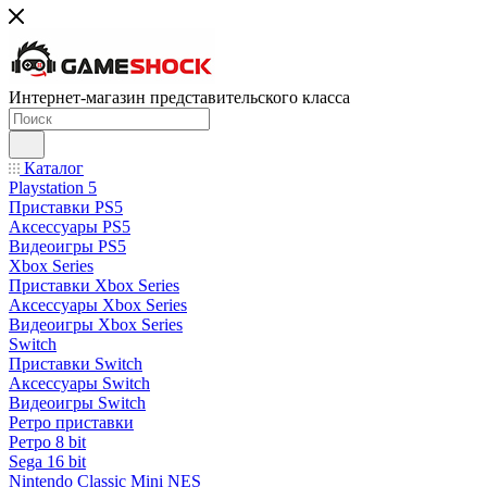
Интернет-магазин представительского класса
Каталог
Playstation 5
Приставки PS5
Аксессуары PS5
Видеоигры PS5
Xbox Series
Приставки Xbox Series
Аксессуары Xbox Series
Видеоигры Xbox Series
Switch
Приставки Switch
Аксессуары Switch
Видеоигры Switch
Ретро приставки
Ретро 8 bit
Sega 16 bit
Nintendo Classic Mini NES