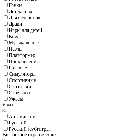
Гонки
Детективы
Для вечеринок
Драки
Игры для детей
Квест
Музыкальные
Пазлы
Платформер
Приключения
Ролевые
Симуляторы
Спортивные
Стратегии
Стрелялки
Ужасы
Язык
Английский
Русский
Русский (субтитры)
Возрастное ограничение