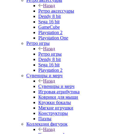
Ретро аксессуары
Назад
Ретро аксессуары
Dendy 8 bit
Sega 16 bit
GameCube
Playstation 2
Playstation One
Ретро игры
Назад
Ретро игры
Dendy 8 bit
Sega 16 bit
Playstation 2
Сувениры и мерч
Назад
Сувениры и мерч
Игровая атрибутика
Коврики для мыши
Кружки бокалы
Мягкие игрушки
Конструкторы
Пазлы
Коллекции фигурок
Назад