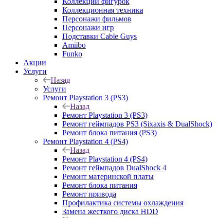
Коллекции фигурок
Коллекционная техника
Персонажи фильмов
Персонажи игр
Подставки Cable Guys
Amiibo
Funko
Акции
Услуги
Назад
Услуги
Ремонт Playstation 3 (PS3)
Назад
Ремонт Playstation 3 (PS3)
Ремонт геймпадов PS3 (Sixaxis & DualShock)
Ремонт блока питания (PS3)
Ремонт Playstation 4 (PS4)
Назад
Ремонт Playstation 4 (PS4)
Ремонт геймпадов DualShock 4
Ремонт материнской платы
Ремонт блока питания
Ремонт привода
Профилактика системы охлаждения
Замена жесткого диска HDD