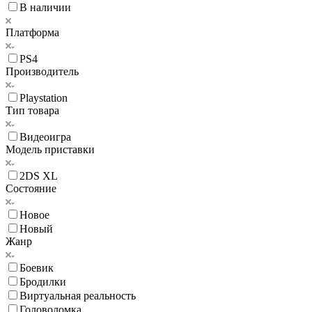
В наличии
Платформа
PS4
Производитель
Playstation
Тип товара
Видеоигра
Модель приставки
2DS XL
Состояние
Новое
Новый
Жанр
Боевик
Бродилки
Виртуальная реальность
Головоломка