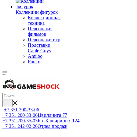
Коллекции фигурок
Коллекционная
техника
Персонажи
фильмов
Персонажи игр
Подставки
Cable Guys
Amiibo
Funko
+7 351 200-33-06
+7 351 200-33-06
Цвиллинга 77
+7 351 200-35-03
Бр. Кашириных 124
+7 351 242-02-26
Отдел продаж