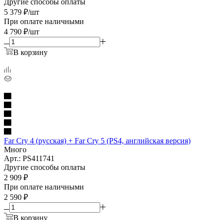
Другие способы оплаты
5 379
₽
/шт
При оплате наличными
4 790
₽
/шт
В корзину
Far Cry 4 (русская) + Far Cry 5 (PS4, английская версия)
Много
Арт.: PS411741
Другие способы оплаты
2 909
₽
При оплате наличными
2 590
₽
В корзину