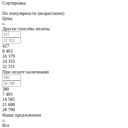
Сортировка
По популярности (возрастание)
Цена
Другие способы оплаты
427
8 403
16 379
24 355
32 331
При оплате наличными
380
7 483
14 585
21 688
28 790
Наши предложения
Все