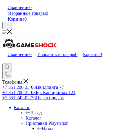
Сравнение
0
Избранные товары
0
Корзина
0
Сравнение
0
Избранные товары
0
Корзина
0
Телефоны
+7 351 200-33-06
Цвиллинга 77
+7 351 200-35-03
Бр. Кашириных 124
+7 351 242-02-26
Отдел продаж
Каталог
Назад
Каталог
Приставки Playstation
Назад