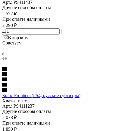
Арт.: PS411437
Другие способы оплаты
2 572
₽
При оплате наличными
2 290
₽
В корзину
Советуем
Sonic Frontiers (PS4, русские субтитры)
Хватит всем
Арт.: PS4111237
Другие способы оплаты
2 078
₽
При оплате наличными
1 850
₽