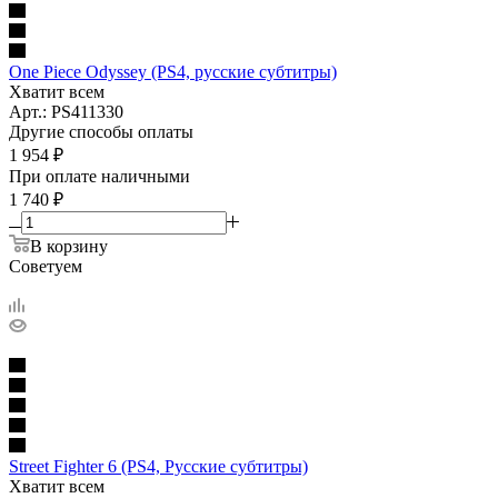
One Piece Odyssey (PS4, русские субтитры)
Хватит всем
Арт.: PS411330
Другие способы оплаты
1 954
₽
При оплате наличными
1 740
₽
В корзину
Советуем
Street Fighter 6 (PS4, Русские субтитры)
Хватит всем