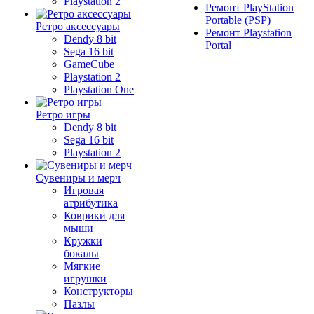
Playstation 2
Ремонт PlayStation
Portable (PSP)
Ретро аксессуары
Ремонт Playstation
Dendy 8 bit
Portal
Sega 16 bit
GameCube
Playstation 2
Playstation One
Ретро игры
Dendy 8 bit
Sega 16 bit
Playstation 2
Сувениры и мерч
Игровая
атрибутика
Коврики для
мыши
Кружки
бокалы
Мягкие
игрушки
Конструкторы
Пазлы