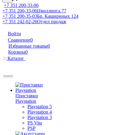
+7 351 200-33-06
+7 351 200-33-06
Цвиллинга 77
+7 351 200-35-03
Бр. Кашириных 124
+7 351 242-02-26
Отдел продаж
Войти
Сравнение
0
Избранные товары
0
Корзина
0
Каталог
Приставки
Playstation
Playstation 5
Playstation 4
Playstation 3
PS Vita
PSP