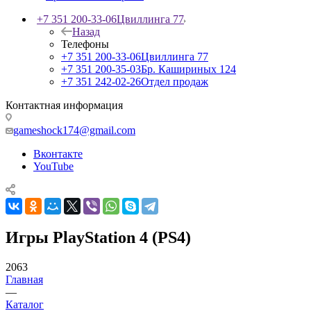
+7 351 200-33-06
Цвиллинга 77
Назад
Телефоны
+7 351 200-33-06
Цвиллинга 77
+7 351 200-35-03
Бр. Кашириных 124
+7 351 242-02-26
Отдел продаж
Контактная информация
gameshock174@gmail.com
Вконтакте
YouTube
Игры PlayStation 4 (PS4)
2063
Главная
—
Каталог