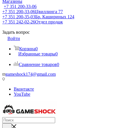
Магазины
+7 351 200-33-06
+7 351 200-33-06
Цвиллинга 77
+7 351 200-35-03
Бр. Кашириных 124
+7 351 242-02-26
Отдел продаж
Задать вопрос
Войти
Корзина
0
Избранные товары
0
Сравнение товаров
0
gameshock174@gmail.com
Вконтакте
YouTube