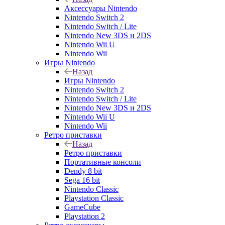
Аксессуары Nintendo
Nintendo Switch 2
Nintendo Switch / Lite
Nintendo New 3DS и 2DS
Nintendo Wii U
Nintendo Wii
Игры Nintendo
Назад
Игры Nintendo
Nintendo Switch 2
Nintendo Switch / Lite
Nintendo New 3DS и 2DS
Nintendo Wii U
Nintendo Wii
Ретро приставки
Назад
Ретро приставки
Портативные консоли
Dendy 8 bit
Sega 16 bit
Nintendo Classic
Playstation Classic
GameCube
Playstation 2