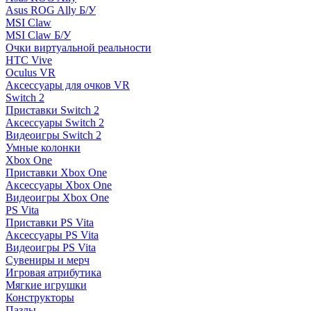
Asus ROG Ally Б/У
MSI Claw
MSI Claw Б/У
Очки виртуальной реальности
HTC Vive
Oculus VR
Аксессуары для очков VR
Switch 2
Приставки Switch 2
Аксессуары Switch 2
Видеоигры Switch 2
Умные колонки
Xbox One
Приставки Xbox One
Аксессуары Xbox One
Видеоигры Xbox One
PS Vita
Приставки PS Vita
Аксессуары PS Vita
Видеоигры PS Vita
Сувениры и мерч
Игровая атрибутика
Мягкие игрушки
Конструкторы
Пазлы