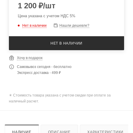
1 200
₽
/шт
Цена указана с учетом НДС 5%
Нет в наличии
Нашли дешевле?
НЕТ В НАЛИЧИИ
Хочу в подарок
Самовывоз сегодня - бесплатно
Экспресс доставка - 499 ₽
✴️ Стоимость товара указана с учетом скидки при оплате за
наличный расчет.
НАЛИЧИЕ
ОПИСАНИЕ
ХАРАКТЕРИСТИКИ