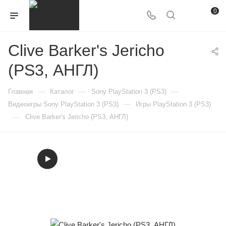
0
Clive Barker's Jericho
(PS3, АНГЛ)
—
—
—
Главная
Каталог
Sony PlayStation 3 (PS3)
—
Видеоигры Sony PlayStation 3 (PS3)
Игры PlayStation 3 (PS3)
—
Clive Barker's Jericho (PS3, АНГЛ)