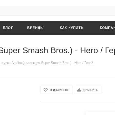
БЛОГ
БРЕНДЫ
КАК КУПИТЬ
КОМПА
Super Smash Bros.) - Hero / Г
игурка Amiibo (коллекция Super Smash Bros.) - Hero / Герой
В ИЗБРАННОЕ
СРАВНИТЬ