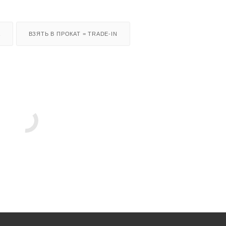
А
ВЗЯТЬ В ПРОКАТ = TRADE-IN