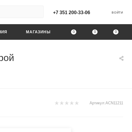
+7 351 200-33-06
ВОЙТИ
0
0
0
НИЯ
МАГАЗИНЫ
ерой
Артикул:
ACN11211