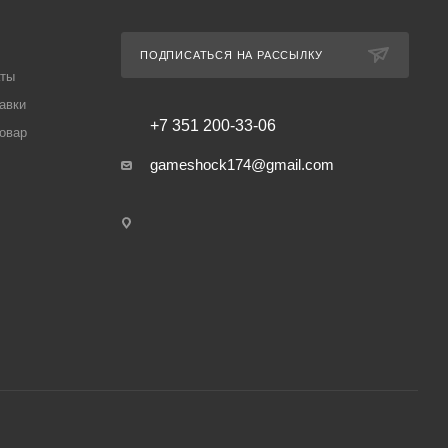
ПОДПИСАТЬСЯ НА РАССЫЛКУ
аты
авки
+7 351 200-33-06
товар
gameshock174@gmail.com