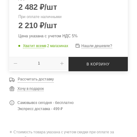
2 482
₽
/шт
При оплате наличными
2 210
₽
/шт
Цена указана с учетом НДС 5%
Хватит всем
в 2 магазинах
Нашли дешевле?
В КОРЗИНУ
Рассчитать доставку
Хочу в подарок
Самовывоз сегодня - бесплатно
Экспресс доставка - 499 ₽
✴️ Стоимость товара указана с учетом скидки при оплате за