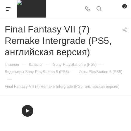
0
Final Fantasy VII (7)
Remake Intergrade (PS5,
английская версия)
—
—
—
Главная
Каталог
Sony PlayStation 5 (PS5)
—
Видеоигры Sony PlayStation 5 (PS5)
Игры PlayStation 5 (PS5)
—
Final Fantasy VII (7) Remake Intergrade (PS5, английская версия)