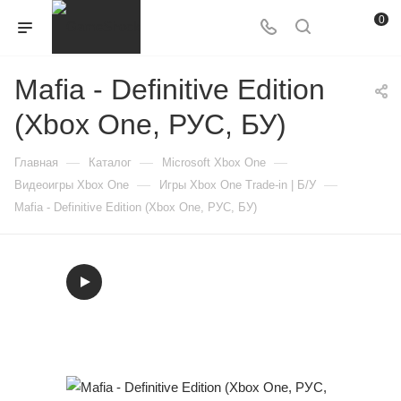
0
Mafia - Definitive Edition
(Xbox One, РУС, БУ)
—
—
—
Главная
Каталог
Microsoft Xbox One
—
—
Видеоигры Xbox One
Игры Xbox One Trade-in | Б/У
Mafia - Definitive Edition (Xbox One, РУС, БУ)