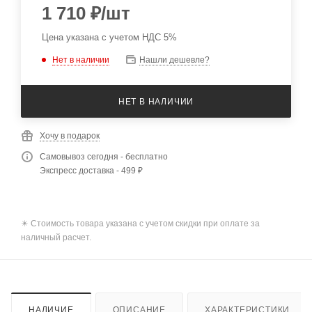
1 710
₽
/шт
Цена указана с учетом НДС 5%
Нет в наличии
Нашли дешевле?
НЕТ В НАЛИЧИИ
Хочу в подарок
Самовывоз сегодня - бесплатно
Экспресс доставка - 499 ₽
✴️ Стоимость товара указана с учетом скидки при оплате за
наличный расчет.
НАЛИЧИЕ
ОПИСАНИЕ
ХАРАКТЕРИСТИКИ