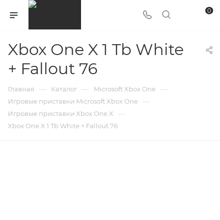
0
Xbox One X 1 Tb White
+ Fallout 76
—
—
—
Главная
Каталог
Microsoft Xbox One
—
Игровые приставки Microsoft Xbox One
—
Игровые приставки Xbox One X
Xbox One X 1 Tb White + Fallout 76