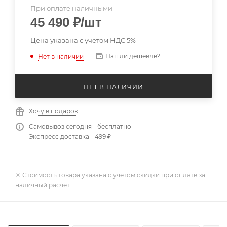
При оплате наличными
45 490
₽
/шт
Цена указана с учетом НДС 5%
Нашли дешевле?
Нет в наличии
НЕТ В НАЛИЧИИ
Хочу в подарок
Самовывоз сегодня - бесплатно
Экспресс доставка - 499 ₽
✴️ Стоимость товара указана с учетом скидки при оплате за
наличный расчет.